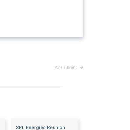
Avis suivant
SPL Energies Reunion