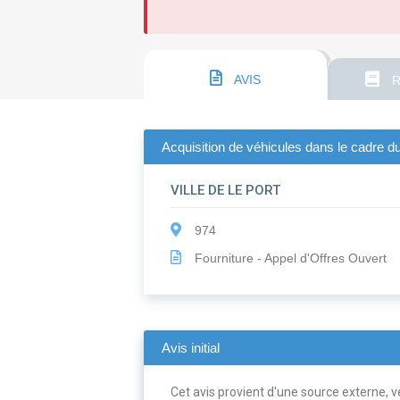
AVIS
R
Acquisition de véhicules dans le cadre d
VILLE DE LE PORT
974
Fourniture - Appel d'Offres Ouvert
Avis initial
Cet avis provient d'une source externe, ve