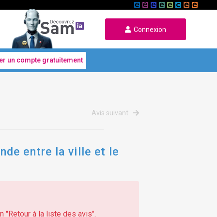
Connexion
er un compte gratuitement
Avis suivant
e entre la ville et le
 "Retour à la liste des avis".