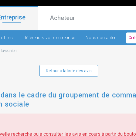
Entreprise
Acheteur
 offres
Référencez votre entreprise
Nous contacter
Cré
-
la-reunion
Retour à la liste des avis
 dans le cadre du groupement de command
n sociale
elle recherche ou à consulter les avis en cours à partir du bouton