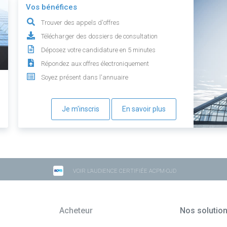
Vos bénéfices
Trouver des appels d'offres
Télécharger des dossiers de consultation
Déposez votre candidature en 5 minutes
Répondez aux offres électroniquement
Soyez présent dans l'annuaire
Je m'inscris
En savoir plus
VOIR L'AUDIENCE CERTIFIÉE ACPM-OJD
Acheteur
Nos solutio