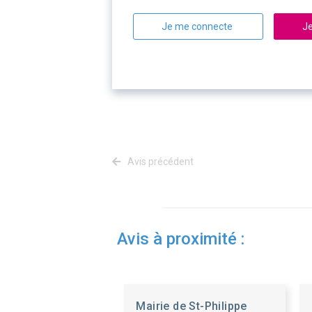
Je me connecte
Je
Avis précédent
Avis à proximité :
Mairie de St-Philippe