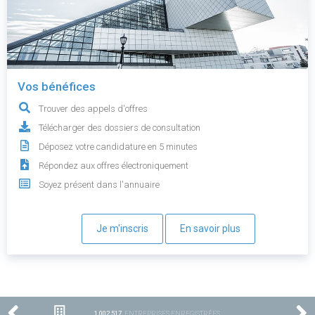
Vos bénéfices
Trouver des appels d'offres
Télécharger des dossiers de consultation
Déposez votre candidature en 5 minutes
Répondez aux offres électroniquement
Soyez présent dans l'annuaire
Je m'inscris
En savoir plus
1 002 517
ENTREPRISES ENREGISTRÉES