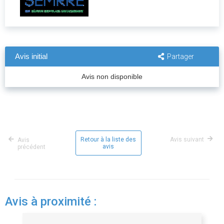
Avis initial
Partager
Avis non disponible
Retour à la liste des
Avis suivant
Avis
avis
précédent
Avis à proximité :