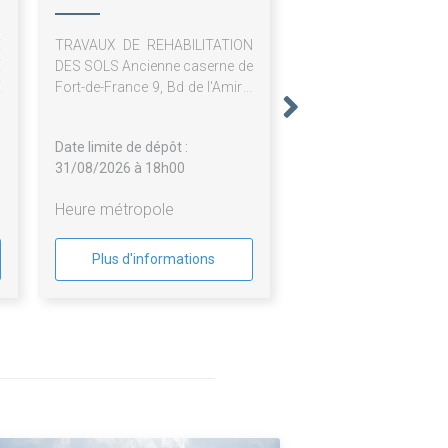
E
TRAVAUX DE REHABILITATION
E
DES SOLS Ancienne caserne de
E
Fort-de-France 9, Bd de l'Amiral
B
Gueydon - 97200 FORT-DE-
S
FRANCE
Date limite de dépôt :
31/08/2026 à 18h00
Heure métropole
Plus d'informations