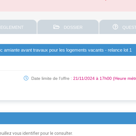
EGLEMENT
DOSSIER
QUEST
ic amiante avant travaux pour les logements vacants - relance lot 1
Date limite de l'offre :
21/11/2024 à 17h00 (Heure métr
uillez vous identifier pour le consulter.