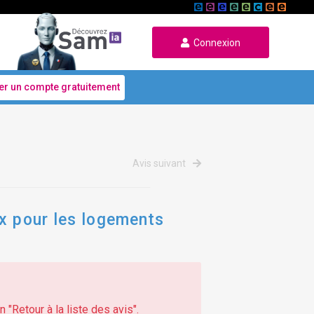
Connexion
er un compte gratuitement
Avis suivant
ux pour les logements
 "Retour à la liste des avis".