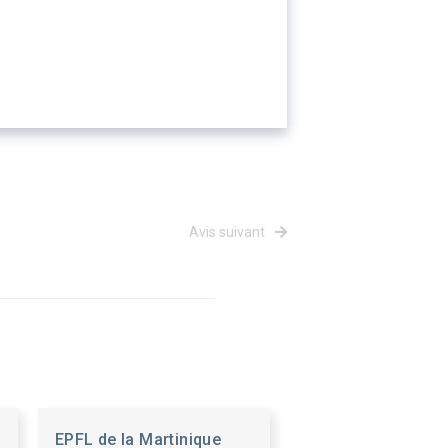
Avis suivant
EPFL de la Martinique