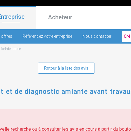
Entreprise
Acheteur
 offres
Référencez votre entreprise
Nous contacter
Cré
-
fort-de-france
Retour à la liste des avis
t et de diagnostic amiante avant trava
elle recherche ou à consulter les avis en cours à partir du bouton