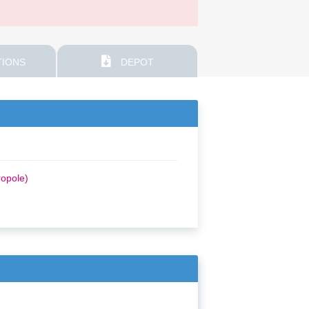
IONS
DEPOT
opole)