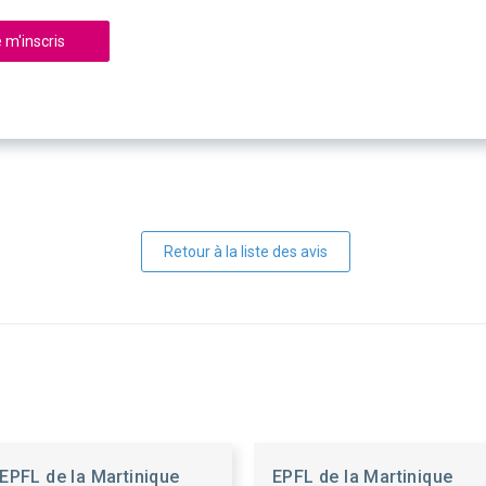
 m'inscris
Retour à la liste des avis
EPFL de la Martinique
EPFL de la Martinique