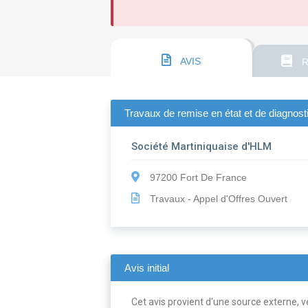
AVIS
R
Travaux de remise en état et de diagnost
Société Martiniquaise d'HLM
97200 Fort De France
Travaux - Appel d'Offres Ouvert
Avis initial
Cet avis provient d'une source externe, ve