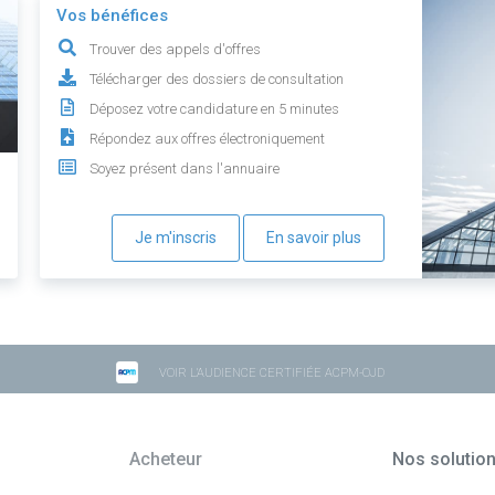
Vos bénéfices
Trouver des appels d'offres
Télécharger des dossiers de consultation
Déposez votre candidature en 5 minutes
Répondez aux offres électroniquement
Soyez présent dans l'annuaire
Je m'inscris
En savoir plus
VOIR L'AUDIENCE CERTIFIÉE ACPM-OJD
Acheteur
Nos solutio