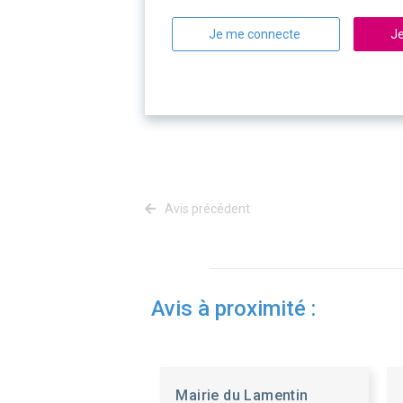
Je me connecte
Je
Avis précédent
Avis à proximité :
Mairie du Lamentin