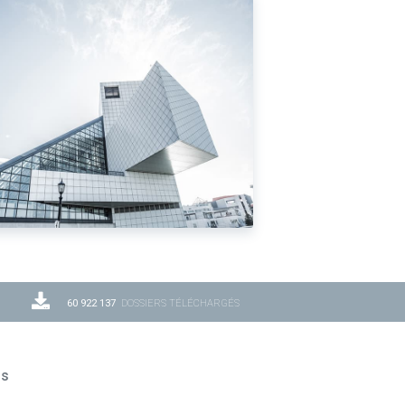
60 922 137
DOSSIERS TÉLÉCHARGÉS
ns