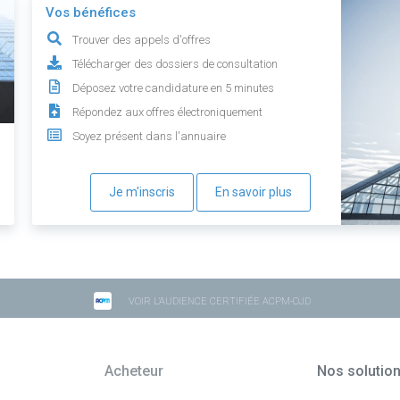
Vos bénéfices
Trouver des appels d'offres
Télécharger des dossiers de consultation
Déposez votre candidature en 5 minutes
Répondez aux offres électroniquement
Soyez présent dans l'annuaire
Je m'inscris
En savoir plus
VOIR L'AUDIENCE CERTIFIÉE ACPM-OJD
Acheteur
Nos solutio