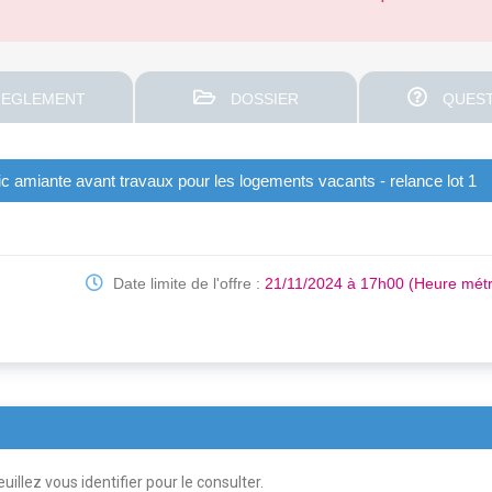
EGLEMENT
DOSSIER
QUEST
ic amiante avant travaux pour les logements vacants - relance lot 1
Date limite de l'offre :
21/11/2024 à 17h00 (Heure métr
uillez vous identifier pour le consulter.