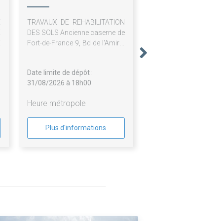
E
TRAVAUX DE REHABILITATION
E
DES SOLS Ancienne caserne de
E
Fort-de-France 9, Bd de l'Amiral
B
Gueydon - 97200 FORT-DE-
S
FRANCE
Date limite de dépôt :
31/08/2026 à 18h00
Heure métropole
Plus d'informations