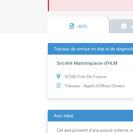
AVIS
R
Travaux de remise en état et de diagnost
Société Martiniquaise d'HLM
97200 Fort De France
Travaux - Appel d'Offres Ouvert
Avis initial
Cet avis provient d'une source externe, ve