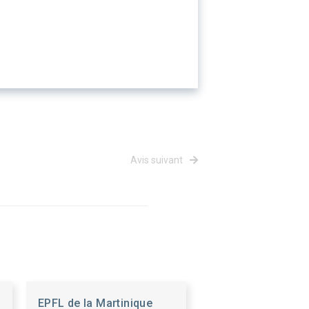
Avis suivant
EPFL de la Martinique