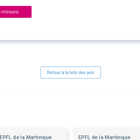
 m'inscris
Retour à la liste des avis
EPFL de la Martinique
EPFL de la Martinique