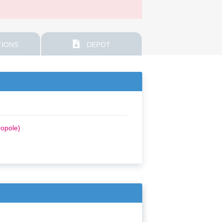
IONS
DEPOT
opole)