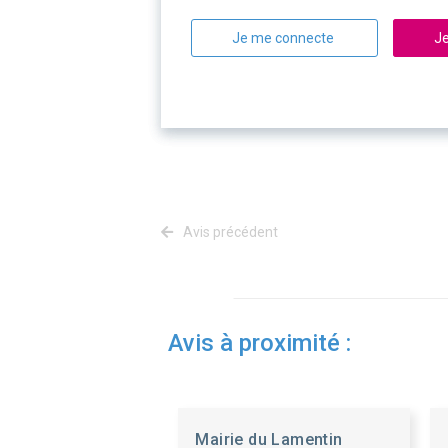
Je me connecte
Je
Avis précédent
Avis à proximité :
Mairie du Lamentin