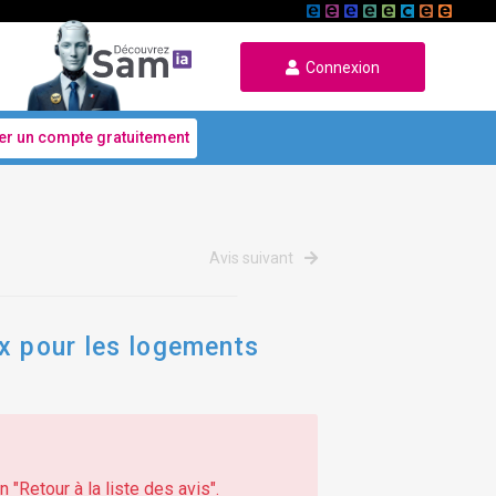
Connexion
er un compte gratuitement
Avis suivant
ux pour les logements
 "Retour à la liste des avis".