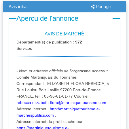
Avis initial
Partager
Aperçu de l'annonce
AVIS DE MARCHÉ
Département(s) de publication :
972
Services
- Nom et adresse officiels de l'organisme acheteur :
Comité Martiniquais du Tourisme.
Correspondant : ELIZABETH-FLORA REBECCA, 5
Rue Loulou Bois Laville 97200 Fort-de-France
FRANCE. tél. : 05-96-61-61-77 Courriel :
rebecca.elizabeth-flora@martiniquetourisme.com
Adresse internet :
http://martiniquetourisme.e-
marchespublics.com
.
Adresse internet du profil d'acheteur :
https://martiniquetourisme.e-