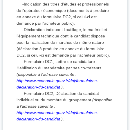
-Indication des titres d'études et professionnels
de l'opérateur économique (documents à produire
en annexe du formulaire DC2, si celui-ci est
demandé par l'acheteur public).
-Déclaration indiquant l'outillage, le matériel et
l'équipement technique dont le candidat dispose
pour la réalisation de marchés de même nature
(déclaration à produire en annexe du formulaire
DC2, si celui-ci est demandé par l'acheteur public).
-Formulaire DC1, Lettre de candidature -
Habilitation du mandataire par ses co-traitants
(disponible à l'adresse suivante :
http://www.economie.gouv.fr/daj/formulaires-
declaration-du-candidat
)
.
-Formulaire DC2, Déclaration du candidat
individuel ou du membre du groupement.
(disponible
à l'adresse suivante :
http://www.economie.gouv.fr/daj/formulaires-
declaration-du-candidat
)
.