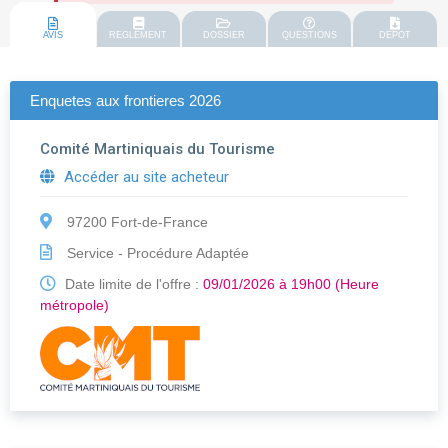
AVIS
REGLEMENT
DOSSIER
QUESTIONS
DEPOT
Enquetes aux frontieres 2026
Comité Martiniquais du Tourisme
Accéder au site acheteur
97200 Fort-de-France
Service - Procédure Adaptée
Date limite de l'offre :
09/01/2026 à 19h00 (Heure
métropole)