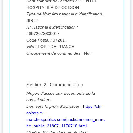
Nom complet de l'acheteur :
CENTRE
HOSPITALIER DE COLSON
Type de Numéro national d'identification :
SIRET
N° National d'identification :
26972073600017
Code Postal :
97261
Ville :
FORT DE FRANCE
Groupement de commandes :
Non
Section 2 : Communication
Moyen d'accès aux documents de la
consultation :
Lien vers le profil d'acheteur :
https://ch-
colson.e-
marchespublics.com/pack/annonce_marc
he_public_21867_1170718.html
L'intégralité des documents de la