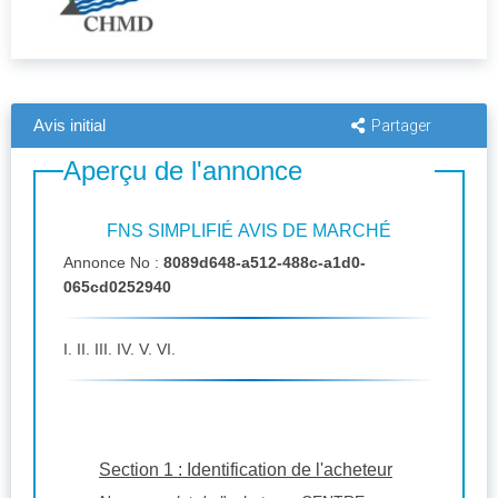
Avis initial
Partager
Aperçu de l'annonce
FNS SIMPLIFIÉ AVIS DE MARCHÉ
Annonce No :
8089d648-a512-488c-a1d0-
065cd0252940
I. II. III. IV. V. VI.
Section 1 : Identification de l'acheteur