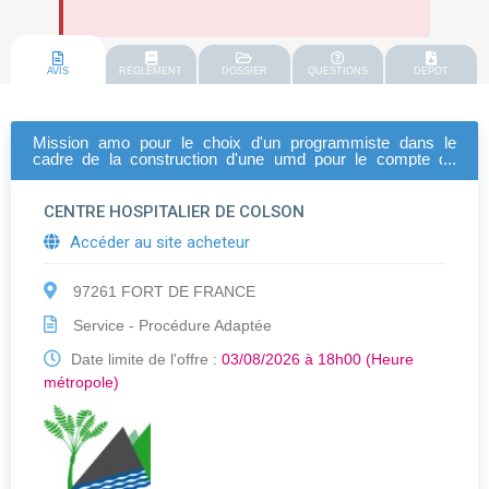
AVIS
REGLEMENT
DOSSIER
QUESTIONS
DEPOT
Mission amo pour le choix d'un programmiste dans le
cadre de la construction d'une umd pour le compte du
chmd
CENTRE HOSPITALIER DE COLSON
Accéder au site acheteur
97261 FORT DE FRANCE
Service - Procédure Adaptée
Date limite de l'offre :
03/08/2026 à 18h00 (Heure
métropole)