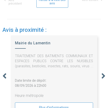
Retour à la liste des
Avis suivant
Avis
avis
précédent
Avis à proximité :
Mairie du Lamentin
TRAITEMENT DES BATIMENTS COMMUNAUX ET
ESPACES PUBLICS CONTRE LES NUISIBLES
(parasites, bestioles, insectes, rats, souris, virus et
bactéries)
Date limite de dépôt :
08/09/2026 à 22h00
Heure métropole
Plus d'informations