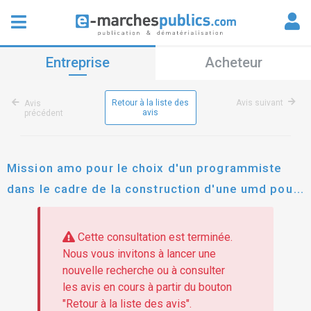
Entreprise
Acheteur
Retour à la liste des
Avis suivant
Avis
avis
précédent
Mission amo pour le choix d'un programmiste
dans le cadre de la construction d'une umd pour
le compte du chmd
Cette consultation est terminée.
Nous vous invitons à lancer une
nouvelle recherche ou à consulter
les avis en cours à partir du bouton
"Retour à la liste des avis".