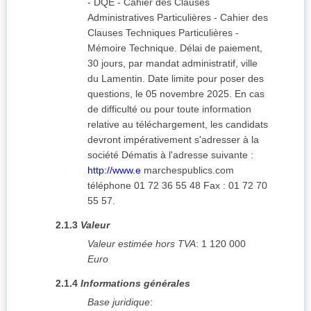
- DQE - Cahier des Clauses
Administratives Particulières - Cahier des
Clauses Techniques Particulières -
Mémoire Technique. Délai de paiement,
30 jours, par mandat administratif, ville
du Lamentin. Date limite pour poser des
questions, le 05 novembre 2025. En cas
de difficulté ou pour toute information
relative au téléchargement, les candidats
devront impérativement s'adresser à la
société Dématis à l'adresse suivante :
http://www.e
marchespublics.com
téléphone 01 72 36 55 48 Fax : 01 72 70
55 57.
2.1.3
Valeur
Valeur estimée hors TVA
:
1 120 000
Euro
2.1.4
Informations générales
Base juridique
: