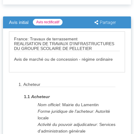
Avis initial
Avis rectificatif
Partager
France: Travaux de terrassement
REALISATION DE TRAVAUX D'INFRASTRUCTURES
DU GROUPE SCOLAIRE DE PELLETIER
Avis de marché ou de concession - régime ordinaire
1.
Acheteur
1.1
Acheteur
Nom officiel
:
Mairie du Lamentin
Forme juridique de l'acheteur
:
Autorité
locale
Activité du pouvoir adjudicateur
:
Services
d'administration générale