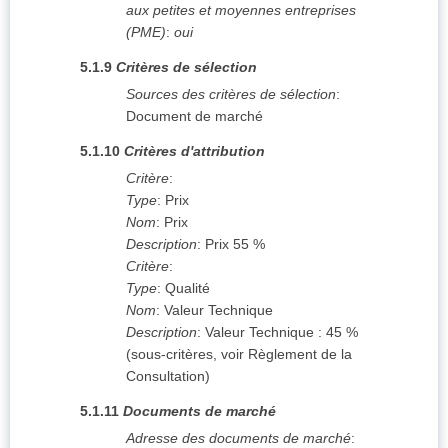
aux petites et moyennes entreprises
(PME)
:
oui
5.1.9
Critères de sélection
Sources des critères de sélection
:
Document de marché
5.1.10
Critères d'attribution
Critère
:
Type
:
Prix
Nom
:
Prix
Description
:
Prix 55 %
Critère
:
Type
:
Qualité
Nom
:
Valeur Technique
Description
:
Valeur Technique : 45 %
(sous-critères, voir Règlement de la
Consultation)
5.1.11
Documents de marché
Adresse des documents de marché
: