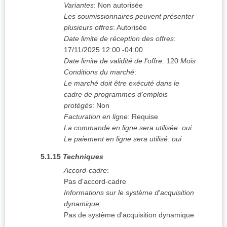
Variantes
:
Non autorisée
Les soumissionnaires peuvent présenter
plusieurs offres
:
Autorisée
Date limite de réception des offres
:
17/11/2025
12:00 -04:00
Date limite de validité de l'offre
:
120
Mois
Conditions du marché
:
Le marché doit être exécuté dans le
cadre de programmes d'emplois
protégés
:
Non
Facturation en ligne
:
Requise
La commande en ligne sera utilisée
:
oui
Le paiement en ligne sera utilisé
:
oui
5.1.15
Techniques
Accord-cadre
:
Pas d'accord-cadre
Informations sur le système d'acquisition
dynamique
:
Pas de système d'acquisition dynamique