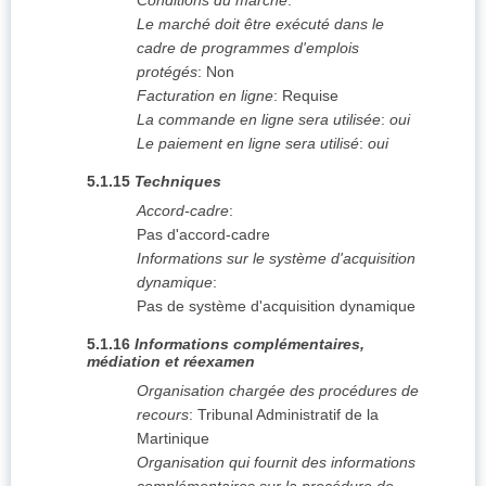
Conditions du marché
:
Le marché doit être exécuté dans le
cadre de programmes d'emplois
protégés
:
Non
Facturation en ligne
:
Requise
La commande en ligne sera utilisée
:
oui
Le paiement en ligne sera utilisé
:
oui
5.1.15
Techniques
Accord-cadre
:
Pas d'accord-cadre
Informations sur le système d'acquisition
dynamique
:
Pas de système d'acquisition dynamique
5.1.16
Informations complémentaires,
médiation et réexamen
Organisation chargée des procédures de
recours
:
Tribunal Administratif de la
Martinique
Organisation qui fournit des informations