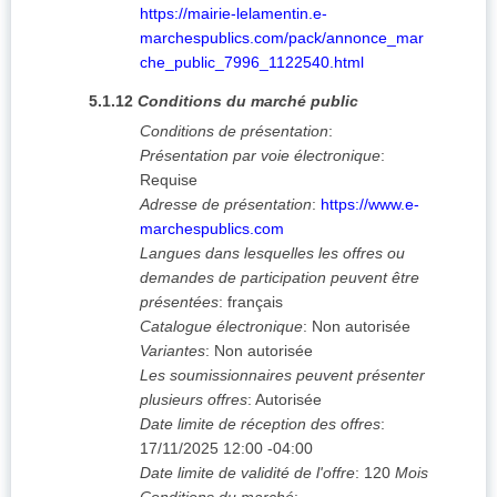
https://mairie-lelamentin.e-
marchespublics.com/pack/annonce_mar
che_public_7996_1122540.html
5.1.12
Conditions du marché public
Conditions de présentation
:
Présentation par voie électronique
:
Requise
Adresse de présentation
:
https://www.e-
marchespublics.com
Langues dans lesquelles les offres ou
demandes de participation peuvent être
présentées
:
français
Catalogue électronique
:
Non autorisée
Variantes
:
Non autorisée
Les soumissionnaires peuvent présenter
plusieurs offres
:
Autorisée
Date limite de réception des offres
:
17/11/2025
12:00 -04:00
Date limite de validité de l'offre
:
120
Mois