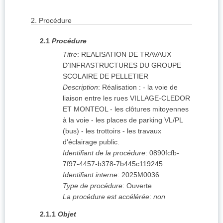
2.
Procédure
2.1
Procédure
Titre
:
REALISATION DE TRAVAUX
D'INFRASTRUCTURES DU GROUPE
SCOLAIRE DE PELLETIER
Description
:
Réalisation : - la voie de
liaison entre les rues VILLAGE-CLEDOR
ET MONTEOL - les clôtures mitoyennes
à la voie - les places de parking VL/PL
(bus) - les trottoirs - les travaux
d'éclairage public.
Identifiant de la procédure
:
0890fcfb-
7f97-4457-b378-7b445c119245
Identifiant interne
:
2025M0036
Type de procédure
:
Ouverte
La procédure est accélérée
:
non
2.1.1
Objet