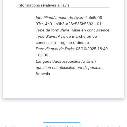
Informations relatives à l'avis
Identifiant/version de l'avis
:
2afc6d06-
07fb-4b01-b9b8-a23e585b5692
-
01
Type de formulaire
:
Mise en concurrence
Type d'avis
:
Avis de marché ou de
concession - régime ordinaire
Date d'envoi de l'avis
:
08/10/2025
18:40
+02:00
Langues dans lesquelles l'avis en
question est officiellement disponible
:
français