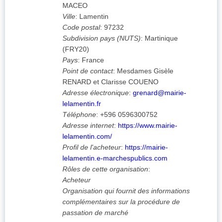
MACEO
Ville
:
Lamentin
Code postal
:
97232
Subdivision pays (NUTS)
:
Martinique
(
FRY20
)
Pays
:
France
Point de contact
:
Mesdames Gisèle
RENARD et Clarisse COUENO
Adresse électronique
:
grenard@mairie-
lelamentin.fr
Téléphone
:
+596 0596300752
Adresse internet
:
https://www.mairie-
lelamentin.com/
Profil de l'acheteur
:
https://mairie-
lelamentin.e-marchespublics.com
Rôles de cette organisation
:
Acheteur
Organisation qui fournit des informations
complémentaires sur la procédure de
passation de marché