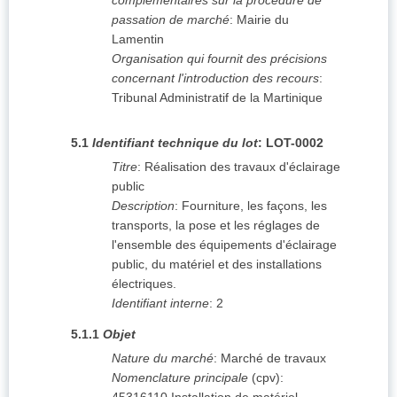
complémentaires sur la procédure de
passation de marché
:
Mairie du
Lamentin
Organisation qui fournit des précisions
concernant l'introduction des recours
:
Tribunal Administratif de la Martinique
5.1
Identifiant technique du lot
:
LOT-0002
Titre
:
Réalisation des travaux d'éclairage
public
Description
:
Fourniture, les façons, les
transports, la pose et les réglages de
l'ensemble des équipements d'éclairage
public, du matériel et des installations
électriques.
Identifiant interne
:
2
5.1.1
Objet
Nature du marché
:
Marché de travaux
Nomenclature principale
(
cpv
):