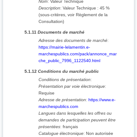
Nom
:
Valeur Technique
Description
:
Valeur Technique : 45 %
(sous-critères, voir Règlement de la
Consultation)
5.1.11
Documents de marché
Adresse des documents de marché
:
https://mairie-lelamentin.e-
marchespublics.com/pack/annonce_mar
che_public_7996_1122540.html
5.1.12
Conditions du marché public
Conditions de présentation
:
Présentation par voie électronique
:
Requise
Adresse de présentation
:
https://www.e-
marchespublics.com
Langues dans lesquelles les offres ou
demandes de participation peuvent être
présentées
:
français
Catalogue électronique
:
Non autorisée