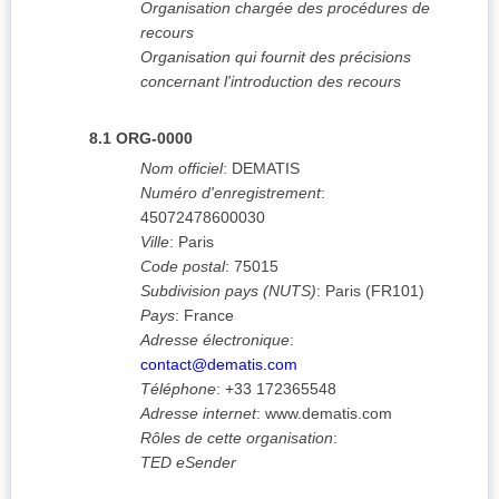
Organisation chargée des procédures de
recours
Organisation qui fournit des précisions
concernant l'introduction des recours
8.1
ORG-0000
Nom officiel
:
DEMATIS
Numéro d'enregistrement
:
45072478600030
Ville
:
Paris
Code postal
:
75015
Subdivision pays (NUTS)
:
Paris
(
FR101
)
Pays
:
France
Adresse électronique
:
contact@dematis.com
Téléphone
:
+33 172365548
Adresse internet
:
www.dematis.com
Rôles de cette organisation
:
TED eSender