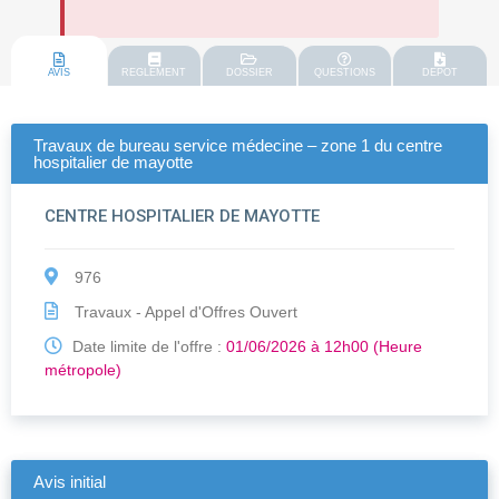
AVIS
REGLEMENT
DOSSIER
QUESTIONS
DEPOT
Travaux de bureau service médecine – zone 1 du centre
hospitalier de mayotte
CENTRE HOSPITALIER DE MAYOTTE
976
Travaux - Appel d'Offres Ouvert
Date limite de l'offre :
01/06/2026 à 12h00 (Heure
métropole)
Avis initial