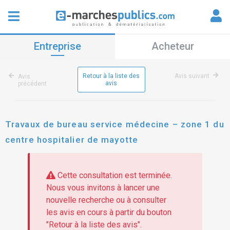
Entreprise
Acheteur
Retour à la liste des
Avis suivant
Avis
avis
précédent
Travaux de bureau service médecine – zone 1 du
centre hospitalier de mayotte
Cette consultation est terminée.
Nous vous invitons à lancer une
nouvelle recherche ou à consulter
les avis en cours à partir du bouton
"Retour à la liste des avis".