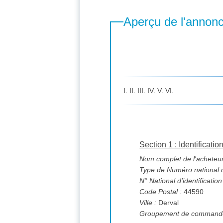
Aperçu de l'annon
I. II. III. IV. V. VI.
Section 1 : Identificatio
Nom complet de l'acheteur
Type de Numéro national d'
N° National d'identification
Code Postal :
44590
Ville :
Derval
Groupement de commande