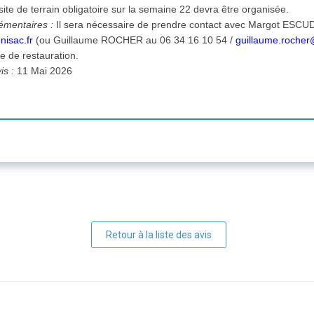
site de terrain obligatoire sur la semaine 22 devra être organisée.
émentaires :
Il sera nécessaire de prendre contact avec Margot ESCU
isac.fr
(ou Guillaume ROCHER au 06 34 16 10 54 /
guillaume.rocher
ite de restauration.
is :
11 Mai 2026
Retour à la liste des avis