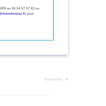
DIER au 06 64 57 57 82 ou
@cheredonisac.fr
) pour
Avis suivant