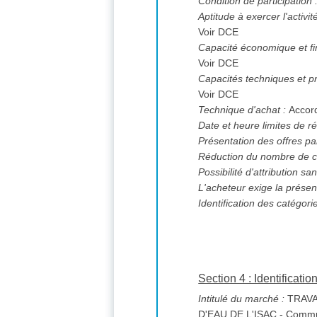
Condition de participation 
Aptitude à exercer l'activi
Voir DCE
Capacité économique et fi
Voir DCE
Capacités techniques et pr
Voir DCE
Technique d'achat :
Accor
Date et heure limites de ré
Présentation des offres pa
Réduction du nombre de c
L'acheteur exige la présen
Identification des catégori
Section 4 : Identificati
Intitulé du marché :
TRAVA
D'EAU DE L'ISAC - Commu