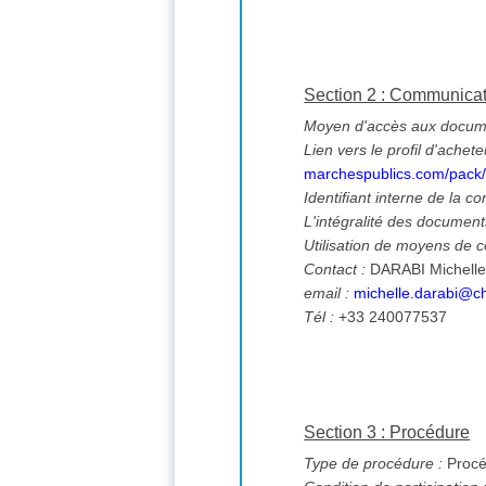
Section 2 : Communica
Moyen d'accès aux documen
Lien vers le profil d'achete
marchespublics.com/pack
Identifiant interne de la co
L'intégralité des documents
Utilisation de moyens de
Contact :
DARABI Michell
email :
michelle.darabi@ch
Tél :
+33 240077537
Section 3 : Procédure
Type de procédure :
Procé