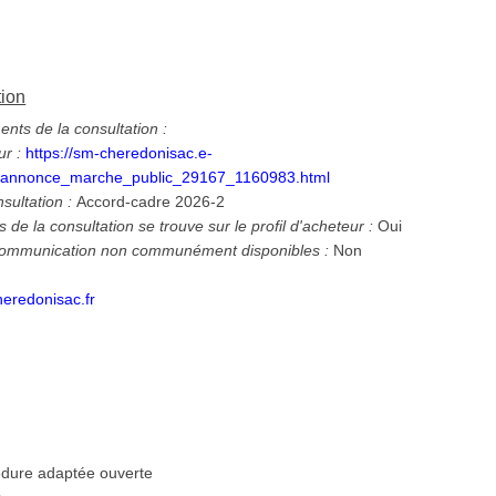
tion
ts de la consultation :
ur :
https://sm-cheredonisac.e-
/annonce_marche_public_29167_1160983.html
nsultation :
Accord-cadre 2026-2
 de la consultation se trouve sur le profil d'acheteur :
Oui
 communication non communément disponibles :
Non
e
eredonisac.fr
dure adaptée ouverte