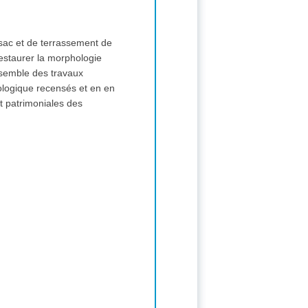
Isac et de terrassement de
staurer la morphologie
nsemble des travaux
écologique recensés et en en
et patrimoniales des