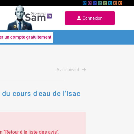
Connexion
er un compte gratuitement
Avis suivant
du cours d'eau de l'isac
 "Retour à la liste des avis".