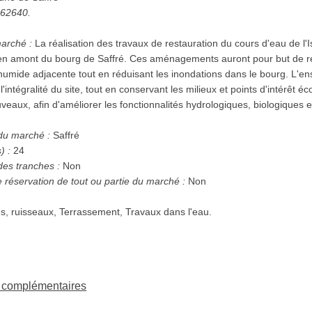
5262640.
marché :
La réalisation des travaux de restauration du cours d'eau de l'
n amont du bourg de Saffré. Ces aménagements auront pour but de re
 humide adjacente tout en réduisant les inondations dans le bourg. L'e
 l'intégralité du site, tout en conservant les milieux et points d'intérêt 
veaux, afin d'améliorer les fonctionnalités hydrologiques, biologiques 
 du marché :
Saffré
) :
24
des tranches :
Non
e réservation de tout ou partie du marché :
Non
es, ruisseaux, Terrassement, Travaux dans l'eau.
ns complémentaires