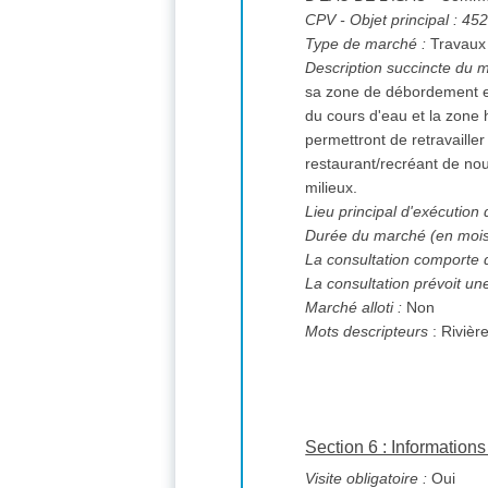
CPV
- Objet principal : 4
Type de marché :
Travaux
Description succincte du 
sa zone de débordement e
du cours d'eau et la zone
permettront de retravailler
restaurant/recréant de nou
milieux.
Lieu principal d'exécution
Durée du marché (en mois
La consultation comporte 
La consultation prévoit un
Marché alloti :
Non
Mots descripteurs
: Rivièr
Section 6 : Informatio
Visite obligatoire :
Oui