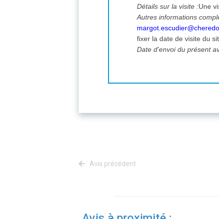
Détails sur la visite :
Une vi
Autres informations compl
margot.escudier@cheredon
fixer la date de visite du s
Date d'envoi du présent av
Avis précédent
Avis à proximité :