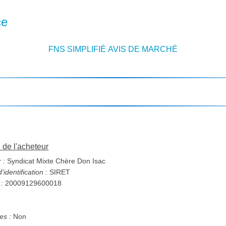
ce
FNS SIMPLIFIÉ AVIS DE MARCHÉ
n de l'acheteur
 :
Syndicat Mixte Chère Don Isac
identification :
SIRET
 :
20009129600018
s :
Non