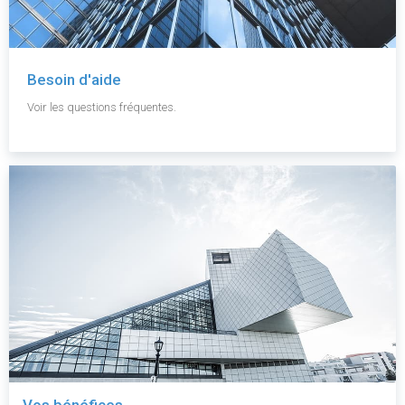
Besoin d'aide
Voir les questions fréquentes.