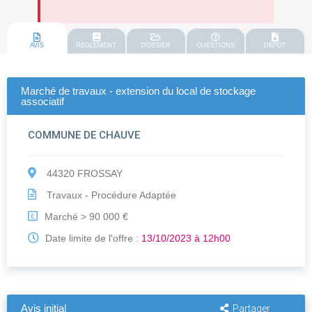
AVIS
REGLEMENT
DOSSIER
QUESTIONS
DEPOT
Marché de travaux - extension du local de stockage
associatif
COMMUNE DE CHAUVE
44320 FROSSAY
Travaux - Procédure Adaptée
Marché > 90 000 €
€
Date limite de l'offre :
13/10/2023 à 12h00
Avis initial
Partager