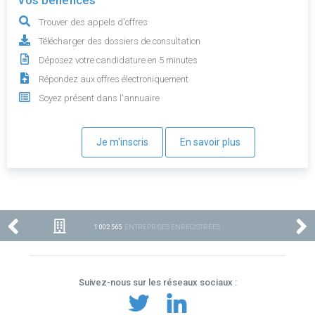
Vos bénéfices
Trouver des appels d'offres
Télécharger des dossiers de consultation
Déposez votre candidature en 5 minutes
Répondez aux offres électroniquement
Soyez présent dans l'annuaire
Je m'inscris
En savoir plus
1 002 565
ENTREPRISES ENREGISTRÉES
Suivez-nous sur les réseaux sociaux :