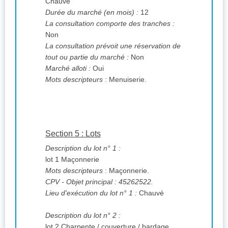
Chauvé
Durée du marché (en mois) :
12
La consultation comporte des tranches :
Non
La consultation prévoit une réservation de
tout ou partie du marché :
Non
Marché alloti :
Oui
Mots descripteurs
: Menuiserie.
Section 5 : Lots
Description du lot n° 1 :
lot 1 Maçonnerie
Mots descripteurs
: Maçonnerie.
CPV
- Objet principal : 45262522.
Lieu d'exécution du lot n° 1 :
Chauvé
Description du lot n° 2 :
lot 2 Charpente / couverture / bardage