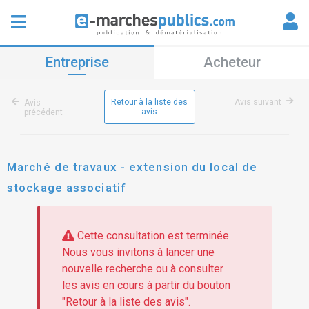
Entreprise
Acheteur
Retour à la liste des
Avis suivant
Avis
avis
précédent
Marché de travaux - extension du local de
stockage associatif
Cette consultation est terminée.
Nous vous invitons à lancer une
nouvelle recherche ou à consulter
les avis en cours à partir du bouton
"Retour à la liste des avis".