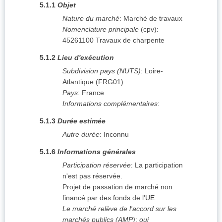
5.1.1
Objet
Nature du marché
:
Marché de travaux
Nomenclature principale
(
cpv
):
45261100
Travaux de charpente
5.1.2
Lieu d'exécution
Subdivision pays (NUTS)
:
Loire-
Atlantique
(
FRG01
)
Pays
:
France
Informations complémentaires
:
5.1.3
Durée estimée
Autre durée
:
Inconnu
5.1.6
Informations générales
Participation réservée
:
La participation
n'est pas réservée.
Projet de passation de marché non
financé par des fonds de l'UE
Le marché relève de l'accord sur les
marchés publics (AMP)
:
oui