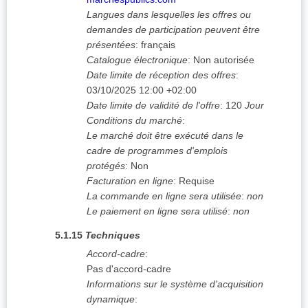
Langues dans lesquelles les offres ou
demandes de participation peuvent être
présentées
:
français
Catalogue électronique
:
Non autorisée
Date limite de réception des offres
:
03/10/2025
12:00 +02:00
Date limite de validité de l'offre
:
120
Jour
Conditions du marché
:
Le marché doit être exécuté dans le
cadre de programmes d'emplois
protégés
:
Non
Facturation en ligne
:
Requise
La commande en ligne sera utilisée
:
non
Le paiement en ligne sera utilisé
:
non
5.1.15
Techniques
Accord-cadre
:
Pas d'accord-cadre
Informations sur le système d'acquisition
dynamique
: