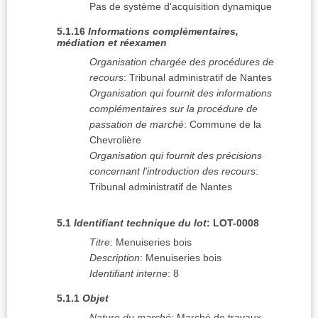
Pas de système d'acquisition dynamique
5.1.16
Informations complémentaires,
médiation et réexamen
Organisation chargée des procédures de
recours
:
Tribunal administratif de Nantes
Organisation qui fournit des informations
complémentaires sur la procédure de
passation de marché
:
Commune de la
Chevrolière
Organisation qui fournit des précisions
concernant l'introduction des recours
:
Tribunal administratif de Nantes
5.1
Identifiant technique du lot
:
LOT-0008
Titre
:
Menuiseries bois
Description
:
Menuiseries bois
Identifiant interne
:
8
5.1.1
Objet
Nature du marché
:
Marché de travaux