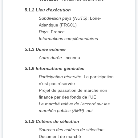
5.1.2
Lieu d'exécution
Subdivision pays (NUTS)
:
Loire-
Atlantique
(
FRG01
)
Pays
:
France
Informations complémentaires
:
5.1.3
Durée estimée
Autre durée
:
Inconnu
5.1.6
Informations générales
Participation réservée
:
La participation
n'est pas réservée.
Projet de passation de marché non
financé par des fonds de l'UE
Le marché relève de l'accord sur les
marchés publics (AMP)
:
oui
5.1.9
Critères de sélection
Sources des critères de sélection
:
Document de marché