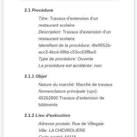
2.1
Procédure
Titre
:
Travaux d'extension d'un
restaurant scolaire
Description
:
Travaux d'extension d'un
restaurant scolaire
Identifiant de la procédure
:
4fe9552b-
acc3-4bc4-88fd-c53cc53ffbe5
Type de procédure
:
Ouverte
La procédure est accélérée
:
non
2.1.1
Objet
Nature du marché
:
Marché de travaux
Nomenclature principale
(
cpv
):
45262800
Travaux d'extension de
bâtiments
2.1.2
Lieu d'exécution
Adresse postale
:
Rue de Villegaie
Ville
:
LA CHEVROLIERE