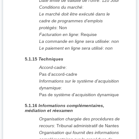
Date limite de validité de l'offre
:
120
Jour
Conditions du marché
:
Le marché doit être exécuté dans le
cadre de programmes d'emplois
protégés
:
Non
Facturation en ligne
:
Requise
La commande en ligne sera utilisée
:
non
Le paiement en ligne sera utilisé
:
non
5.1.15
Techniques
Accord-cadre
:
Pas d'accord-cadre
Informations sur le système d'acquisition
dynamique
:
Pas de système d'acquisition dynamique
5.1.16
Informations complémentaires,
médiation et réexamen
Organisation chargée des procédures de
recours
:
Tribunal administratif de Nantes
Organisation qui fournit des informations