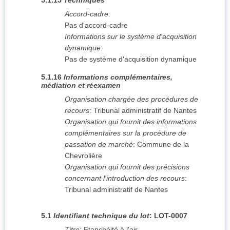
5.1.15
Techniques
Accord-cadre
:
Pas d'accord-cadre
Informations sur le système d'acquisition
dynamique
:
Pas de système d'acquisition dynamique
5.1.16
Informations complémentaires,
médiation et réexamen
Organisation chargée des procédures de
recours
:
Tribunal administratif de Nantes
Organisation qui fournit des informations
complémentaires sur la procédure de
passation de marché
:
Commune de la
Chevrolière
Organisation qui fournit des précisions
concernant l'introduction des recours
:
Tribunal administratif de Nantes
5.1
Identifiant technique du lot
:
LOT-0007
Titre
:
Etanchéité à l'air