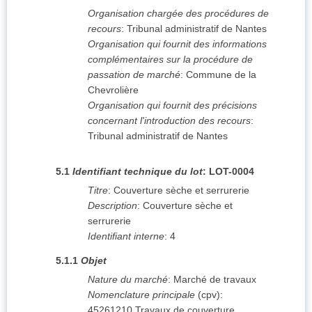
Organisation chargée des procédures de
recours
:
Tribunal administratif de Nantes
Organisation qui fournit des informations
complémentaires sur la procédure de
passation de marché
:
Commune de la
Chevrolière
Organisation qui fournit des précisions
concernant l'introduction des recours
:
Tribunal administratif de Nantes
5.1
Identifiant technique du lot
:
LOT-0004
Titre
:
Couverture sèche et serrurerie
Description
:
Couverture sèche et
serrurerie
Identifiant interne
:
4
5.1.1
Objet
Nature du marché
:
Marché de travaux
Nomenclature principale
(
cpv
):
45261210
Travaux de couverture