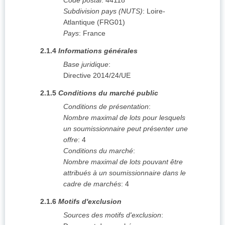
Code postal
:
44118
Subdivision pays (NUTS)
:
Loire-
Atlantique
(
FRG01
)
Pays
:
France
2.1.4
Informations générales
Base juridique
:
Directive 2014/24/UE
2.1.5
Conditions du marché public
Conditions de présentation
:
Nombre maximal de lots pour lesquels
un soumissionnaire peut présenter une
offre
:
4
Conditions du marché
:
Nombre maximal de lots pouvant être
attribués à un soumissionnaire dans le
cadre de marchés
:
4
2.1.6
Motifs d'exclusion
Sources des motifs d'exclusion
: