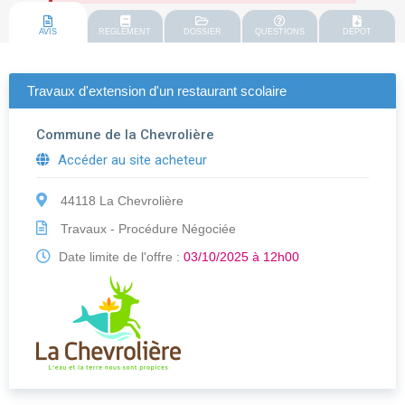
AVIS
REGLEMENT
DOSSIER
QUESTIONS
DEPOT
Travaux d'extension d'un restaurant scolaire
Commune de la Chevrolière
Accéder au site acheteur
44118 La Chevrolière
Travaux - Procédure Négociée
Date limite de l'offre :
03/10/2025 à 12h00