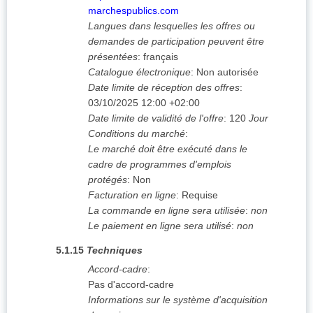
marchespublics.com
Langues dans lesquelles les offres ou
demandes de participation peuvent être
présentées
:
français
Catalogue électronique
:
Non autorisée
Date limite de réception des offres
:
03/10/2025
12:00 +02:00
Date limite de validité de l'offre
:
120
Jour
Conditions du marché
:
Le marché doit être exécuté dans le
cadre de programmes d'emplois
protégés
:
Non
Facturation en ligne
:
Requise
La commande en ligne sera utilisée
:
non
Le paiement en ligne sera utilisé
:
non
5.1.15
Techniques
Accord-cadre
:
Pas d'accord-cadre
Informations sur le système d'acquisition