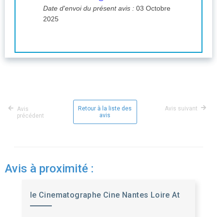
Date d'envoi du présent avis :
03 Octobre
2025
Retour à la liste des
Avis suivant
Avis
avis
précédent
Avis à proximité :
le Cinematographe Cine Nantes Loire At