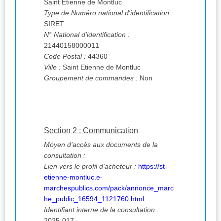
Saint Etienne de Montluc
Type de Numéro national d'identification :
SIRET
N° National d'identification :
21440158000011
Code Postal :
44360
Ville :
Saint Etienne de Montluc
Groupement de commandes :
Non
Section 2 : Communication
Moyen d'accès aux documents de la
consultation :
Lien vers le profil d'acheteur :
https://st-
etienne-montluc.e-
marchespublics.com/pack/annonce_marc
he_public_16594_1121760.html
Identifiant interne de la consultation :
2025-017