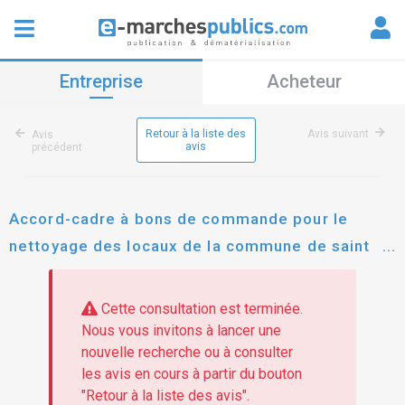
Entreprise
Acheteur
Retour à la liste des
Avis suivant
Avis
avis
précédent
Accord-cadre à bons de commande pour le
nettoyage des locaux de la commune de saint
etienne de montluc
Cette consultation est terminée.
Nous vous invitons à lancer une
nouvelle recherche ou à consulter
les avis en cours à partir du bouton
"Retour à la liste des avis".