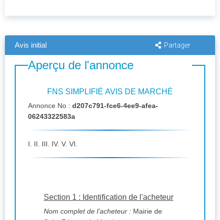
Avis initial
Partager
Aperçu de l'annonce
FNS SIMPLIFIÉ AVIS DE MARCHÉ
Annonce No :
d207c791-fce6-4ee9-afea-
06243322583a
I. II. III. IV. V. VI.
Section 1 : Identification de l'acheteur
Nom complet de l'acheteur :
Mairie de