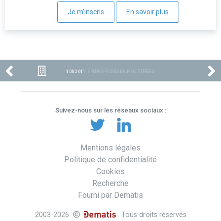
Je m'inscris
En savoir plus
1 002 611
ENTREPRISES ENREGISTRÉES
Suivez-nous sur les réseaux sociaux :
Mentions légales
Politique de confidentialité
Cookies
Recherche
Fourni par Dematis
2003-2026
. Tous droits réservés