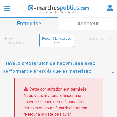
Entreprise
Acheteur
Retour à la liste des
Avis suivant
Avis
avis
précédent
Travaux d'extension de l'écomusée avec
performance énergétique et matériaux
biosourcés
Cette consultation est terminée.
Nous vous invitons à lancer une
nouvelle recherche ou à consulter
les avis en cours à partir du bouton
"Retour à la liste des avis".