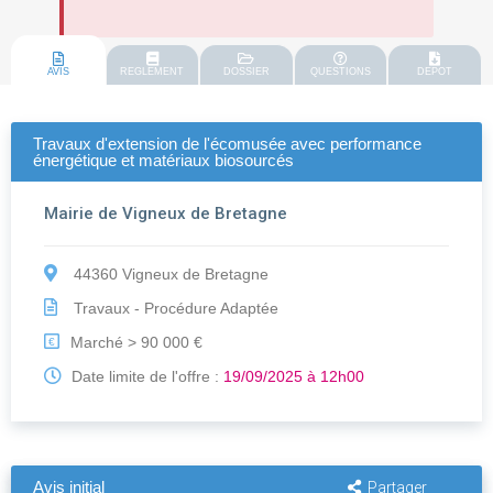
AVIS
REGLEMENT
DOSSIER
QUESTIONS
DEPOT
Travaux d'extension de l'écomusée avec performance
énergétique et matériaux biosourcés
Mairie de Vigneux de Bretagne
44360 Vigneux de Bretagne
Travaux - Procédure Adaptée
Marché > 90 000 €
€
Date limite de l'offre :
19/09/2025 à 12h00
Avis initial
Partager