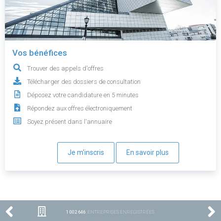
Vos bénéfices
Trouver des appels d'offres
Télécharger des dossiers de consultation
Déposez votre candidature en 5 minutes
Répondez aux offres électroniquement
Soyez présent dans l'annuaire
Je m'inscris
En savoir plus
1 002 646
ENTREPRISES ENREGISTRÉES