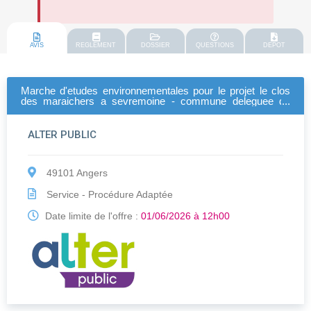
AVIS
REGLEMENT
DOSSIER
QUESTIONS
DEPOT
Marche d'etudes environnementales pour le projet le clos
des maraichers a sevremoine - commune deleguee du
longeron (49)
ALTER PUBLIC
49101 Angers
Service - Procédure Adaptée
Date limite de l'offre :
01/06/2026 à 12h00