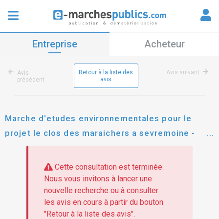
Entreprise
Acheteur
Retour à la liste des
Avis suivant
Avis
avis
précédent
Marche d'etudes environnementales pour le
projet le clos des maraichers a sevremoine -
commune deleguee du longeron (49)
Cette consultation est terminée.
Nous vous invitons à lancer une
nouvelle recherche ou à consulter
les avis en cours à partir du bouton
"Retour à la liste des avis".