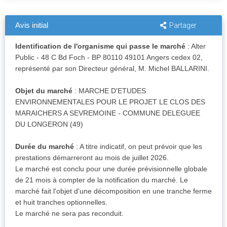
Avis initial
Partager
Identification de l'organisme qui passe le marché
: Alter
Public - 48 C Bd Foch - BP 80110 49101 Angers cedex 02,
représenté par son Directeur général, M. Michel BALLARINI.
Objet du marché
: MARCHE D'ETUDES
ENVIRONNEMENTALES POUR LE PROJET LE CLOS DES
MARAICHERS A SEVREMOINE - COMMUNE DELEGUEE
DU LONGERON (49)
Durée du marché
: A titre indicatif, on peut prévoir que les
prestations démarreront au mois de juillet 2026.
Le marché est conclu pour une durée prévisionnelle globale
de 21 mois à compter de la notification du marché. Le
marché fait l'objet d'une décomposition en une tranche ferme
et huit tranches optionnelles.
Le marché ne sera pas reconduit.