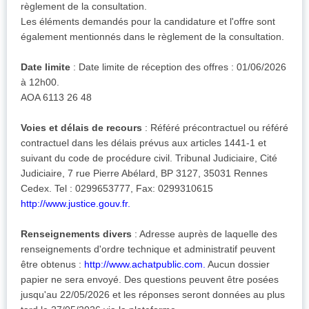
règlement de la consultation.
Les éléments demandés pour la candidature et l'offre sont
également mentionnés dans le règlement de la consultation.
Date limite
: Date limite de réception des offres : 01/06/2026
à 12h00.
AOA 6113 26 48
Voies et délais de recours
: Référé précontractuel ou référé
contractuel dans les délais prévus aux articles 1441-1 et
suivant du code de procédure civil. Tribunal Judiciaire, Cité
Judiciaire, 7 rue Pierre Abélard, BP 3127, 35031 Rennes
Cedex. Tel : 0299653777, Fax: 0299310615
http://www.justice.gouv.fr.
Renseignements divers
: Adresse auprès de laquelle des
renseignements d'ordre technique et administratif peuvent
être obtenus :
http://www.achatpublic.com.
Aucun dossier
papier ne sera envoyé. Des questions peuvent être posées
jusqu'au 22/05/2026 et les réponses seront données au plus