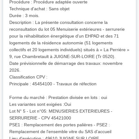
Procédure : Procédure adaptée ouverte
Technique d'achat : Sans objet
Durée : 3 mois.
Description : La présente consultation concerne la
reconsultation du lot 05 Menuiserie extérieures - serrurerie
pour la réhabilitation énergétique d'un EHPAD et des 71
logements de la résidence autonomie (51 logements
collectifs et 20 logements individuels) situés à « La Perrière »
9, rue Chambretault à JUIGNE-SUR-LOIRE (Tr 0520).
Date prévisionnelle de démarrage des travaux: novembre
2026.
Classification CPV :
Principale : 45454100 - Travaux de réfection
Forme du marché : Prestation divisée en lots : oui
Les variantes sont exigées :Oui
Lot N° 5 - Lot n°05: MENUSIERIES EXTERIEURES -
SERRURERIE - CPV 45421000
PSE1 : Remplacement des portes palières - PSE2 :
Remplacement de l'ensemble vitre du SAS d'accueil
Lieu d'exécution : 49610 JUIGNE SUR LOIRE