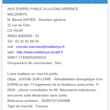
AVIS D'APPEL PUBLIC A LA CONCURRENCE
MELDOMYS
M. Benoit RATIER - Directeur général
11 rue du Clon
CS 70146
49001 ANGERS - 01
Tél : 02 41 81 68 00
mèl :
courrier.marches@meldomys.fr
web :
http://www.meldomys-locatif.fr
SIRET 27490003400019
Groupement de commandes : Non
L'avis implique un marché public.
Objet : JUIGNE-SUR-LOIRE - Réhabilitation énergétique d'un
EHPAD et des 71 logements de la résidence autonomie- Tr
0520 - (2ème consultation lot 05- Menuiserie extérieures -
serrurerie suite déclaration sans suite)
Réference acheteur : 202607071550MB
Type de marché : Travaux