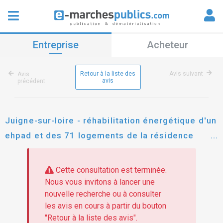
Entreprise
Acheteur
Retour à la liste des
Avis suivant
Avis
avis
précédent
Juigne-sur-loire - réhabilitation énergétique d'un
ehpad et des 71 logements de la résidence
autonomie- tr 0520 - (2ème consultation lot 05-
menuiserie extérieures - serrurerie suite
Cette consultation est terminée.
déclaration sans suite)
Nous vous invitons à lancer une
nouvelle recherche ou à consulter
les avis en cours à partir du bouton
"Retour à la liste des avis".