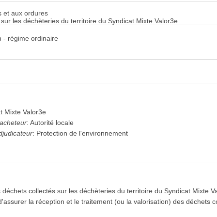
s et aux ordures
sur les déchèteries du territoire du Syndicat Mixte Valor3e
 - régime ordinaire
t Mixte Valor3e
'acheteur
:
Autorité locale
djudicateur
:
Protection de l'environnement
 déchets collectés sur les déchèteries du territoire du Syndicat Mixte V
t d'assurer la réception et le traitement (ou la valorisation) des déchets 