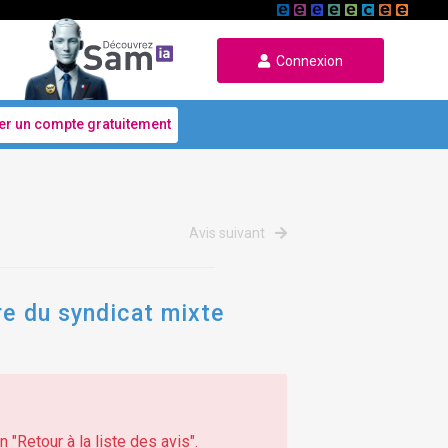
Connexion
er un compte gratuitement
Avis suivant
re du syndicat mixte
 "Retour à la liste des avis".