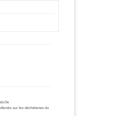
alor3e
collectés sur les déchèteries du