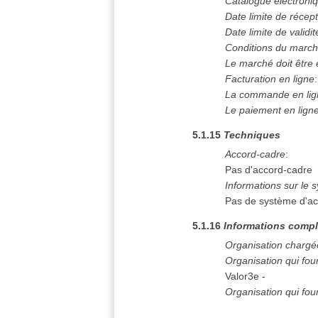
Catalogue électroni
Date limite de récept
Date limite de validit
Conditions du marc
Le marché doit être
Facturation en ligne
La commande en lign
Le paiement en ligne 
5.1.15
Techniques
Accord-cadre
:
Pas d'accord-cadre
Informations sur le 
Pas de système d'ac
5.1.16
Informations compl
Organisation chargé
Organisation qui fo
Valor3e
-
Organisation qui fou