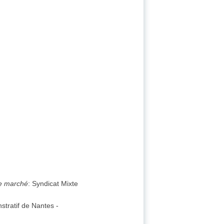
de marché
:
Syndicat Mixte
stratif de Nantes
-