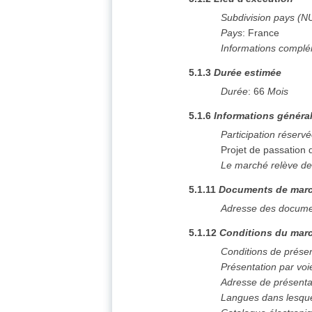
Subdivision pays (N
Pays
:
France
Informations complé
5.1.3
Durée estimée
Durée
:
66
Mois
5.1.6
Informations généra
Participation réserv
Projet de passation
Le marché relève de
5.1.11
Documents de mar
Adresse des docume
5.1.12
Conditions du marc
Conditions de prése
Présentation par voi
Adresse de présenta
Langues dans lesque