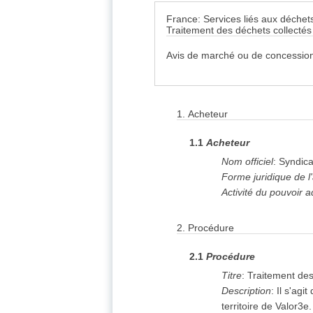
France: Services liés aux déchet
Traitement des déchets collectés 
Avis de marché ou de concession
1.
Acheteur
1.1
Acheteur
Nom officiel
:
Syndica
Forme juridique de l
Activité du pouvoir a
2.
Procédure
2.1
Procédure
Titre
:
Traitement des
Description
:
Il s'agi
territoire de Valor3e.