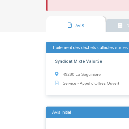
AVIS
R
Traitement des déchets collectés sur les 
Syndicat Mixte Valor3e
49280 La Seguiniere
Service - Appel d'Offres Ouvert
Avis initial