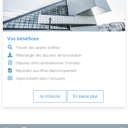
Vos bénéfices
Trouver des appels d'offres
Télécharger des dossiers de consultation
Déposez votre candidature en 5 minutes
Répondez aux offres électroniquement
Soyez présent dans l'annuaire
Je m'inscris
En savoir plus