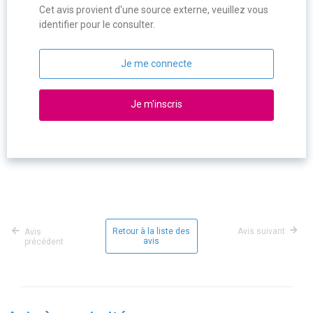
Cet avis provient d'une source externe, veuillez vous
identifier pour le consulter.
Je me connecte
Je m'inscris
Retour à la liste des
Avis suivant
Avis
avis
précédent