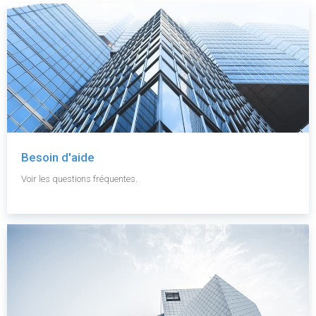
Besoin d'aide
Voir les questions fréquentes.