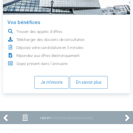
Vos bénéfices
Trouver des appels d'offres
Télécharger des dossiers de consultation
Déposez votre candidature en 5 minutes
Répondez aux offres électroniquement
Soyez présent dans l'annuaire
Je m'inscris
En savoir plus
1 002 517
ENTREPRISES ENREGISTRÉES