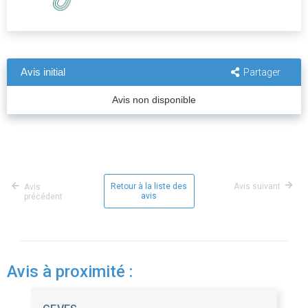
Avis initial
Partager
Avis non disponible
Retour à la liste des
Avis suivant
Avis
avis
précédent
Avis à proximité :