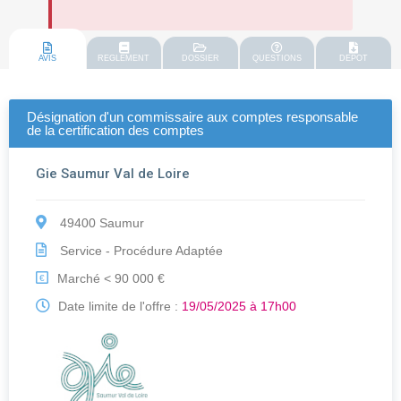
AVIS
REGLEMENT
DOSSIER
QUESTIONS
DEPOT
Désignation d'un commissaire aux comptes responsable
de la certification des comptes
Gie Saumur Val de Loire
49400 Saumur
Service - Procédure Adaptée
Marché < 90 000 €
€
Date limite de l'offre :
19/05/2025 à 17h00