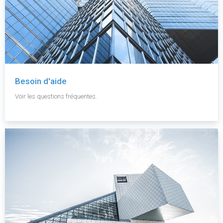
Besoin d'aide
Voir les questions fréquentes.