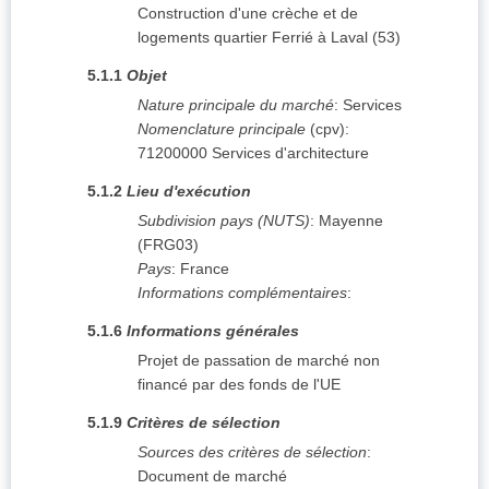
Construction d'une crèche et de
logements quartier Ferrié à Laval (53)
5.1.1
Objet
Nature principale du marché
:
Services
Nomenclature principale
(
cpv
):
71200000
Services d'architecture
5.1.2
Lieu d'exécution
Subdivision pays (NUTS)
:
Mayenne
(
FRG03
)
Pays
:
France
Informations complémentaires
:
5.1.6
Informations générales
Projet de passation de marché non
financé par des fonds de l'UE
5.1.9
Critères de sélection
Sources des critères de sélection
:
Document de marché