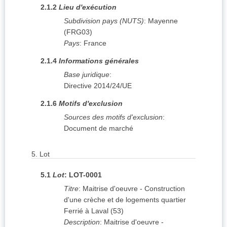
2.1.2
Lieu d'exécution
Subdivision pays (NUTS)
:
Mayenne
(
FRG03
)
Pays
:
France
2.1.4
Informations générales
Base juridique
:
Directive 2014/24/UE
2.1.6
Motifs d'exclusion
Sources des motifs d'exclusion
:
Document de marché
5.
Lot
5.1
Lot
:
LOT-0001
Titre
:
Maitrise d'oeuvre - Construction
d'une crèche et de logements quartier
Ferrié à Laval (53)
Description
:
Maitrise d'oeuvre -