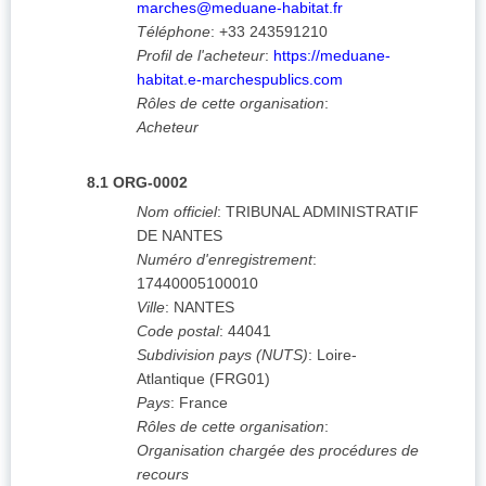
marches@meduane-habitat.fr
Téléphone
:
+33 243591210
Profil de l'acheteur
:
https://meduane-
habitat.e-marchespublics.com
Rôles de cette organisation
:
Acheteur
8.1
ORG-0002
Nom officiel
:
TRIBUNAL ADMINISTRATIF
DE NANTES
Numéro d'enregistrement
:
17440005100010
Ville
:
NANTES
Code postal
:
44041
Subdivision pays (NUTS)
:
Loire-
Atlantique
(
FRG01
)
Pays
:
France
Rôles de cette organisation
:
Organisation chargée des procédures de
recours