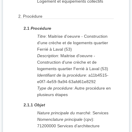
Logement et équipements collectifs
2.
Procédure
2.1
Procédure
Titre
:
Maitrise d'oeuvre - Construction
d'une crèche et de logements quartier
Ferrié à Laval (53)
Description
:
Maitrise d'oeuvre -
Construction d'une crèche et de
logements quartier Ferrié à Laval (53)
Identifiant de la procédure
:
a11b4515-
e0f7-4e59-9a94-63afd61e8292
Type de procédure
:
Autre procédure en
plusieurs étapes
2.1.1
Objet
Nature principale du marché
:
Services
Nomenclature principale
(
cpv
):
71200000
Services d'architecture