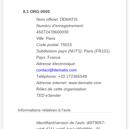
8.1
ORG-0000
Nom officiel
:
DEMATIS
Numéro d'enregistrement
:
45072478600030
Ville
:
Paris
Code postal
:
75015
Subdivision pays (NUTS)
:
Paris
(
FR101
)
Pays
:
France
Adresse électronique
:
contact@dematis.com
Téléphone
:
+33 172365548
Adresse internet
:
www.dematis.com
Rôles de cette organisation
:
TED eSender
Informations relatives à l'avis
Identifiant/version de l'avis
:
d0f79057-