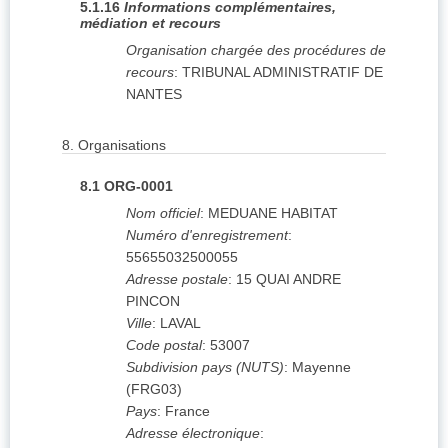
5.1.16
Informations complémentaires,
médiation et recours
Organisation chargée des procédures de
recours
:
TRIBUNAL ADMINISTRATIF DE
NANTES
8.
Organisations
8.1
ORG-0001
Nom officiel
:
MEDUANE HABITAT
Numéro d'enregistrement
:
55655032500055
Adresse postale
:
15 QUAI ANDRE
PINCON
Ville
:
LAVAL
Code postal
:
53007
Subdivision pays (NUTS)
:
Mayenne
(
FRG03
)
Pays
:
France
Adresse électronique
: