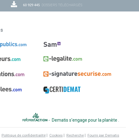
60 929 445
DOSSIERS TÉLÉCHARGÉS
ns
-
Dematis s'engage pour la planète
.
|
|
|
|
Politique de confidentialité
Cookies
Recherche
Fourni par Dematis