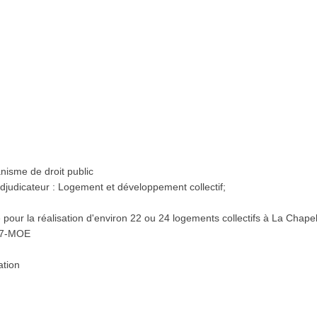
nisme de droit public
 adjudicateur : Logement et développement collectif;
 pour la réalisation d'environ 22 ou 24 logements collectifs à La Chape
07-MOE
ation