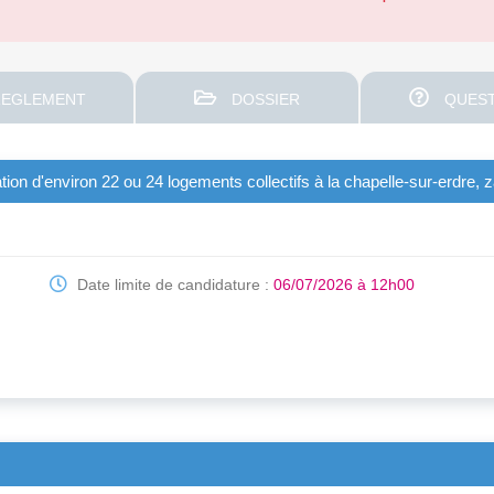
EGLEMENT
DOSSIER
QUEST
tion d'environ 22 ou 24 logements collectifs à la chapelle-sur-erdre, 
Date limite de candidature :
06/07/2026 à 12h00