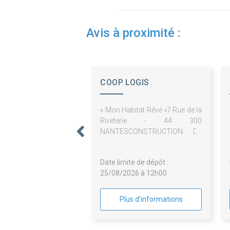
Avis à proximité :
COOP LOGIS
« Mon Habitat Rêvé »7 Rue de la
Riveterie - 44 300
NANTESCONSTRUCTION DE
20 LOGEMENTS COLLECTIFS
ET D'UN LOCAL PARTAGE
Date limite de dépôt :
25/08/2026 à 12h00
Plus d'informations