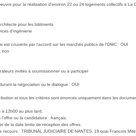
oeuvre pour la réalisation d'environ 22 ou 24 logements collectifs à La
rchitecte pour les bâtiments
ces d'ingénierie
s est couverte par l'accord sur les marchés publics de l'OMC : OUI
: non
ateurs invités à soumissionner ou à participer
urant la négociation ou le dialogue : OUI
attribution et tous les critères sont énoncés uniquement dans les docum
 à 12h00 au plus tard.
l'offre ou la candidature : français.
er de la date limite de réception des offres.
de recours : TRIBUNAL JUDICIAIRE DE NANTES, 19 quai Francois Mit