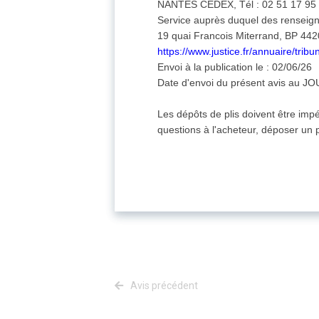
NANTES CEDEX, Tél : 02 51 17 95 
Service auprès duquel des renseig
19 quai Francois Miterrand, BP 4
https://www.justice.fr/annuaire/tribu
Envoi à la publication le : 02/06/26
Date d'envoi du présent avis au JO
Les dépôts de plis doivent être imp
questions à l'acheteur, déposer un p
Avis précédent