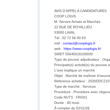
AVIS D'APPEL A CANDIDATURES
COOP LOGIS
M. Service Achats et Marchés
22 RUE DE ROYALLIEU
53000 LAVAL
Tél : 02 72 56 00 63
mèl :
contact@cooplogis.fr
web :
https://www.cooplogis.fr/
SIRET 55645016100030
Type de pouvoir adjudicateur : Orga
Principale(s) activité(s) du pouvoir
L'avis implique un marché
Objet : Marché de maîtrise d'oeuvre
Réference acheteur : 2026DDCZ1
Type de marché : Services
Procédure : Procédure avec négoci
Code NUTS : FRG01
Durée : 40 mois.
À compter du 02/11/26