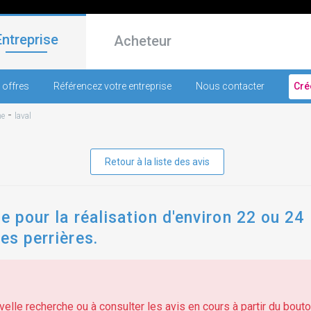
Entreprise
Acheteur
 offres
Référencez votre entreprise
Nous contacter
Cré
-
ne
laval
Retour à la liste des avis
e pour la réalisation d'environ 22 ou 24
es perrières.
elle recherche ou à consulter les avis en cours à partir du bouton