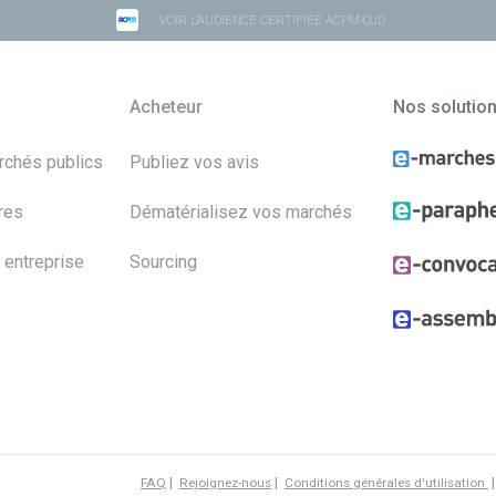
VOIR L'AUDIENCE CERTIFIÉE ACPM-OJD
Acheteur
Nos solutio
archés publics
Publiez vos avis
res
Dématérialisez vos marchés
 entreprise
Sourcing
|
|
FAQ
Rejoignez-nous
Conditions générales d'utilisation