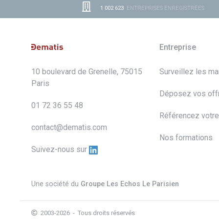
1 002 623
ENTREPRISES ENREGISTRÉES
Entreprise
10 boulevard de Grenelle, 75015
Surveillez les m
Paris
Déposez vos off
01 72 36 55 48
Référencez votre
contact@dematis.com
Nos formations
Suivez-nous sur
Une société du
Groupe Les Echos Le Parisien
2003-2026 - Tous droits réservés