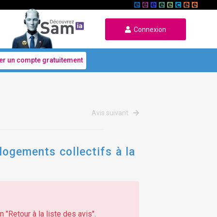
Connexion
er un compte gratuitement
Avis suivant
 logements collectifs à la
 "Retour à la liste des avis".