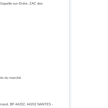
 Chapelle-sur-Erdre, ZAC des
ents du marché.
errand, BP 44202, 44202 NANTES -