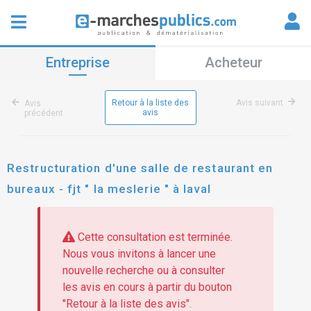
Entreprise
Acheteur
Retour à la liste des
Avis suivant
Avis
avis
précédent
Restructuration d'une salle de restaurant en
bureaux - fjt " la meslerie " à laval
Cette consultation est terminée.
Nous vous invitons à lancer une
nouvelle recherche ou à consulter
les avis en cours à partir du bouton
"Retour à la liste des avis".