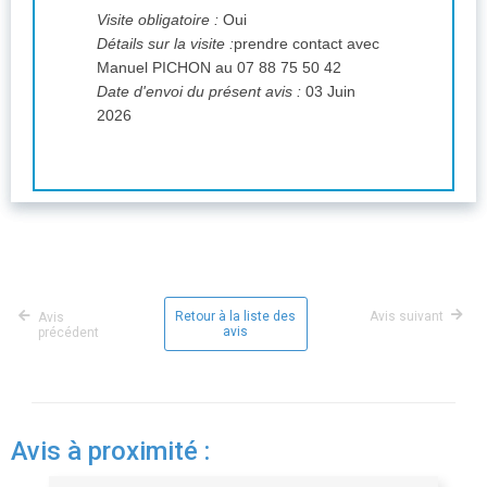
Visite obligatoire :
Oui
Détails sur la visite :
prendre contact avec
Manuel PICHON au 07 88 75 50 42
Date d'envoi du présent avis :
03 Juin
2026
Retour à la liste des
Avis suivant
Avis
avis
précédent
Avis à proximité :