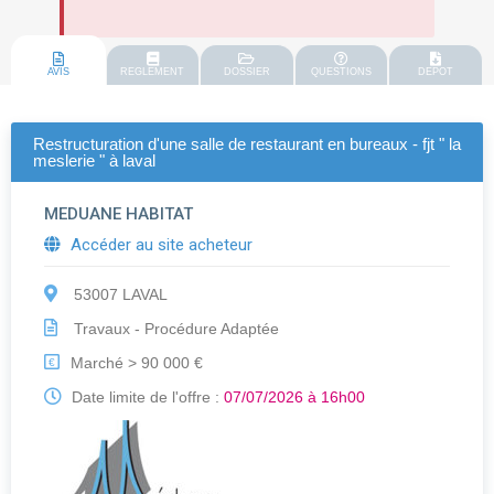
AVIS
REGLEMENT
DOSSIER
QUESTIONS
DEPOT
Restructuration d'une salle de restaurant en bureaux - fjt " la
meslerie " à laval
MEDUANE HABITAT
Accéder au site acheteur
53007 LAVAL
Travaux - Procédure Adaptée
Marché > 90 000 €
€
Date limite de l'offre :
07/07/2026 à 16h00