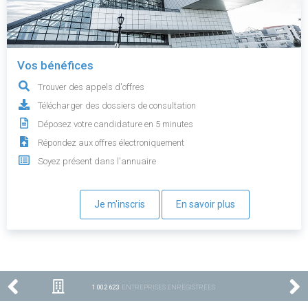
Vos bénéfices
Trouver des appels d'offres
Télécharger des dossiers de consultation
Déposez votre candidature en 5 minutes
Répondez aux offres électroniquement
Soyez présent dans l'annuaire
Je m'inscris
En savoir plus
1 002 623
ENTREPRISES ENREGISTRÉES