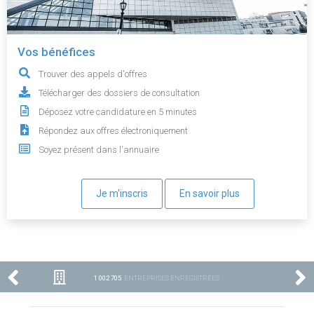
Vos bénéfices
Trouver des appels d'offres
Télécharger des dossiers de consultation
Déposez votre candidature en 5 minutes
Répondez aux offres électroniquement
Soyez présent dans l'annuaire
Je m'inscris
En savoir plus
1 002 705
ENTREPRISES ENREGISTRÉES