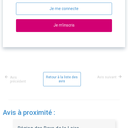
Je me connecte
Je m'inscris
Retour à la liste des
Avis suivant
Avis
avis
précédent
Avis à proximité :