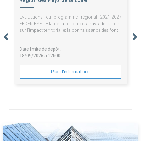
Région des Pays de la Loire
Evaluations du programme régional 2021-2027
FEDER-FSE+-FTJ de la région des Pays de la Loire
sur l’impact territorial et la connaissance des fonds
européens dans les territoires
Date limite de dépôt :
18/09/2026 à 12h00
Plus d'informations