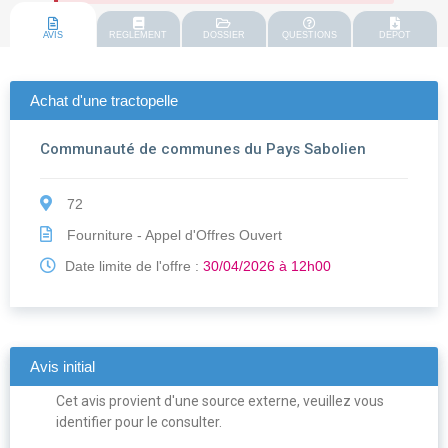
AVIS
REGLEMENT
DOSSIER
QUESTIONS
DEPOT
Achat d'une tractopelle
Communauté de communes du Pays Sabolien
72
Fourniture - Appel d'Offres Ouvert
Date limite de l'offre :
30/04/2026 à 12h00
Avis initial
Cet avis provient d'une source externe, veuillez vous
identifier pour le consulter.