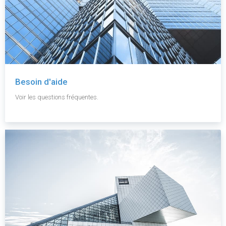
Besoin d'aide
Voir les questions fréquentes.