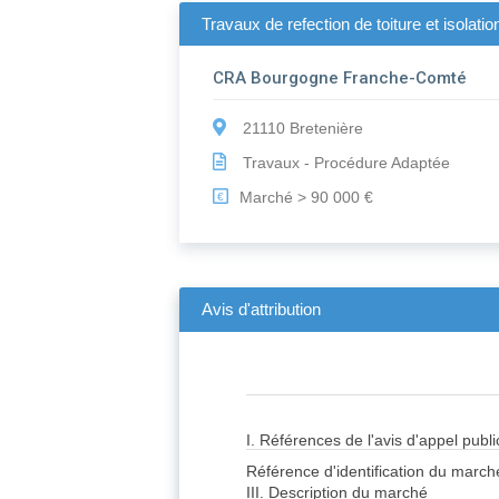
Travaux de refection de toiture et isolati
CRA Bourgogne Franche-Comté
21110 Bretenière
Travaux - Procédure Adaptée
Marché > 90 000 €
€
Avis d'attribution
I. Références de l'avis d'appel publ
Référence d'identification du marché
III. Description du marché