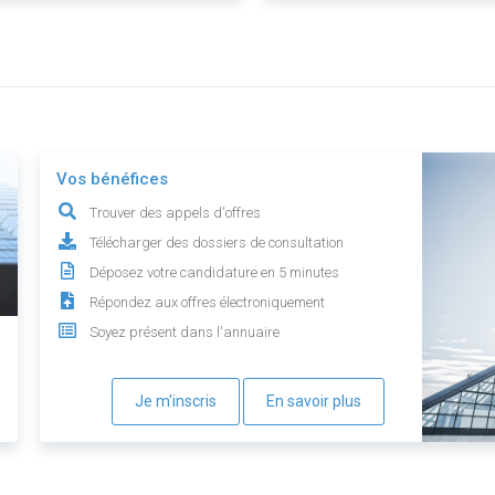
Vos bénéfices
Trouver des appels d'offres
Télécharger des dossiers de consultation
Déposez votre candidature en 5 minutes
Répondez aux offres électroniquement
Soyez présent dans l'annuaire
Je m'inscris
En savoir plus