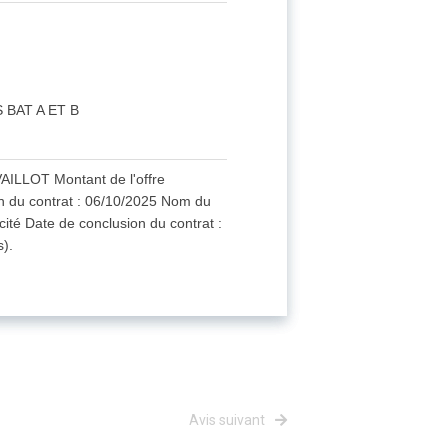
 BAT A ET B
VAILLOT Montant de l'offre
n du contrat : 06/10/2025 Nom du
ité Date de conclusion du contrat :
s).
Avis suivant