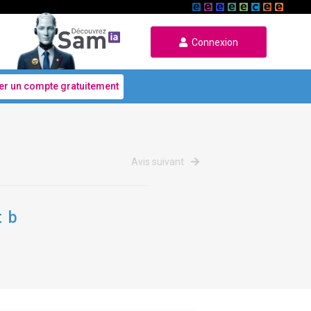
Connexion
er un compte gratuitement
Avis suivant
t b