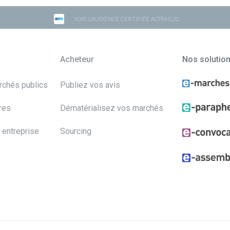
VOIR L'AUDIENCE CERTIFIÉE ACPM-OJD
Acheteur
Nos solutio
archés publics
Publiez vos avis
res
Dématérialisez vos marchés
 entreprise
Sourcing