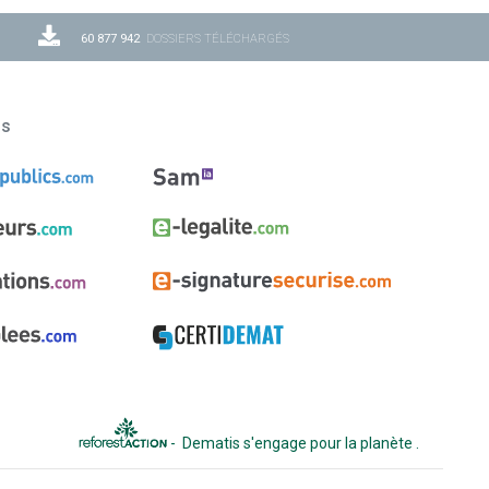
60 877 942
DOSSIERS TÉLÉCHARGÉS
ns
-
Dematis s'engage pour la planète
.