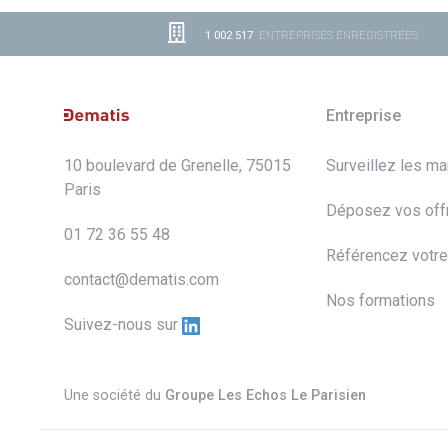
1 002 517
ENTREPRISES ENREGISTRÉES
Entreprise
10 boulevard de Grenelle, 75015
Surveillez les m
Paris
Déposez vos off
01 72 36 55 48
Référencez votre
contact@dematis.com
Nos formations
Suivez-nous sur
Une société du
Groupe Les Echos Le Parisien