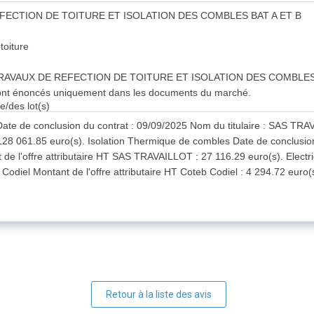
 REFECTION DE TOITURE ET ISOLATION DES COMBLES BAT A ET B
toiture
é: TRAVAUX DE REFECTION DE TOITURE ET ISOLATION DES COMBLES
es sont énoncés uniquement dans les documents du marché.
e/des lot(s)
Date de conclusion du contrat : 09/09/2025 Nom du titulaire : SAS TRA
28 061.85 euro(s). Isolation Thermique de combles Date de conclusio
de l'offre attributaire HT SAS TRAVAILLOT : 27 116.29 euro(s). Electric
Codiel Montant de l'offre attributaire HT Coteb Codiel : 4 294.72 euro(
Retour à la liste des avis