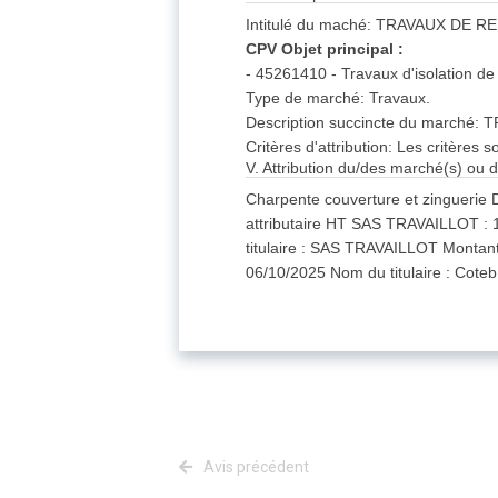
Intitulé du maché: TRAVAUX DE
CPV Objet principal :
- 45261410 - Travaux d'isolation de 
Type de marché: Travaux.
Description succincte du march
Critères d'attribution: Les critèr
V. Attribution du/des marché(s) ou d
Charpente couverture et zinguerie 
attributaire HT SAS TRAVAILLOT : 1
titulaire : SAS TRAVAILLOT Montant 
06/10/2025 Nom du titulaire : Coteb 
Avis précédent