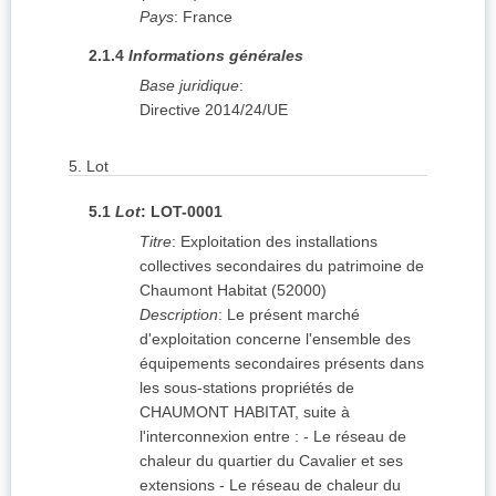
Pays
:
France
2.1.4
Informations générales
Base juridique
:
Directive 2014/24/UE
5.
Lot
5.1
Lot
:
LOT-0001
Titre
:
Exploitation des installations
collectives secondaires du patrimoine de
Chaumont Habitat (52000)
Description
:
Le présent marché
d'exploitation concerne l'ensemble des
équipements secondaires présents dans
les sous-stations propriétés de
CHAUMONT HABITAT, suite à
l'interconnexion entre : - Le réseau de
chaleur du quartier du Cavalier et ses
extensions - Le réseau de chaleur du