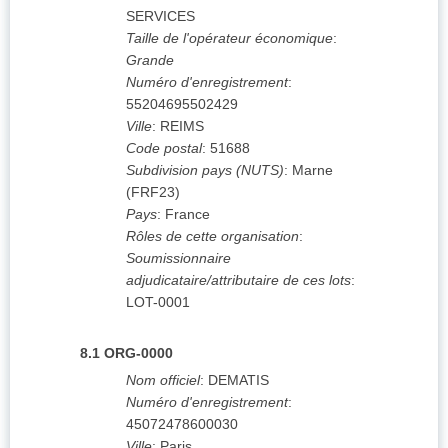
SERVICES
Taille de l'opérateur économique
:
Grande
Numéro d'enregistrement
:
55204695502429
Ville
:
REIMS
Code postal
:
51688
Subdivision pays (NUTS)
:
Marne
(
FRF23
)
Pays
:
France
Rôles de cette organisation
:
Soumissionnaire
adjudicataire/attributaire de ces lots
:
LOT-0001
8.1
ORG-0000
Nom officiel
:
DEMATIS
Numéro d'enregistrement
:
45072478600030
Ville
:
Paris