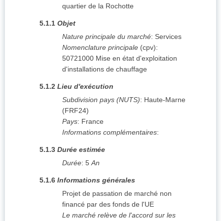
quartier de la Rochotte
5.1.1
Objet
Nature principale du marché
:
Services
Nomenclature principale
(
cpv
):
50721000
Mise en état d'exploitation
d'installations de chauffage
5.1.2
Lieu d'exécution
Subdivision pays (NUTS)
:
Haute-Marne
(
FRF24
)
Pays
:
France
Informations complémentaires
:
5.1.3
Durée estimée
Durée
:
5
An
5.1.6
Informations générales
Projet de passation de marché non
financé par des fonds de l'UE
Le marché relève de l'accord sur les