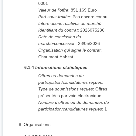
0001
Valeur de l'offre
:
851 169
Euro
Part sous-traitée
:
Pas encore connu
Informations relatives au marché
:
Identifiant du contrat
:
2026075236
Date de conclusion du
marché/concession
:
28/05/2026
Organisation qui signe le contrat
:
Chaumont Habitat
6.1.4
Informations statistiques
Offres ou demandes de
participation/candidatures reçues
:
Type de soumissions reçues
:
Offres
présentées par voie électronique
Nombre d'offres ou de demandes de
participation/candidatures reçues
:
1
8.
Organisations