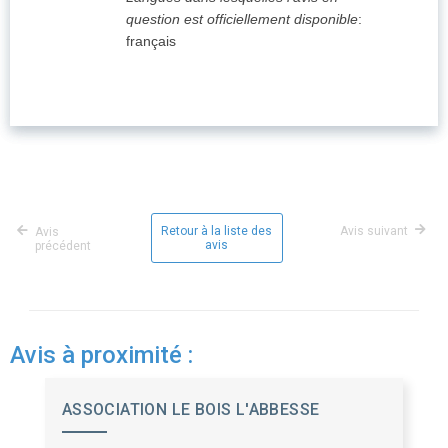
question est officiellement disponible
:
français
Retour à la liste des
Avis suivant
Avis
avis
précédent
Avis à proximité :
ASSOCIATION LE BOIS L'ABBESSE