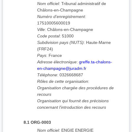
Nom officiel
:
Tribunal administratif de
Châlons-en-Champagne
Numéro d'enregistrement
:
17510005600019
Ville
:
Châlons-en-Champagne
Code postal
:
51000
Subdivision pays (NUTS)
:
Haute-Marne
(
FRF24
)
Pays
:
France
Adresse électronique
:
greffe.ta-chalons-
en-champagne@juradm.fr
Téléphone
:
0326668687
Rôles de cette organisation
:
Organisation chargée des procédures de
recours
Organisation qui fournit des précisions
concernant l'introduction des recours
8.1
ORG-0003
Nom officiel
:
ENGIE ENERGIE