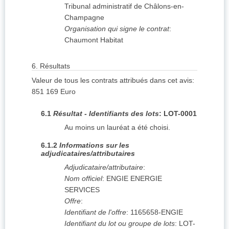
Tribunal administratif de Châlons-en-
Champagne
Organisation qui signe le contrat
:
Chaumont Habitat
6.
Résultats
Valeur de tous les contrats attribués dans cet avis
:
851 169
Euro
6.1
Résultat - Identifiants des lots
:
LOT-0001
Au moins un lauréat a été choisi.
6.1.2
Informations sur les
adjudicataires/attributaires
Adjudicataire/attributaire
:
Nom officiel
:
ENGIE ENERGIE
SERVICES
Offre
:
Identifiant de l'offre
:
1165658-ENGIE
Identifiant du lot ou groupe de lots
:
LOT-