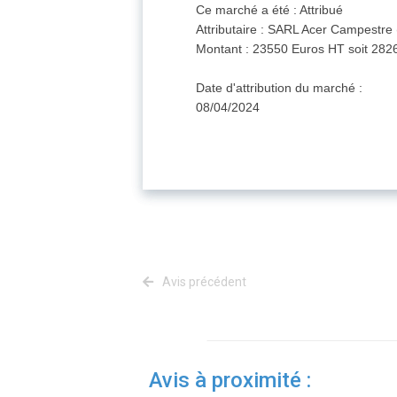
Ce marché a été : Attribué
Attributaire : SARL Acer Campestre
Montant : 23550 Euros HT soit 28
Date d'attribution du marché :
08/04/2024
Avis précédent
Avis à proximité :