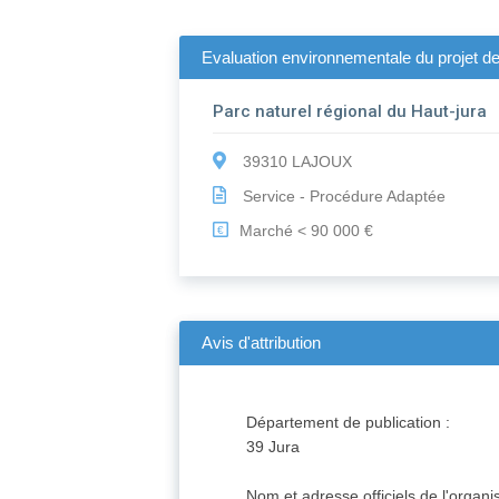
Evaluation environnementale du projet de 
Parc naturel régional du Haut-jura
39310 LAJOUX
Service - Procédure Adaptée
Marché < 90 000 €
€
Avis d'attribution
Département de publication :
39 Jura
Nom et adresse officiels de l'organ