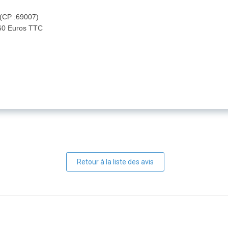
 (CP :69007)
260 Euros TTC
Retour à la liste des avis