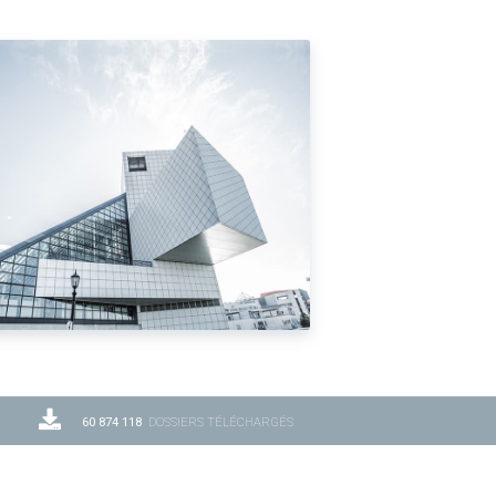
60 874 118
DOSSIERS TÉLÉCHARGÉS