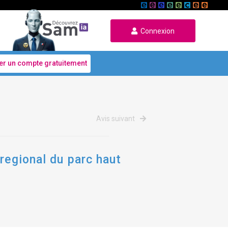
Connexion
er un compte gratuitement
Avis suivant
regional du parc haut