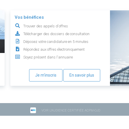
Vos bénéfices
Trouver des appels d'offres
Télécharger des dossiers de consultation
Déposez votre candidature en 5 minutes
Répondez aux offres électroniquement
Soyez présent dans l'annuaire
Je m'inscris
En savoir plus
VOIR L'AUDIENCE CERTIFIÉE ACPM-OJD