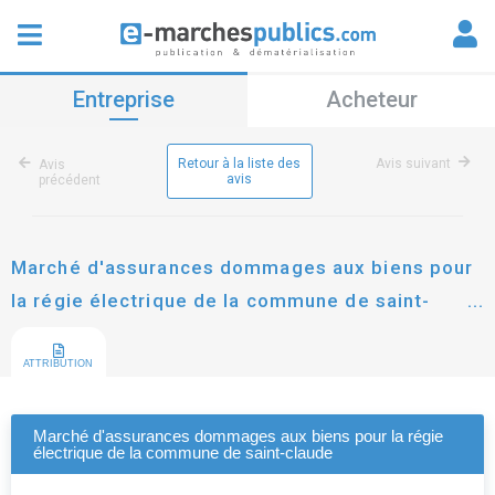
Entreprise
Acheteur
Retour à la liste des
Avis suivant
Avis
avis
précédent
Marché d'assurances dommages aux biens pour
la régie électrique de la commune de saint-
claude
ATTRIBUTION
Marché d'assurances dommages aux biens pour la régie
électrique de la commune de saint-claude