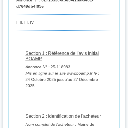
Annonce N° :
0271353c-ab65-41ba-9401-
d7649db4f05e
I. II. III. IV.
Section 1 : Référence de l'avis initial
BOAMP
Annonce N° :
25-118983
Mis en ligne sur le site www.boamp.fr le :
24 Octobre 2025 jusqu'au 27 Décembre
2025
Section 2 : Identification de l'acheteur
Nom complet de l'acheteur :
Mairie de