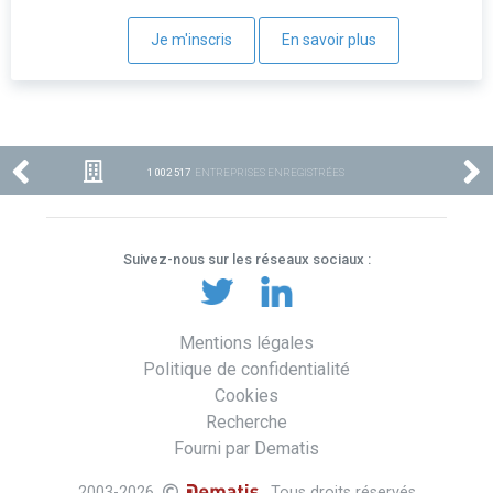
Je m'inscris
En savoir plus
1 002 517
ENTREPRISES ENREGISTRÉES
Suivez-nous sur les réseaux sociaux :
Mentions légales
Politique de confidentialité
Cookies
Recherche
Fourni par Dematis
2003-2026
. Tous droits réservés