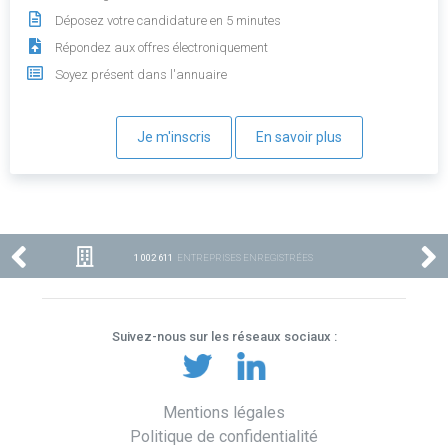
Déposez votre candidature en 5 minutes
Répondez aux offres électroniquement
Soyez présent dans l'annuaire
Je m'inscris
En savoir plus
1 002 611
ENTREPRISES ENREGISTRÉES
Suivez-nous sur les réseaux sociaux :
Mentions légales
Politique de confidentialité