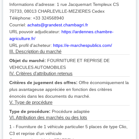
Informations d'adresse: 1 rue Jacquemart Templeux CS
70733, 08013 CHARLEVILLE-MEZIERES Cedex
Téléphone: +33 324568940
Courriel:
achats@grandest.chambagri.fr
URL pouvoir adjudicateur:
https://ardennes.chambre-
agriculture.fr/
URL profil d'acheteur:
https://e-marchespublics.com/
III. Description du marché
Objet du marché:
FOURNITURE ET REPRISE DE
VEHICULES AUTOMOBILES
IV. Critères d'attribution retenus
Critères de jugement des offres:
Offre économiquement la
plus avantageuse appréciée en fonction des critères
énoncés dans les documents du marché.
V. Type de procédure
Type de procédure:
Procédure adaptée
VI. Attribution des marchés ou des lots
1 - Fourniture de 1 véhicule particulier 5 places de type Clio,
C3 et reprise d'un véhicule