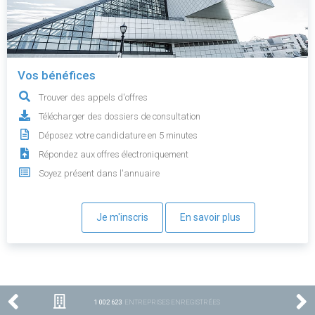
Vos bénéfices
Trouver des appels d'offres
Télécharger des dossiers de consultation
Déposez votre candidature en 5 minutes
Répondez aux offres électroniquement
Soyez présent dans l'annuaire
Je m'inscris
En savoir plus
1 002 623
ENTREPRISES ENREGISTRÉES