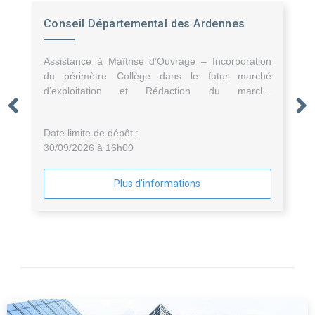
Conseil Départemental des Ardennes
Assistance à Maîtrise d’Ouvrage – Incorporation
du périmètre Collège dans le futur marché
d’exploitation et Rédaction du marché
d’exploitation des installations de chauffage,
product-.
Date limite de dépôt :
30/09/2026 à 16h00
Plus d'informations