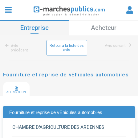
Entreprise
Acheteur
Retour à la liste des
Avis suivant
Avis
avis
précédent
Fourniture et reprise de vÉhicules automobiles
ATTRIBUTION
Fourniture et reprise de vÉhicules automobiles
CHAMBRE D'AGRICULTURE DES ARDENNES