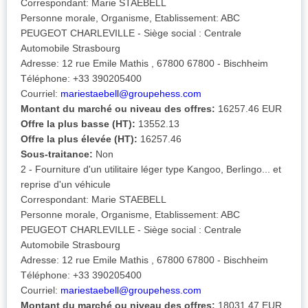
Correspondant: Marie STAEBELL
Personne morale, Organisme, Etablissement: ABC
PEUGEOT CHARLEVILLE - Siège social : Centrale
Automobile Strasbourg
Adresse: 12 rue Emile Mathis , 67800 67800 - Bischheim
Téléphone: +33 390205400
Courriel:
mariestaebell@groupehess.com
Montant du marché ou niveau des offres:
16257.46 EUR
Offre la plus basse (HT):
13552.13
Offre la plus élevée (HT):
16257.46
Sous-traitance:
Non
2 - Fourniture d'un utilitaire léger type Kangoo, Berlingo... et
reprise d'un véhicule
Correspondant: Marie STAEBELL
Personne morale, Organisme, Etablissement: ABC
PEUGEOT CHARLEVILLE - Siège social : Centrale
Automobile Strasbourg
Adresse: 12 rue Emile Mathis , 67800 67800 - Bischheim
Téléphone: +33 390205400
Courriel:
mariestaebell@groupehess.com
Montant du marché ou niveau des offres:
18031.47 EUR