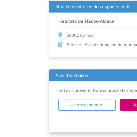
Marché d'entretien des espaces verts
Habitats de Haute-Alsace
68001 Colmar
Service - Avis d'attribution de march
Avis d'attribution
Cet avis provient d'une source externe, ve
Je me connecte
Je