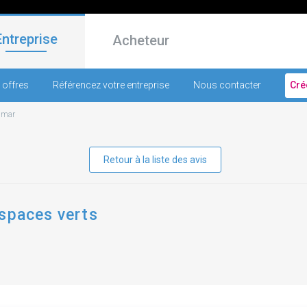
Entreprise
Acheteur
 offres
Référencez votre entreprise
Nous contacter
Cré
lmar
Retour à la liste des avis
espaces verts