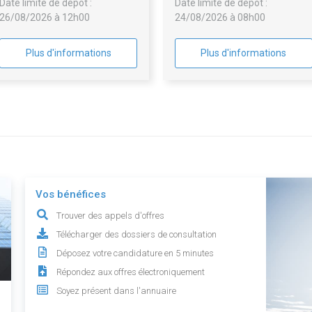
Date limite de dépôt :
Date limite de dépôt :
Lot n° 11 : Echafaudage / ITE -
26/08/2026 à 12h00
24/08/2026 à 08h00
2026-33
Plus d'informations
Plus d'informations
Vos bénéfices
Trouver des appels d'offres
Télécharger des dossiers de consultation
Déposez votre candidature en 5 minutes
Répondez aux offres électroniquement
Soyez présent dans l'annuaire