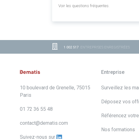
Voir les questions fréquentes.
1 002 517
ENTREPRISES ENREGISTRÉES
Entreprise
10 boulevard de Grenelle, 75015
Surveillez les m
Paris
Déposez vos off
01 72 36 55 48
Référencez votre
contact@dematis.com
Nos formations
Suivez-nous sur