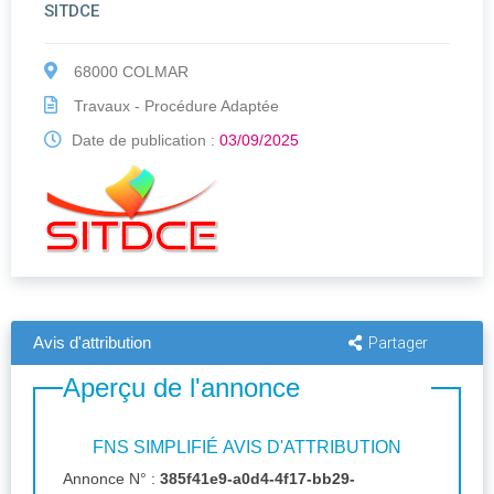
SITDCE
68000 COLMAR
Travaux - Procédure Adaptée
Date de publication :
03/09/2025
Avis d'attribution
Partager
Aperçu de l'annonce
FNS SIMPLIFIÉ AVIS D'ATTRIBUTION
Annonce N° :
385f41e9-a0d4-4f17-bb29-