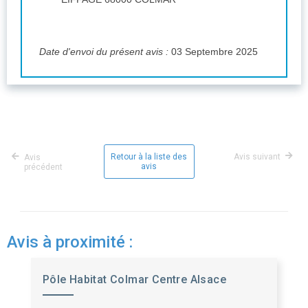
Date d'envoi du présent avis :
03 Septembre 2025
Retour à la liste des
Avis suivant
Avis
avis
précédent
Avis à proximité :
Pôle Habitat Colmar Centre Alsace