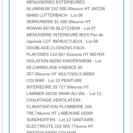
MENUISERIES EXTERIEURES
ALUMINIUM 242 000.00euros HT JACOB
68460 LUTTERBACH - Lot 06
SERRURERIE 81 000.00euros HT
ROMAN 68730 BLOTZHEIM - Lot 07
MENUISERIE INTERIEURE BOIS Pas de
réponse LOT INFRUCTUEUX - Lot 08
DOUBLAGE-CLOISONS-FAUX-
PLAFONDS 110 067.61euros HT MEYER
ISOLATION 68260 KINGERSHEIM - Lot
09 CARRELAGE-FAIENCE 65
357.00euros HT MULTISOLS 68000
COLMAR - Lot 10 PEINTURE
INTERIEURE 29 727.50euros HT
LAMMER 68230 WIHR-AU-VAL - Lot 11
CHAUFFAGE-VENTILATION-
CLIMATISATION-PLOMBERIE 166
798.74euros HT LABEAUNE 68280
SUNDHOFFEN - Lot 12 SANITAIRE-
ELECTRICITE 102 565.77euros HT
EIFFAGE 68000 COLMAR