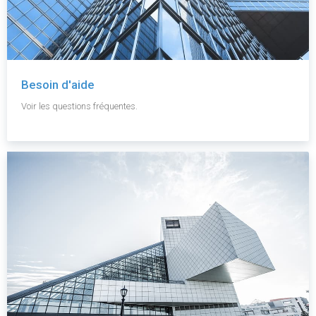
Besoin d'aide
Voir les questions fréquentes.