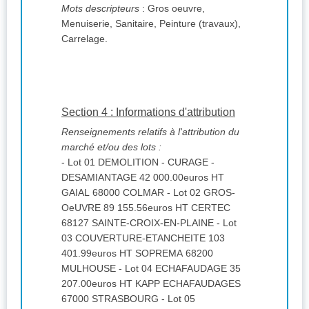
Mots descripteurs
: Gros oeuvre,
Menuiserie, Sanitaire, Peinture (travaux),
Carrelage.
Section 4 : Informations d'attribution
Renseignements relatifs à l'attribution du
marché et/ou des lots :
- Lot 01 DEMOLITION - CURAGE -
DESAMIANTAGE 42 000.00euros HT
GAIAL 68000 COLMAR - Lot 02 GROS-
OeUVRE 89 155.56euros HT CERTEC
68127 SAINTE-CROIX-EN-PLAINE - Lot
03 COUVERTURE-ETANCHEITE 103
401.99euros HT SOPREMA 68200
MULHOUSE - Lot 04 ECHAFAUDAGE 35
207.00euros HT KAPP ECHAFAUDAGES
67000 STRASBOURG - Lot 05