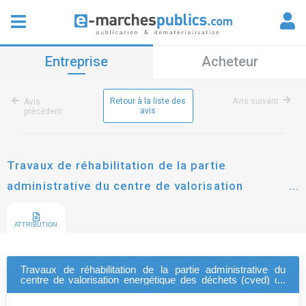
Entreprise
Acheteur
Retour à la liste des
Avis suivant
Avis
avis
précédent
Travaux de réhabilitation de la partie
administrative du centre de valorisation
energétique des déchets (cved) de colmar
ATTRIBUTION
Travaux de réhabilitation de la partie administrative du
centre de valorisation energétique des déchets (cved) de
colmar