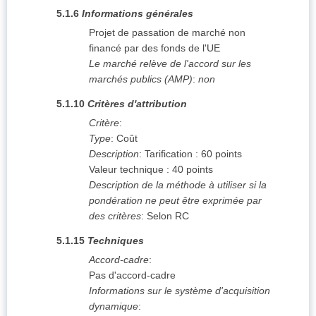
5.1.6
Informations générales
Projet de passation de marché non
financé par des fonds de l'UE
Le marché relève de l'accord sur les
marchés publics (AMP)
:
non
5.1.10
Critères d'attribution
Critère
:
Type
:
Coût
Description
:
Tarification : 60 points
Valeur technique : 40 points
Description de la méthode à utiliser si la
pondération ne peut être exprimée par
des critères
:
Selon RC
5.1.15
Techniques
Accord-cadre
:
Pas d'accord-cadre
Informations sur le système d'acquisition
dynamique
: