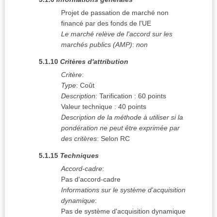
Projet de passation de marché non
financé par des fonds de l'UE
Le marché relève de l'accord sur les
marchés publics (AMP)
:
non
5.1.10
Critères d'attribution
Critère
:
Type
:
Coût
Description
:
Tarification : 60 points
Valeur technique : 40 points
Description de la méthode à utiliser si la
pondération ne peut être exprimée par
des critères
:
Selon RC
5.1.15
Techniques
Accord-cadre
:
Pas d'accord-cadre
Informations sur le système d'acquisition
dynamique
:
Pas de système d'acquisition dynamique