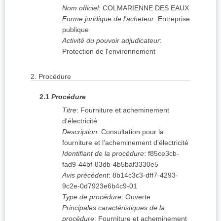
Nom officiel
:
COLMARIENNE DES EAUX
Forme juridique de l'acheteur
:
Entreprise
publique
Activité du pouvoir adjudicateur
:
Protection de l'environnement
2.
Procédure
2.1
Procédure
Titre
:
Fourniture et acheminement
d'électricité
Description
:
Consultation pour la
fourniture et l'acheminement d'électricité
Identifiant de la procédure
:
f85ce3cb-
fad9-44bf-83db-4b5baf3330e5
Avis précédent
:
8b14c3c3-dff7-4293-
9c2e-0d7923e6b4c9-01
Type de procédure
:
Ouverte
Principales caractéristiques de la
procédure
:
Fourniture et acheminement