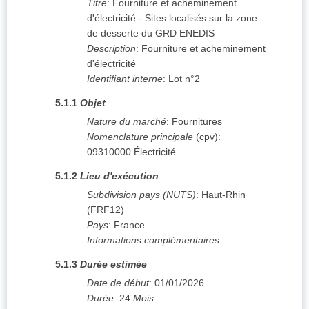
Titre
:
Fourniture et acheminement
d'électricité - Sites localisés sur la zone
de desserte du GRD ENEDIS
Description
:
Fourniture et acheminement
d'électricité
Identifiant interne
:
Lot n°2
5.1.1
Objet
Nature du marché
:
Fournitures
Nomenclature principale
(
cpv
):
09310000
Électricité
5.1.2
Lieu d'exécution
Subdivision pays (NUTS)
:
Haut-Rhin
(
FRF12
)
Pays
:
France
Informations complémentaires
:
5.1.3
Durée estimée
Date de début
:
01/01/2026
Durée
:
24
Mois