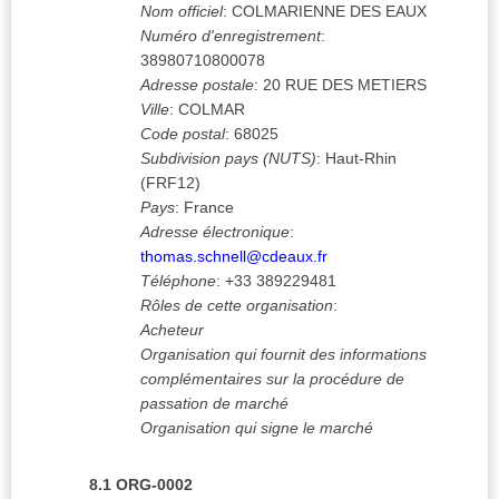
Nom officiel
:
COLMARIENNE DES EAUX
Numéro d'enregistrement
:
38980710800078
Adresse postale
:
20 RUE DES METIERS
Ville
:
COLMAR
Code postal
:
68025
Subdivision pays (NUTS)
:
Haut-Rhin
(
FRF12
)
Pays
:
France
Adresse électronique
:
thomas.schnell@cdeaux.fr
Téléphone
:
+33 389229481
Rôles de cette organisation
:
Acheteur
Organisation qui fournit des informations
complémentaires sur la procédure de
passation de marché
Organisation qui signe le marché
8.1
ORG-0002