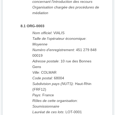
concernant l'introduction des recours
Organisation chargée des procédures de
médiation
8.1
ORG-0003
Nom officiel
:
VIALIS
Taille de l'opérateur économique
:
Moyenne
Numéro d'enregistrement
:
451 279 848
00019
Adresse postale
:
10 rue des Bonnes
Gens
Ville
:
COLMAR
Code postal
:
68004
Subdivision pays (NUTS)
:
Haut-Rhin
(
FRF12
)
Pays
:
France
Rôles de cette organisation
:
Soumissionnaire
Lauréat de ces lots
:
LOT-0001