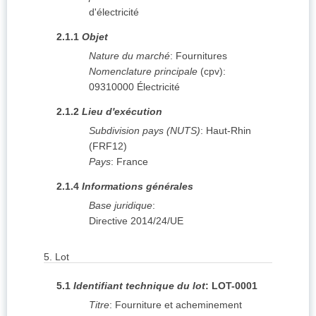
d'électricité
2.1.1
Objet
Nature du marché
:
Fournitures
Nomenclature principale
(
cpv
):
09310000
Électricité
2.1.2
Lieu d'exécution
Subdivision pays (NUTS)
:
Haut-Rhin
(
FRF12
)
Pays
:
France
2.1.4
Informations générales
Base juridique
:
Directive 2014/24/UE
5.
Lot
5.1
Identifiant technique du lot
:
LOT-0001
Titre
:
Fourniture et acheminement