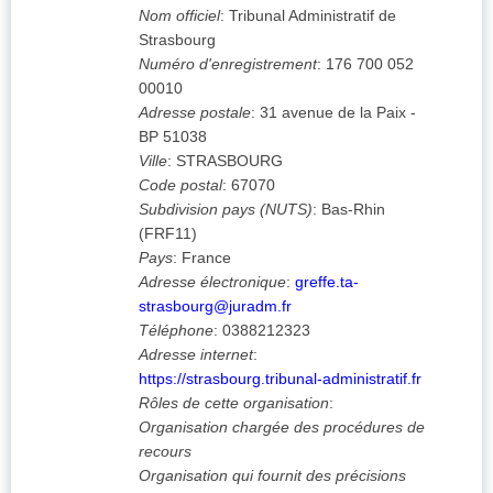
Nom officiel
:
Tribunal Administratif de
Strasbourg
Numéro d'enregistrement
:
176 700 052
00010
Adresse postale
:
31 avenue de la Paix -
BP 51038
Ville
:
STRASBOURG
Code postal
:
67070
Subdivision pays (NUTS)
:
Bas-Rhin
(
FRF11
)
Pays
:
France
Adresse électronique
:
greffe.ta-
strasbourg@juradm.fr
Téléphone
:
0388212323
Adresse internet
:
https://strasbourg.tribunal-administratif.fr
Rôles de cette organisation
:
Organisation chargée des procédures de
recours
Organisation qui fournit des précisions