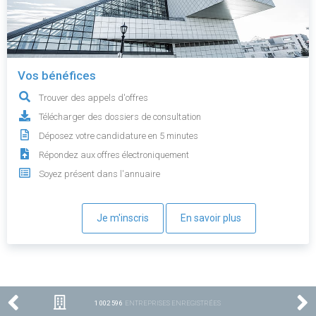
Vos bénéfices
Trouver des appels d'offres
Télécharger des dossiers de consultation
Déposez votre candidature en 5 minutes
Répondez aux offres électroniquement
Soyez présent dans l'annuaire
Je m'inscris
En savoir plus
1 002 596
ENTREPRISES ENREGISTRÉES