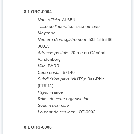
8.1
ORG-0004
Nom officiel
:
ALSEN
Taille de l'opérateur économique
:
Moyenne
Numéro d'enregistrement
:
533 155 586
00019
Adresse postale
:
20 rue du Général
Vandenberg
Ville
:
BARR
Code postal
:
67140
Subdivision pays (NUTS)
:
Bas-Rhin
(
FRF11
)
Pays
:
France
Rôles de cette organisation
:
Soumissionnaire
Lauréat de ces lots
:
LOT-0002
8.1
ORG-0000