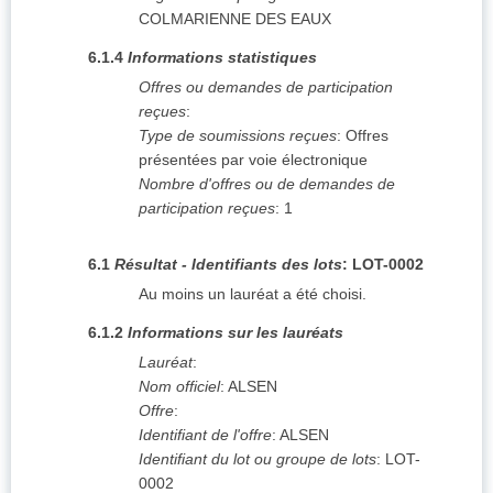
COLMARIENNE DES EAUX
6.1.4
Informations statistiques
Offres ou demandes de participation
reçues
:
Type de soumissions reçues
:
Offres
présentées par voie électronique
Nombre d'offres ou de demandes de
participation reçues
:
1
6.1
Résultat - Identifiants des lots
:
LOT-0002
Au moins un lauréat a été choisi.
6.1.2
Informations sur les lauréats
Lauréat
:
Nom officiel
:
ALSEN
Offre
:
Identifiant de l'offre
:
ALSEN
Identifiant du lot ou groupe de lots
:
LOT-
0002