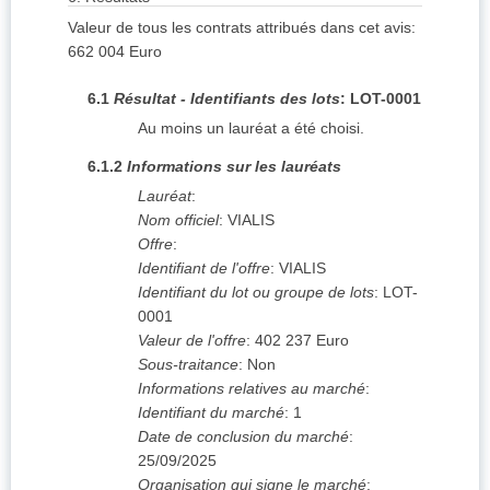
Valeur de tous les contrats attribués dans cet avis
:
662 004
Euro
6.1
Résultat - Identifiants des lots
:
LOT-0001
Au moins un lauréat a été choisi.
6.1.2
Informations sur les lauréats
Lauréat
:
Nom officiel
:
VIALIS
Offre
:
Identifiant de l'offre
:
VIALIS
Identifiant du lot ou groupe de lots
:
LOT-
0001
Valeur de l'offre
:
402 237
Euro
Sous-traitance
:
Non
Informations relatives au marché
:
Identifiant du marché
:
1
Date de conclusion du marché
:
25/09/2025
Organisation qui signe le marché
: