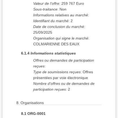
Valeur de l'offre
:
259 767
Euro
Sous-traitance
:
Non
Informations relatives au marché
:
Identifiant du marché
:
2
Date de conclusion du marché
:
25/09/2025
Organisation qui signe le marché
:
COLMARIENNE DES EAUX
6.1.4
Informations statistiques
Offres ou demandes de participation
reçues
:
Type de soumissions reçues
:
Offres
présentées par voie électronique
Nombre d'offres ou de demandes de
participation reçues
:
2
8.
Organisations
8.1
ORG-0001