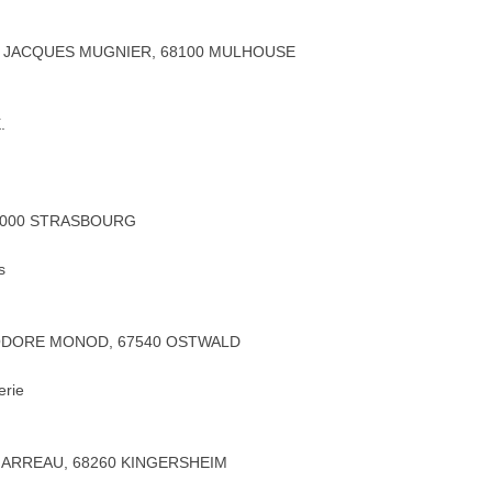
E JACQUES MUGNIER, 68100 MULHOUSE
.
67000 STRASBOURG
s
EODORE MONOD, 67540 OSTWALD
erie
GARREAU, 68260 KINGERSHEIM