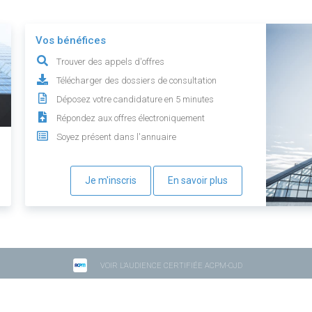
Vos bénéfices
Trouver des appels d'offres
Télécharger des dossiers de consultation
Déposez votre candidature en 5 minutes
Répondez aux offres électroniquement
Soyez présent dans l'annuaire
Je m'inscris
En savoir plus
VOIR L'AUDIENCE CERTIFIÉE ACPM-OJD