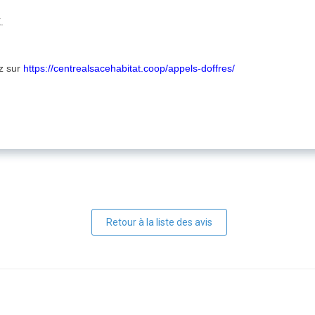
.
ez sur
https://centrealsacehabitat.coop/appels-doffres/
Retour à la liste des avis