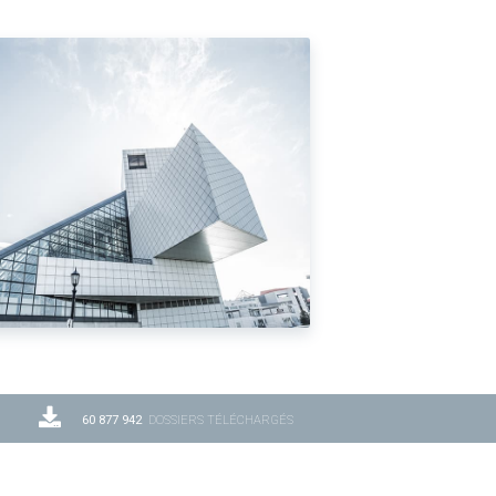
60 877 942
DOSSIERS TÉLÉCHARGÉS