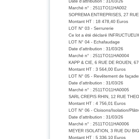
Date d'attribution : 31/03/26
Marché n° : 2511TO11HA002
SOPREMA ENTREPRISES, 27 RU
Montant HT : 18 478,40 Euros
LOT N° 03 - Serrurerie
Ce lot a été déclaré INFRUCTUEUX
LOT N° 04 - Echafaudage
Date d'attribution : 31/03/26
Marché n° : 2511TO11HA0004
KAPP & CIE, 6 RUE DE ROUEN, 
Montant HT : 3 564,00 Euros
LOT N° 05 - Revêtement de façade
Date d'attribution : 31/03/26
Marché n° : 2511TO11HA0005
SARL CREPIS RHIN, 12 RUE TH
Montant HT : 4 756,01 Euros
LOT N° 06 - Cloisons/Isolation/Plâtr
Date d'attribution : 31/03/26
Marché n° : 2511TO11HA0006
MEYER ISOLATION, 3 RUE DU BI
Montant HT : 5 336,10 Euros