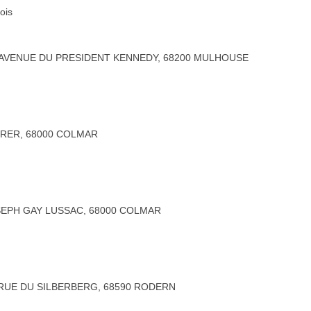
ois
0 AVENUE DU PRESIDENT KENNEDY, 68200 MULHOUSE
ERER, 68000 COLMAR
SEPH GAY LUSSAC, 68000 COLMAR
 RUE DU SILBERBERG, 68590 RODERN