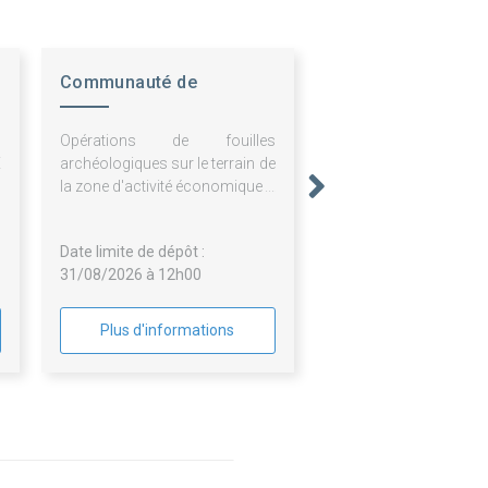
Communauté de
Communes SUNDGAU
,
Opérations de fouilles
E
archéologiques sur le terrain de
la zone d'activité économique à
Carspach
Date limite de dépôt :
31/08/2026 à 12h00
Plus d'informations