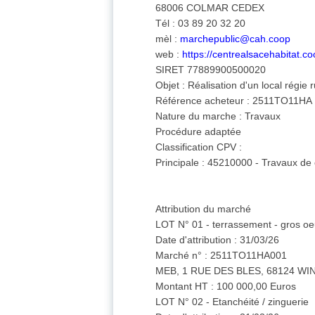
68006 COLMAR CEDEX
Tél : 03 89 20 32 20
mèl :
marchepublic@cah.coop
web :
https://centrealsacehabitat.co
SIRET 77889900500020
Objet : Réalisation d'un local régie
Référence acheteur : 2511TO11HA
Nature du marche : Travaux
Procédure adaptée
Classification CPV :
Principale : 45210000 - Travaux de
Attribution du marché
LOT N° 01 - terrassement - gros oe
Date d'attribution : 31/03/26
Marché n° : 2511TO11HA001
MEB, 1 RUE DES BLES, 68124 W
Montant HT : 100 000,00 Euros
LOT N° 02 - Etanchéité / zinguerie