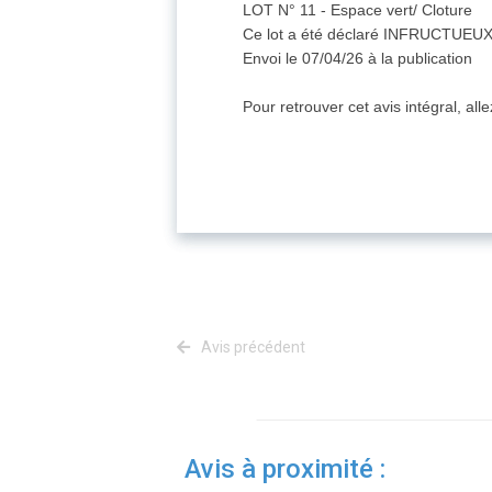
LOT N° 11 - Espace vert/ Cloture
Ce lot a été déclaré INFRUCTUEUX
Envoi le 07/04/26 à la publication
Pour retrouver cet avis intégral, all
Avis précédent
Avis à proximité :