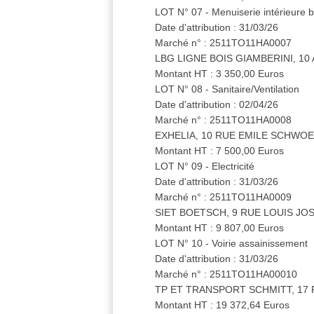
LOT N° 07 - Menuiserie intérieure b
Date d'attribution : 31/03/26
Marché n° : 2511TO11HA0007
LBG LIGNE BOIS GIAMBERINI, 1
Montant HT : 3 350,00 Euros
LOT N° 08 - Sanitaire/Ventilation
Date d'attribution : 02/04/26
Marché n° : 2511TO11HA0008
EXHELIA, 10 RUE EMILE SCHWO
Montant HT : 7 500,00 Euros
LOT N° 09 - Electricité
Date d'attribution : 31/03/26
Marché n° : 2511TO11HA0009
SIET BOETSCH, 9 RUE LOUIS JO
Montant HT : 9 807,00 Euros
LOT N° 10 - Voirie assainissement
Date d'attribution : 31/03/26
Marché n° : 2511TO11HA00010
TP ET TRANSPORT SCHMITT, 17
Montant HT : 19 372,64 Euros