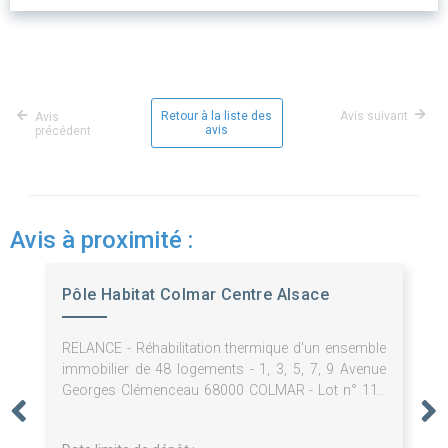
Retour à la liste des
Avis suivant
Avis
avis
précédent
Avis à proximité :
Pôle Habitat Colmar Centre Alsace
RELANCE - Réhabilitation thermique d'un ensemble
immobilier de 48 logements - 1, 3, 5, 7, 9 Avenue
Georges Clémenceau 68000 COLMAR - Lot n° 11 :
Echafaudage / ITE - 2026-33