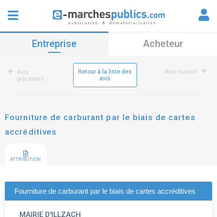
Entreprise
Acheteur
Retour à la liste des
Avis suivant
Avis
avis
précédent
Fourniture de carburant par le biais de cartes
accréditives
ATTRIBUTION
Fourniture de carburant par le biais de cartes accréditives
MAIRIE D'ILLZACH