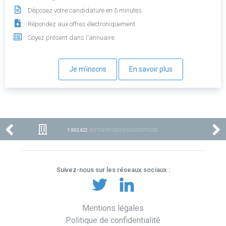
Déposez votre candidature en 5 minutes
Répondez aux offres électroniquement
Soyez présent dans l'annuaire
Je m'inscris
En savoir plus
1 002 422
ENTREPRISES ENREGISTRÉES
Suivez-nous sur les réseaux sociaux :
Mentions légales
Politique de confidentialité