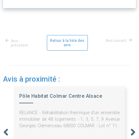
Retour à la liste des
Avis suivant
Avis
avis
précédent
Avis à proximité :
Pôle Habitat Colmar Centre Alsace
RELANCE - Réhabilitation thermique d'un ensemble
immobilier de 48 logements - 1, 3, 5, 7, 9 Avenue
Georges Clémenceau 68000 COLMAR - Lot n° 11 :
Echafaudage / ITE - 2026-33