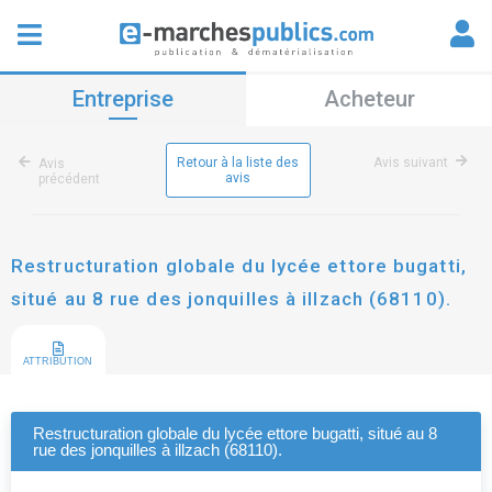
Entreprise
Acheteur
Retour à la liste des
Avis suivant
Avis
avis
précédent
Restructuration globale du lycée ettore bugatti,
situé au 8 rue des jonquilles à illzach (68110).
ATTRIBUTION
Restructuration globale du lycée ettore bugatti, situé au 8
rue des jonquilles à illzach (68110).