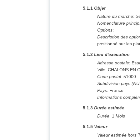
5.1.1
Objet
Nature du marché
:
Se
Nomenclature princip
Options
:
Description des optio
positionné sur les pl
5.1.2
Lieu d'exécution
Adresse postale
:
Esp
Ville
:
CHALONS EN 
Code postal
:
51000
Subdivision pays (N
Pays
:
France
Informations complé
5.1.3
Durée estimée
Durée
:
1
Mois
5.1.5
Valeur
Valeur estimée hors 