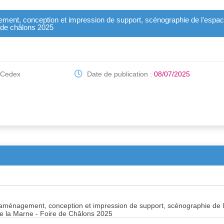
ement, conception et impression de support, scénographie de l'espac
e de châlons 2025
Cedex
Date de publication :
08/07/2025
 aménagement, conception et impression de support, scénographie de l
e la Marne - Foire de Châlons 2025