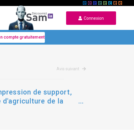
Connexion
un compte gratuitement
Avis suivant
mpression de support,
d'agriculture de la