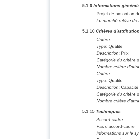
5.1.6
Informations général
Projet de passation 
Le marché relève de 
5.1.10
Critères d'attributio
Critère
:
Type
:
Qualité
Description
:
Prix
Catégorie du critère d'
Nombre critère d'attri
Critère
:
Type
:
Qualité
Description
:
Capacité 
Catégorie du critère d'
Nombre critère d'attri
5.1.15
Techniques
Accord-cadre
:
Pas d'accord-cadre
Informations sur le s