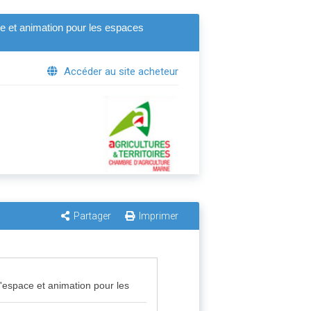
e et animation pour les espaces
Accéder au site acheteur
Partager
Imprimer
'espace et animation pour les