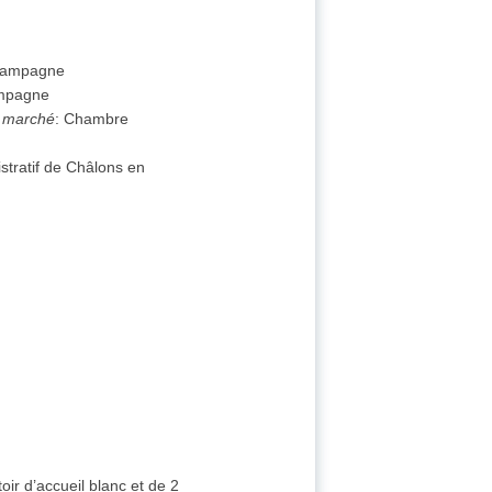
Champagne
ampagne
e marché
:
Chambre
stratif de Châlons en
oir d’accueil blanc et de 2