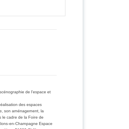
scénographie de l'espace et
 réalisation des espaces
ne, son aménagement, la
s le cadre de la Foire de
Châlons-en-Champagne Espace