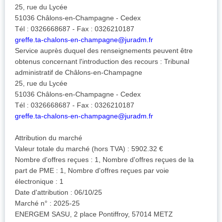
25, rue du Lycée
51036 Châlons-en-Champagne - Cedex
Tél : 0326668687 - Fax : 0326210187
greffe.ta-chalons-en-champagne@juradm.fr
Service auprès duquel des renseignements peuvent être
obtenus concernant l'introduction des recours : Tribunal
administratif de Châlons-en-Champagne
25, rue du Lycée
51036 Châlons-en-Champagne - Cedex
Tél : 0326668687 - Fax : 0326210187
greffe.ta-chalons-en-champagne@juradm.fr
Attribution du marché
Valeur totale du marché (hors TVA) : 5902.32 €
Nombre d'offres reçues : 1, Nombre d'offres reçues de la
part de PME : 1, Nombre d'offres reçues par voie
électronique : 1
Date d'attribution : 06/10/25
Marché n° : 2025-25
ENERGEM SASU, 2 place Pontiffroy, 57014 METZ