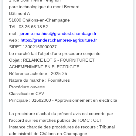
2 rue Dom Pierre Pérignon
parc technologique du mont Bernard
Bâtiment A
51000 Châlons-en-Champagne
Tél : 03 26 65 18 52
mèl :
jerome.mathieu@grandest.chambagri.fr
web :
https://grandest.chambres-agriculture.fr
SIRET 13002166000027
Le marché fait l'objet d'une procédure conjointe
Objet : RELANCE LOT 5 - FOURNITURE ET
ACHEMENIMENT EN ELECTRICITE
Référence acheteur : 2025-25
Nature du marche : Fournitures
Procédure ouverte
Classification CPV :
Principale : 31682000 - Approvisionnement en électricité
La procédure d'achat du présent avis est couverte par
l'accord sur les marchés publics de l'OMC : OUI
Instance chargée des procédures de recours : Tribunal
administratif de Châlons-en-Champagne