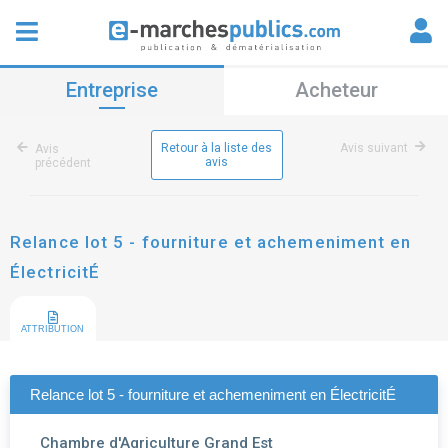
Entreprise
Acheteur
Retour à la liste des
Avis suivant
Avis
avis
précédent
Relance lot 5 - fourniture et achemeniment en
ÉlectricitÉ
ATTRIBUTION
Relance lot 5 - fourniture et achemeniment en ÉlectricitÉ
Chambre d'Agriculture Grand Est