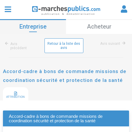
Entreprise
Acheteur
Retour à la liste des
Avis suivant
Avis
avis
précédent
Accord-cadre à bons de commande missions de
coordination sécurité et protection de la santé
ATTRIBUTION
Accord-cadre à bons de commande missions de
coordination sécurité et protection de la santé