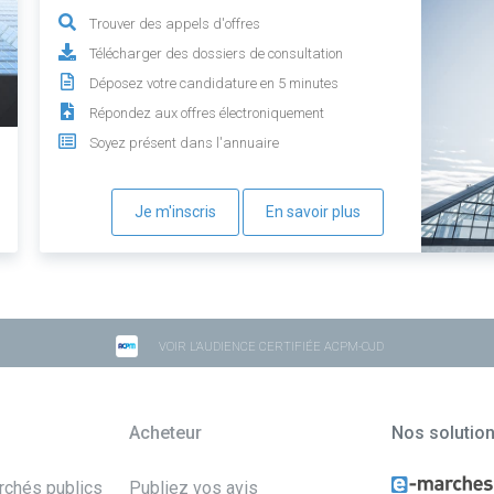
Trouver des appels d'offres
Télécharger des dossiers de consultation
Déposez votre candidature en 5 minutes
Répondez aux offres électroniquement
Soyez présent dans l'annuaire
Je m'inscris
En savoir plus
VOIR L'AUDIENCE CERTIFIÉE ACPM-OJD
Acheteur
Nos solutio
archés publics
Publiez vos avis