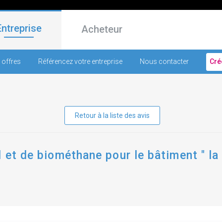
Entreprise
Acheteur
 offres
Référencez votre entreprise
Nous contacter
Cré
Retour à la liste des avis
 et de biométhane pour le bâtiment " la 