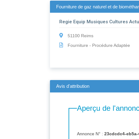
Fourniture de gaz naturel et de biométhan
Regie Equip Musiques Cultures Actu
51100 Reims
Fourniture - Procédure Adaptée
Avis d'attribution
Aperçu de l'annon
Annonce N° :
23cdcdc4-eb5a-