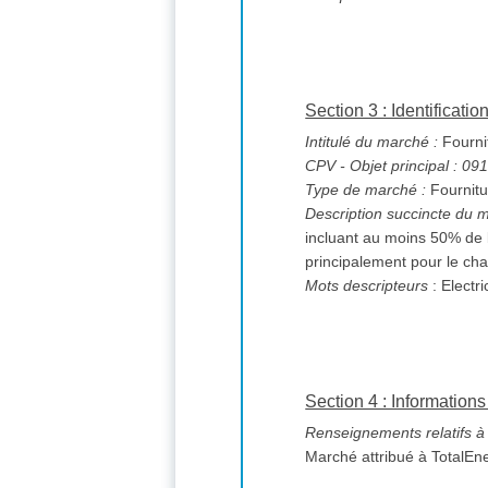
Section 3 : Identificati
Intitulé du marché :
Fournit
CPV
- Objet principal : 0
Type de marché :
Fournitu
Description succincte du 
incluant au moins 50% de biométha
principalement pour le cha
Mots descripteurs
: Electri
Section 4 : Informations 
Renseignements relatifs à l
Marché attribué à TotalEne