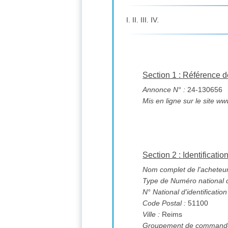
I. II. III. IV.
Section 1 : Référence d
Annonce N° :
24-130656
Mis en ligne sur le site ww
Section 2 : Identificatio
Nom complet de l'acheteur
Type de Numéro national d'
N° National d'identification
Code Postal :
51100
Ville :
Reims
Groupement de commande