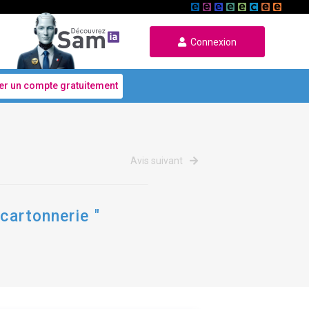
Connexion
er un compte gratuitement
Avis suivant
cartonnerie "