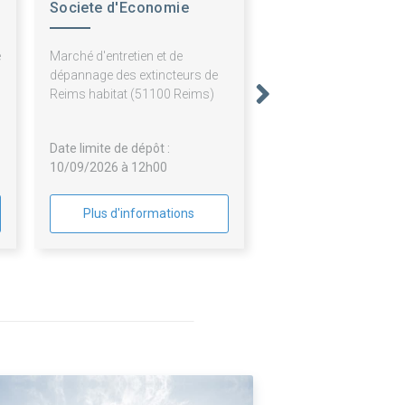
Societe d'Economie
Mixte Reims Habitat
e
Marché d'entretien et de
s
dépannage des extincteurs de
0
Reims habitat (51100 Reims)
Date limite de dépôt :
10/09/2026 à 12h00
Plus d'informations