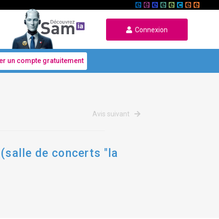
Connexion
er un compte gratuitement
Avis suivant
(salle de concerts "la