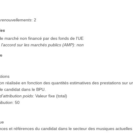
renouvellements
:
2
les
 de marché non financé par des fonds de l'UE
 l'accord sur les marchés publics (AMP)
:
non
on
ations
on réalisée en fonction des quantités estimatives des prestations sur un
le candidat dans le BPU.
d'attribution poids
:
Valeur fixe (total)
ibution
:
50
que
ces et références du candidat dans le secteur des musiques actuelles 