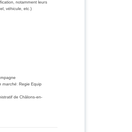
fication, notamment leurs
, véhicule, etc.)
hampagne
de marché
:
Regie Equip
istratif de Châlons-en-