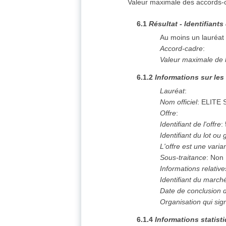
Valeur maximale des accords-c
6.1
Résultat - Identifiants
Au moins un lauréat 
Accord-cadre
:
Valeur maximale de 
6.1.2
Informations sur les
Lauréat
:
Nom officiel
:
ELITE 
Offre
:
Identifiant de l'offre
:
Identifiant du lot ou
L'offre est une varia
Sous-traitance
:
Non
Informations relativ
Identifiant du march
Date de conclusion
Organisation qui sig
6.1.4
Informations statist