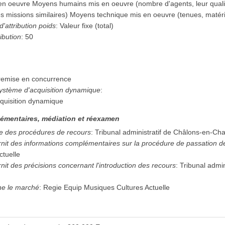
 en oeuvre Moyens humains mis en oeuvre (nombre d'agents, leur quali
 missions similaires) Moyens technique mis en oeuvre (tenues, matériel
d'attribution poids
:
Valeur fixe (total)
ibution
:
50
remise en concurrence
système d'acquisition dynamique
:
quisition dynamique
émentaires, médiation et réexamen
e des procédures de recours
:
Tribunal administratif de Châlons-en-C
urnit des informations complémentaires sur la procédure de passation 
ctuelle
rnit des précisions concernant l'introduction des recours
:
Tribunal admin
ne le marché
:
Regie Equip Musiques Cultures Actuelle