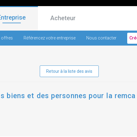
Entreprise
Acheteur
 offres
Référencez votre entreprise
Nous contacter
Cré
Retour à la liste des avis
es biens et des personnes pour la remca 