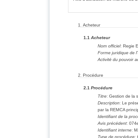
1.
Acheteur
1.1
Acheteur
Nom officiel
:
Regie E
Forme juridique de l
Activité du pouvoir a
2.
Procédure
2.1
Procédure
Titre
:
Gestion de la 
Description
:
Le prés
par la REMCA princip
Identifiant de la pro
Avis précédent
:
074
Identifiant interne
:
M
Type de procédure
: