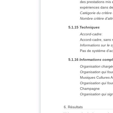
des prestations mis
expériences dans des
Catégorie du critère 
Nombre critère d'attr
5.1.15
Techniques
Accord-cadre
:
Accord-cadre, sans 
Informations sur le 
Pas de système d'ac
5.1.16
Informations compl
Organisation chargé
Organisation qui fo
Musiques Cultures A
Organisation qui fou
Champagne
Organisation qui sig
6.
Résultats