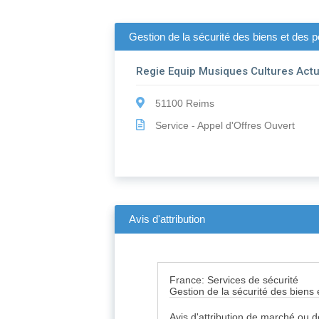
Gestion de la sécurité des biens et des p
Regie Equip Musiques Cultures Actu
51100 Reims
Service - Appel d'Offres Ouvert
Avis d'attribution
France: Services de sécurité
Gestion de la sécurité des biens
Avis d'attribution de marché ou 