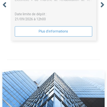
logements et 21 cellules d'activités au 1-29 rue
Pierre Taittinger 51100 Reims
Date limite de dépôt :
21/09/2026 à 12h00
Plus d'informations