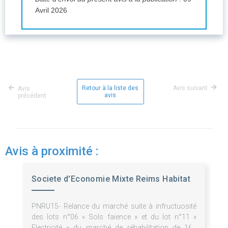
Avril 2026
Retour à la liste des
Avis suivant
Avis
avis
précédent
Avis à proximité :
Societe d'Economie Mixte Reims Habitat
PNRU15- Relance du marché suite à infructuosité
des lots n°06 « Sols faïence » et du lot n°11 «
Electricité » du marché de réhabilitation de 167