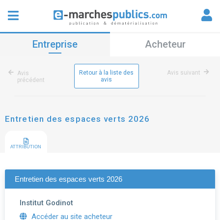
Entreprise
Acheteur
Retour à la liste des
Avis suivant
Avis
avis
précédent
Entretien des espaces verts 2026
ATTRIBUTION
Entretien des espaces verts 2026
Institut Godinot
Accéder au site acheteur