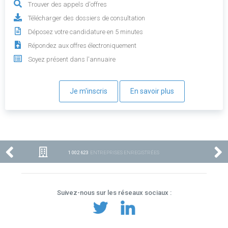
Trouver des appels d'offres
Télécharger des dossiers de consultation
Déposez votre candidature en 5 minutes
Répondez aux offres électroniquement
Soyez présent dans l'annuaire
Je m'inscris
En savoir plus
1 002 623
ENTREPRISES ENREGISTRÉES
Suivez-nous sur les réseaux sociaux :