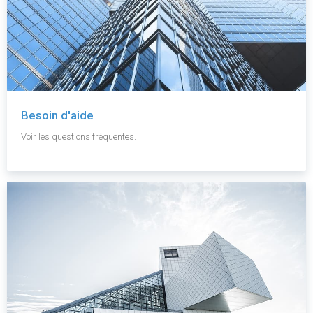
Besoin d'aide
Voir les questions fréquentes.