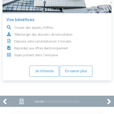
Vos bénéfices
Trouver des appels d'offres
Télécharger des dossiers de consultation
Déposez votre candidature en 5 minutes
Répondez aux offres électroniquement
Soyez présent dans l'annuaire
Je m'inscris
En savoir plus
1 002 596
ENTREPRISES ENREGISTRÉES