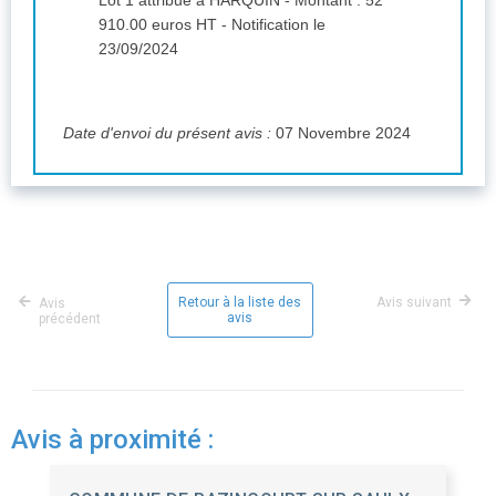
Lot 1 attribué à HARQUIN - Montant : 52
910.00 euros HT - Notification le
23/09/2024
Date d'envoi du présent avis :
07 Novembre 2024
Retour à la liste des
Avis suivant
Avis
avis
précédent
Avis à proximité :