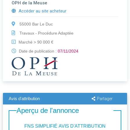
OPH de la Meuse
Accéder au site acheteur
55000 Bar Le Duc
Travaux - Procédure Adaptée
Marché > 90 000 €
€
Date de publication :
07/11/2024
Avis d'attribution
Partager
Aperçu de l'annonce
FNS SIMPLIFIÉ AVIS D'ATTRIBUTION