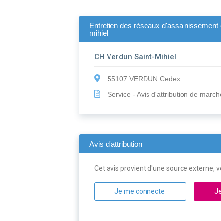
Entretien des réseaux d'assainissement
mihiel
CH Verdun Saint-Mihiel
55107 VERDUN Cedex
Service - Avis d'attribution de march
Avis d'attribution
Cet avis provient d'une source externe, ve
Je me connecte
Je