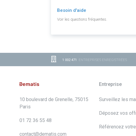
Besoin d'aide
Voir les questions fréquentes.
1 002 471
ENTREPRISES ENREGISTRÉES
Entreprise
10 boulevard de Grenelle, 75015
Surveillez les m
Paris
Déposez vos off
01 72 36 55 48
Référencez votre
contact@dematis.com