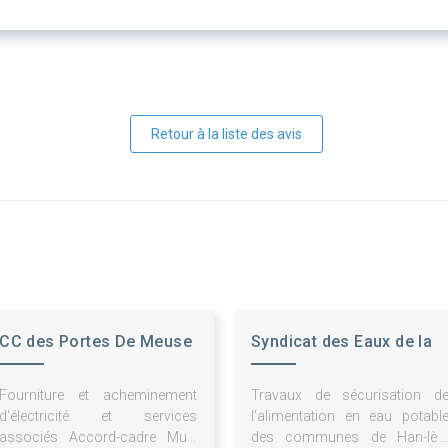
Retour à la liste des avis
CC des Portes De Meuse
Syndicat des Eaux de la
Région de Mangiennes
Fourniture et acheminement
Travaux de sécurisation d
d'électricité et services
l'alimentation en eau potabl
associés Accord-cadre Multi
des communes de Han-lès