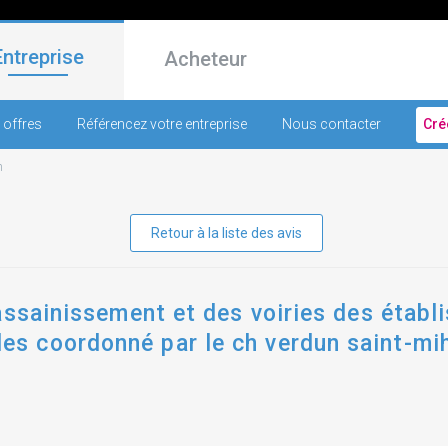
Entreprise
Acheteur
 offres
Référencez votre entreprise
Nous contacter
Cré
n
Retour à la liste des avis
'assainissement et des voiries des éta
 coordonné par le ch verdun saint-mih