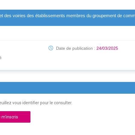
 et des voiries des établissements membres du groupement de comm
Date de publication :
24/03/2025
é
uillez vous identifier pour le consulter.
 m'inscris