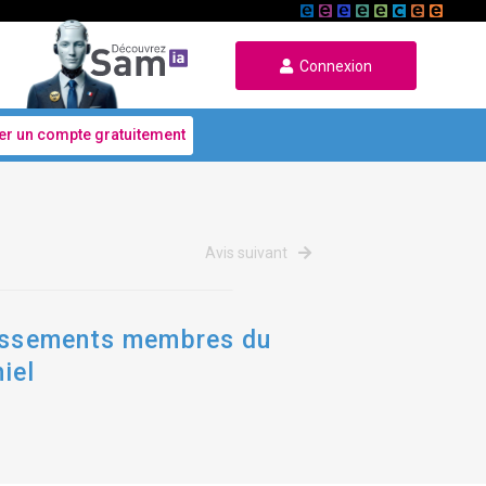
Connexion
er un compte gratuitement
Avis suivant
blissements membres du
iel