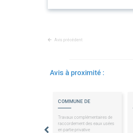
Avis précédent
Avis à proximité :
COMMUNE DE
BAZINCOURT SUR SAULX
Travaux complémentaires de
raccordement des eaux usées
en partie privative