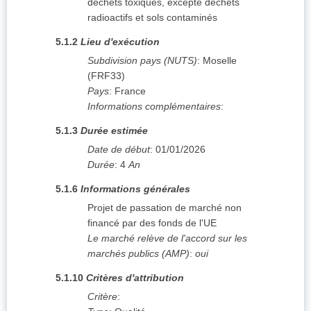
déchets toxiques, excepté déchets
radioactifs et sols contaminés
5.1.2
Lieu d'exécution
Subdivision pays (NUTS)
:
Moselle
(
FRF33
)
Pays
:
France
Informations complémentaires
:
5.1.3
Durée estimée
Date de début
:
01/01/2026
Durée
:
4
An
5.1.6
Informations générales
Projet de passation de marché non
financé par des fonds de l'UE
Le marché relève de l'accord sur les
marchés publics (AMP)
:
oui
5.1.10
Critères d'attribution
Critère
: