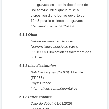
des gravats issus de la déchèterie de
Bouzonville. Ainsi que la mise à
disposition d'une benne ouverte de
12m3 pour la collecte des gravats.
Identifiant interne
:
2025-08-05
5.1.1
Objet
Nature du marché
:
Services
Nomenclature principale
(
cpv
):
90510000
Élimination et traitement des
ordures
5.1.2
Lieu d'exécution
Subdivision pays (NUTS)
:
Moselle
(
FRF33
)
Pays
:
France
Informations complémentaires
:
5.1.3
Durée estimée
Date de début
:
01/01/2026
Durée
:
4
An