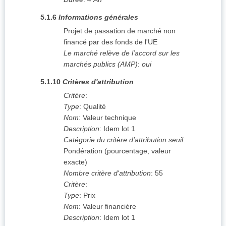
5.1.6
Informations générales
Projet de passation de marché non
financé par des fonds de l'UE
Le marché relève de l'accord sur les
marchés publics (AMP)
:
oui
5.1.10
Critères d'attribution
Critère
:
Type
:
Qualité
Nom
:
Valeur technique
Description
:
Idem lot 1
Catégorie du critère d'attribution seuil
:
Pondération (pourcentage, valeur
exacte)
Nombre critère d'attribution
:
55
Critère
:
Type
:
Prix
Nom
:
Valeur financière
Description
:
Idem lot 1