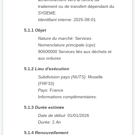
traitement ou de transfert dépendant du
SYDEME.
Identifiant interne
:
2025-08-01
5.1.1
Objet
Nature du marché
:
Services
Nomenclature principale
(
cpv
):
90500000
Services liés aux déchets et
aux ordures
5.1.2
Lieu d'exécution
Subdivision pays (NUTS)
:
Moselle
(
FRF33
)
Pays
:
France
Informations complémentaires
:
5.1.3
Durée estimée
Date de début
:
01/01/2026
Durée
:
2
An
5.1.4
Renouvellement