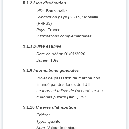
5.1.2
Lieu d'exécution
Ville
:
Bouzonville
Subdivision pays (NUTS)
:
Moselle
(
FRF33
)
Pays
:
France
Informations complémentaires
:
5.1.3
Durée estimée
Date de début
:
01/01/2026
Durée
:
4
An
5.1.6
Informations générales
Projet de passation de marché non
financé par des fonds de l'UE
Le marché relève de l'accord sur les
marchés publics (AMP)
:
oui
5.1.10
Critères d'attribution
Critère
:
Type
:
Qualité
Nom
:
Valeur technique