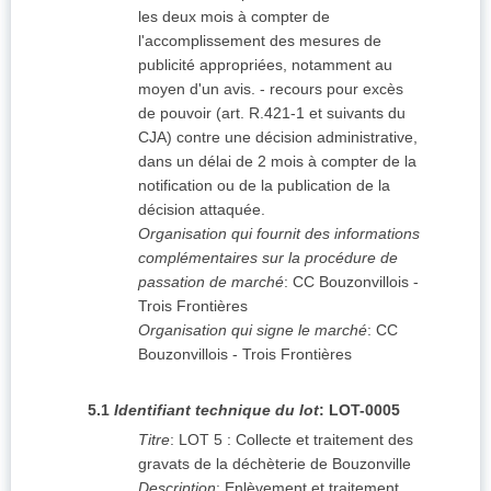
les deux mois à compter de
l'accomplissement des mesures de
publicité appropriées, notamment au
moyen d'un avis. - recours pour excès
de pouvoir (art. R.421-1 et suivants du
CJA) contre une décision administrative,
dans un délai de 2 mois à compter de la
notification ou de la publication de la
décision attaquée.
Organisation qui fournit des informations
complémentaires sur la procédure de
passation de marché
:
CC Bouzonvillois -
Trois Frontières
Organisation qui signe le marché
:
CC
Bouzonvillois - Trois Frontières
5.1
Identifiant technique du lot
:
LOT-0005
Titre
:
LOT 5 : Collecte et traitement des
gravats de la déchèterie de Bouzonville
Description
:
Enlèvement et traitement