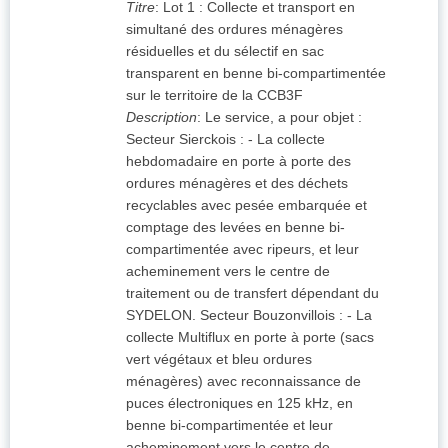
Titre
:
Lot 1 : Collecte et transport en
simultané des ordures ménagères
résiduelles et du sélectif en sac
transparent en benne bi-compartimentée
sur le territoire de la CCB3F
Description
:
Le service, a pour objet :
Secteur Sierckois : - La collecte
hebdomadaire en porte à porte des
ordures ménagères et des déchets
recyclables avec pesée embarquée et
comptage des levées en benne bi-
compartimentée avec ripeurs, et leur
acheminement vers le centre de
traitement ou de transfert dépendant du
SYDELON. Secteur Bouzonvillois : - La
collecte Multiflux en porte à porte (sacs
vert végétaux et bleu ordures
ménagères) avec reconnaissance de
puces électroniques en 125 kHz, en
benne bi-compartimentée et leur
acheminement vers le centre de