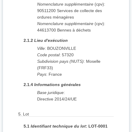
Nomenclature supplémentaire
(
cpv
):
90511200
Services de collecte des
ordures ménagères
Nomenclature supplémentaire
(
cpv
):
44613700
Bennes à déchets
2.1.2
Lieu d'exécution
Ville
:
BOUZONVILLE
Code postal
:
57320
Subdivision pays (NUTS)
:
Moselle
(
FRF33
)
Pays
:
France
2.1.4
Informations générales
Base juridique
:
Directive 2014/24/UE
5.
Lot
5.1
Identifiant technique du lot
:
LOT-0001