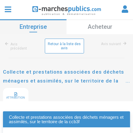
Entreprise
Acheteur
Retour à la liste des
Avis suivant
Avis
avis
précédent
Collecte et prestations associées des déchets
ménagers et assimilés, sur le territoire de la
ccb3f
ATTRIBUTION
Collecte et prestations associées des déchets ménagers et
assimilés, sur le territoire de la ccb3f