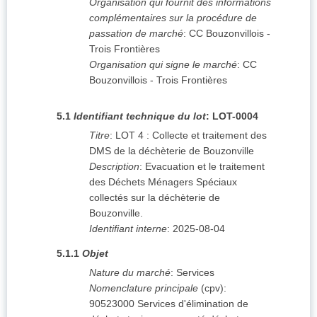
Organisation qui fournit des informations
complémentaires sur la procédure de
passation de marché
:
CC Bouzonvillois -
Trois Frontières
Organisation qui signe le marché
:
CC
Bouzonvillois - Trois Frontières
5.1
Identifiant technique du lot
:
LOT-0004
Titre
:
LOT 4 : Collecte et traitement des
DMS de la déchèterie de Bouzonville
Description
:
Evacuation et le traitement
des Déchets Ménagers Spéciaux
collectés sur la déchèterie de
Bouzonville.
Identifiant interne
:
2025-08-04
5.1.1
Objet
Nature du marché
:
Services
Nomenclature principale
(
cpv
):
90523000
Services d'élimination de