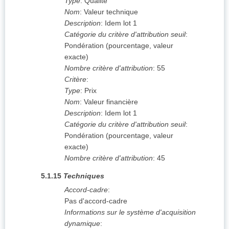
Type
:
Qualité
Nom
:
Valeur technique
Description
:
Idem lot 1
Catégorie du critère d'attribution seuil
:
Pondération (pourcentage, valeur
exacte)
Nombre critère d'attribution
:
55
Critère
:
Type
:
Prix
Nom
:
Valeur financière
Description
:
Idem lot 1
Catégorie du critère d'attribution seuil
:
Pondération (pourcentage, valeur
exacte)
Nombre critère d'attribution
:
45
5.1.15
Techniques
Accord-cadre
:
Pas d'accord-cadre
Informations sur le système d'acquisition
dynamique
: