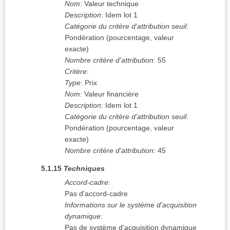
Nom
:
Valeur technique
Description
:
Idem lot 1
Catégorie du critère d'attribution seuil
:
Pondération (pourcentage, valeur
exacte)
Nombre critère d'attribution
:
55
Critère
:
Type
:
Prix
Nom
:
Valeur financière
Description
:
Idem lot 1
Catégorie du critère d'attribution seuil
:
Pondération (pourcentage, valeur
exacte)
Nombre critère d'attribution
:
45
5.1.15
Techniques
Accord-cadre
:
Pas d'accord-cadre
Informations sur le système d'acquisition
dynamique
:
Pas de système d'acquisition dynamique