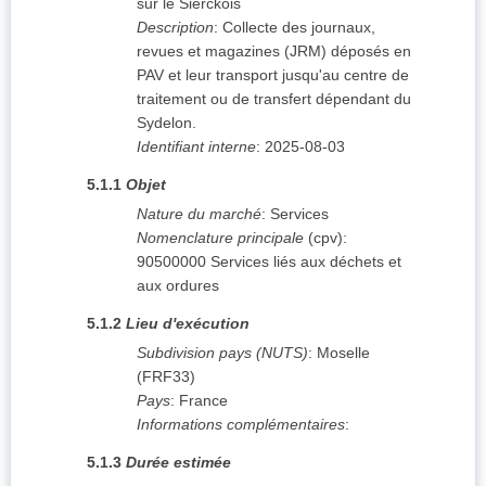
sur le Sierckois
Description
:
Collecte des journaux,
revues et magazines (JRM) déposés en
PAV et leur transport jusqu'au centre de
traitement ou de transfert dépendant du
Sydelon.
Identifiant interne
:
2025-08-03
5.1.1
Objet
Nature du marché
:
Services
Nomenclature principale
(
cpv
):
90500000
Services liés aux déchets et
aux ordures
5.1.2
Lieu d'exécution
Subdivision pays (NUTS)
:
Moselle
(
FRF33
)
Pays
:
France
Informations complémentaires
:
5.1.3
Durée estimée