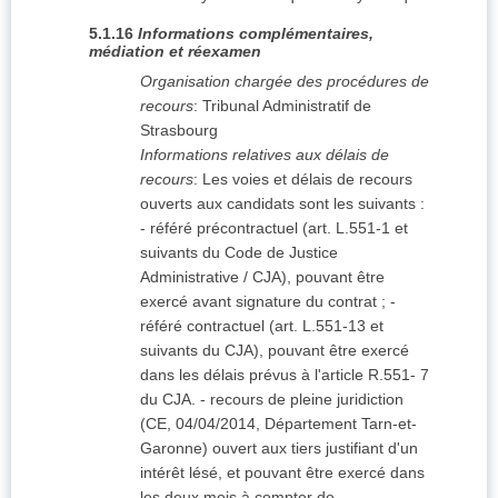
5.1.16
Informations complémentaires,
médiation et réexamen
Organisation chargée des procédures de
recours
:
Tribunal Administratif de
Strasbourg
Informations relatives aux délais de
recours
:
Les voies et délais de recours
ouverts aux candidats sont les suivants :
- référé précontractuel (art. L.551-1 et
suivants du Code de Justice
Administrative / CJA), pouvant être
exercé avant signature du contrat ; -
référé contractuel (art. L.551-13 et
suivants du CJA), pouvant être exercé
dans les délais prévus à l'article R.551- 7
du CJA. - recours de pleine juridiction
(CE, 04/04/2014, Département Tarn-et-
Garonne) ouvert aux tiers justifiant d'un
intérêt lésé, et pouvant être exercé dans
les deux mois à compter de