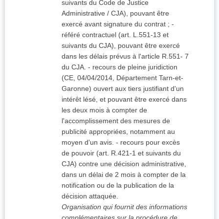
suivants du Code de Justice
Administrative / CJA), pouvant être
exercé avant signature du contrat ; -
référé contractuel (art. L.551-13 et
suivants du CJA), pouvant être exercé
dans les délais prévus à l'article R.551- 7
du CJA. - recours de pleine juridiction
(CE, 04/04/2014, Département Tarn-et-
Garonne) ouvert aux tiers justifiant d'un
intérêt lésé, et pouvant être exercé dans
les deux mois à compter de
l'accomplissement des mesures de
publicité appropriées, notamment au
moyen d'un avis. - recours pour excès
de pouvoir (art. R.421-1 et suivants du
CJA) contre une décision administrative,
dans un délai de 2 mois à compter de la
notification ou de la publication de la
décision attaquée.
Organisation qui fournit des informations
complémentaires sur la procédure de