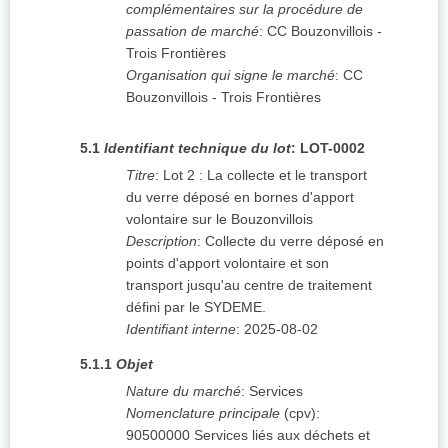
complémentaires sur la procédure de
passation de marché
:
CC Bouzonvillois -
Trois Frontières
Organisation qui signe le marché
:
CC
Bouzonvillois - Trois Frontières
5.1
Identifiant technique du lot
:
LOT-0002
Titre
:
Lot 2 : La collecte et le transport
du verre déposé en bornes d'apport
volontaire sur le Bouzonvillois
Description
:
Collecte du verre déposé en
points d'apport volontaire et son
transport jusqu'au centre de traitement
défini par le SYDEME.
Identifiant interne
:
2025-08-02
5.1.1
Objet
Nature du marché
:
Services
Nomenclature principale
(
cpv
):
90500000
Services liés aux déchets et