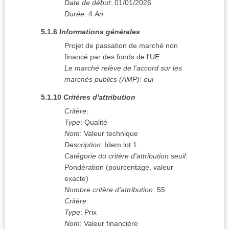
Date de début
:
01/01/2026
Durée
:
4
An
5.1.6
Informations générales
Projet de passation de marché non
financé par des fonds de l'UE
Le marché relève de l'accord sur les
marchés publics (AMP)
:
oui
5.1.10
Critères d'attribution
Critère
:
Type
:
Qualité
Nom
:
Valeur technique
Description
:
Idem lot 1
Catégorie du critère d'attribution seuil
:
Pondération (pourcentage, valeur
exacte)
Nombre critère d'attribution
:
55
Critère
:
Type
:
Prix
Nom
:
Valeur financière