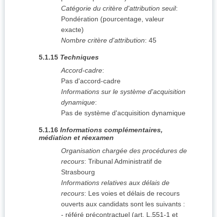
Catégorie du critère d'attribution seuil
:
Pondération (pourcentage, valeur
exacte)
Nombre critère d'attribution
:
45
5.1.15
Techniques
Accord-cadre
:
Pas d'accord-cadre
Informations sur le système d'acquisition
dynamique
:
Pas de système d'acquisition dynamique
5.1.16
Informations complémentaires,
médiation et réexamen
Organisation chargée des procédures de
recours
:
Tribunal Administratif de
Strasbourg
Informations relatives aux délais de
recours
:
Les voies et délais de recours
ouverts aux candidats sont les suivants :
- référé précontractuel (art. L.551-1 et