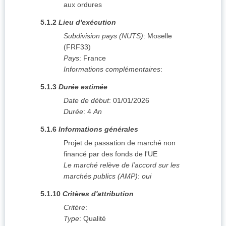
aux ordures
5.1.2
Lieu d'exécution
Subdivision pays (NUTS)
:
Moselle
(
FRF33
)
Pays
:
France
Informations complémentaires
:
5.1.3
Durée estimée
Date de début
:
01/01/2026
Durée
:
4
An
5.1.6
Informations générales
Projet de passation de marché non
financé par des fonds de l'UE
Le marché relève de l'accord sur les
marchés publics (AMP)
:
oui
5.1.10
Critères d'attribution
Critère
:
Type
:
Qualité