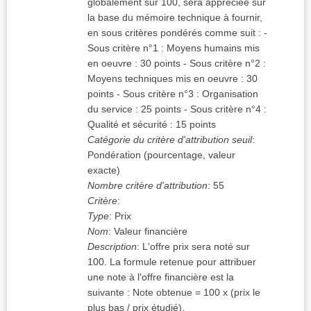
globalement sur 100, sera appréciée sur
la base du mémoire technique à fournir,
en sous critères pondérés comme suit : -
Sous critère n°1 : Moyens humains mis
en oeuvre : 30 points - Sous critère n°2 :
Moyens techniques mis en oeuvre : 30
points - Sous critère n°3 : Organisation
du service : 25 points - Sous critère n°4 :
Qualité et sécurité : 15 points
Catégorie du critère d'attribution seuil
:
Pondération (pourcentage, valeur
exacte)
Nombre critère d'attribution
:
55
Critère
:
Type
:
Prix
Nom
:
Valeur financière
Description
:
L'offre prix sera noté sur
100. La formule retenue pour attribuer
une note à l'offre financière est la
suivante : Note obtenue = 100 x (prix le
plus bas / prix étudié).