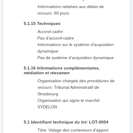
Informations relatives aux délais de
recours
:
60 jours
5.1.15
Techniques
Accord-cadre
:
Pas d'accord-cadre
Informations sur le système d'acquisition
dynamique
:
Pas de système d'acquisition dynamique
5.1.16
Informations complémentaires,
médiation et réexamen
Organisation chargée des procédures de
recours
:
Tribunal Administratif de
Strasbourg
Organisation qui signe le marché
:
SYDELON
5.1
Identifiant technique du lot
:
LOT-0004
Titre
:
Vidage des conteneurs d'apport