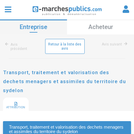
Entreprise
Acheteur
Retour à la liste des
Avis suivant
Avis
avis
précédent
Transport, traitement et valorisation des
dechets menagers et assimiles du territoire du
sydelon
ATTRIBUTION
Transport, traitement et valorisation des dechets menagers
et assimiles du territoire du sydelon