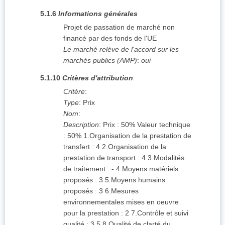
5.1.6
Informations générales
Projet de passation de marché non
financé par des fonds de l'UE
Le marché relève de l'accord sur les
marchés publics (AMP)
:
oui
5.1.10
Critères d'attribution
Critère
:
Type
:
Prix
Nom
:
Description
:
Prix : 50% Valeur technique
: 50% 1.Organisation de la prestation de
transfert : 4 2.Organisation de la
prestation de transport : 4 3.Modalités
de traitement : - 4.Moyens matériels
proposés : 3 5.Moyens humains
proposés : 3 6.Mesures
environnementales mises en oeuvre
pour la prestation : 2 7.Contrôle et suivi
qualité : 3.5 8.Qualité de clarté du