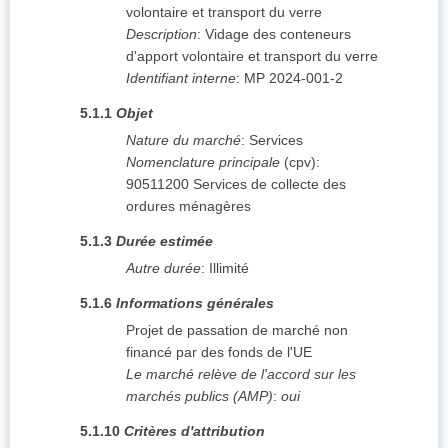
volontaire et transport du verre
Description
:
Vidage des conteneurs
d'apport volontaire et transport du verre
Identifiant interne
:
MP 2024-001-2
5.1.1
Objet
Nature du marché
:
Services
Nomenclature principale
(
cpv
):
90511200
Services de collecte des
ordures ménagères
5.1.3
Durée estimée
Autre durée
:
Illimité
5.1.6
Informations générales
Projet de passation de marché non
financé par des fonds de l'UE
Le marché relève de l'accord sur les
marchés publics (AMP)
:
oui
5.1.10
Critères d'attribution