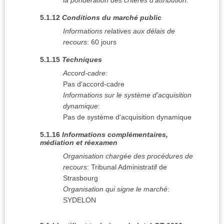
la pondération des critères d'attribution
:
5.1.12
Conditions du marché public
Informations relatives aux délais de
recours
:
60 jours
5.1.15
Techniques
Accord-cadre
:
Pas d'accord-cadre
Informations sur le système d'acquisition
dynamique
:
Pas de système d'acquisition dynamique
5.1.16
Informations complémentaires,
médiation et réexamen
Organisation chargée des procédures de
recours
:
Tribunal Administratif de
Strasbourg
Organisation qui signe le marché
:
SYDELON