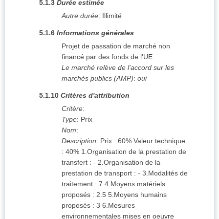
5.1.3
Durée estimée
Autre durée
:
Illimité
5.1.6
Informations générales
Projet de passation de marché non
financé par des fonds de l'UE
Le marché relève de l'accord sur les
marchés publics (AMP)
:
oui
5.1.10
Critères d'attribution
Critère
:
Type
:
Prix
Nom
:
Description
:
Prix : 60% Valeur technique
: 40% 1.Organisation de la prestation de
transfert : - 2.Organisation de la
prestation de transport : - 3.Modalités de
traitement : 7 4.Moyens matériels
proposés : 2.5 5.Moyens humains
proposés : 3 6.Mesures
environnementales mises en oeuvre