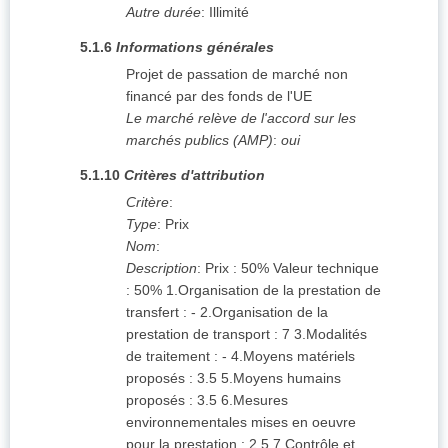
Autre durée
:
Illimité
5.1.6
Informations générales
Projet de passation de marché non
financé par des fonds de l'UE
Le marché relève de l'accord sur les
marchés publics (AMP)
:
oui
5.1.10
Critères d'attribution
Critère
:
Type
:
Prix
Nom
:
Description
:
Prix : 50% Valeur technique
: 50% 1.Organisation de la prestation de
transfert : - 2.Organisation de la
prestation de transport : 7 3.Modalités
de traitement : - 4.Moyens matériels
proposés : 3.5 5.Moyens humains
proposés : 3.5 6.Mesures
environnementales mises en oeuvre
pour la prestation : 2.5 7.Contrôle et