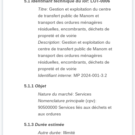
5.1
Identifiant technique du lot
:
LOT-0006
Titre
:
Gestion et exploitation du centre
de transfert public de Manom et
transport des ordures ménagères
résiduelles, encombrants, déchets de
propreté et de voirie
Description
:
Gestion et exploitation du
centre de transfert public de Manom et
transport des ordures ménagères
résiduelles, encombrants, déchets de
propreté et de voirie
Identifiant interne
:
MP 2024-001-3.2
5.1.1
Objet
Nature du marché
:
Services
Nomenclature principale
(
cpv
):
90500000
Services liés aux déchets et
aux ordures
5.1.3
Durée estimée
Autre durée
:
Illimité