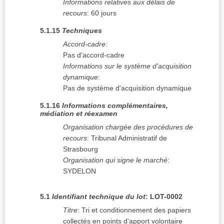
Informations relatives aux délais de
recours
:
60 jours
5.1.15
Techniques
Accord-cadre
:
Pas d'accord-cadre
Informations sur le système d'acquisition
dynamique
:
Pas de système d'acquisition dynamique
5.1.16
Informations complémentaires,
médiation et réexamen
Organisation chargée des procédures de
recours
:
Tribunal Administratif de
Strasbourg
Organisation qui signe le marché
:
SYDELON
5.1
Identifiant technique du lot
:
LOT-0002
Titre
:
Tri et conditionnement des papiers
collectés en points d'apport volontaire