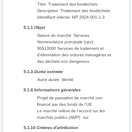
Titre
:
Traitement des biodéchets
Description
:
Traitement des biodéchets
Identifiant interne
:
MP 2024-001-1.3
5.1.1
Objet
Nature du marché
:
Services
Nomenclature principale
(
cpv
):
90513000
Services de traitement et
d'élimination des ordures ménagères et
des déchets non dangereux
5.1.3
Durée estimée
Autre durée
:
Illimité
5.1.6
Informations générales
Projet de passation de marché non
financé par des fonds de l'UE
Le marché relève de l'accord sur les
marchés publics (AMP)
:
oui
5.1.10
Critères d'attribution