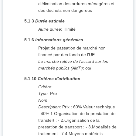
d'élimination des ordures ménagères et
des déchets non dangereux
5.1.3
Durée estimée
Autre durée
:
Illimité
5.1.6
Informations générales
Projet de passation de marché non
financé par des fonds de l'UE
Le marché relève de l'accord sur les
marchés publics (AMP)
:
oui
5.1.10
Critères d'attribution
Critère
:
Type
:
Prix
Nom
:
Description
:
Prix : 60% Valeur technique
: 40% 1.Organisation de la prestation de
transfert : - 2.Organisation de la
prestation de transport : - 3.Modalités de
traitement : 7 4.Moyens matériels