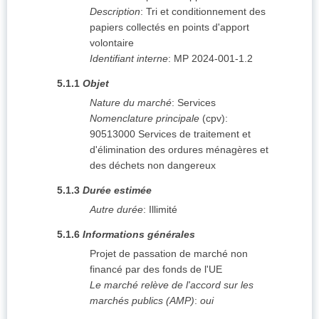
Description
:
Tri et conditionnement des
papiers collectés en points d'apport
volontaire
Identifiant interne
:
MP 2024-001-1.2
5.1.1
Objet
Nature du marché
:
Services
Nomenclature principale
(
cpv
):
90513000
Services de traitement et
d'élimination des ordures ménagères et
des déchets non dangereux
5.1.3
Durée estimée
Autre durée
:
Illimité
5.1.6
Informations générales
Projet de passation de marché non
financé par des fonds de l'UE
Le marché relève de l'accord sur les
marchés publics (AMP)
:
oui