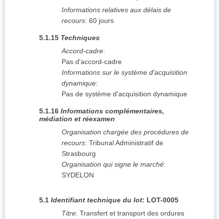
Informations relatives aux délais de
recours
:
60 jours
5.1.15
Techniques
Accord-cadre
:
Pas d'accord-cadre
Informations sur le système d'acquisition
dynamique
:
Pas de système d'acquisition dynamique
5.1.16
Informations complémentaires,
médiation et réexamen
Organisation chargée des procédures de
recours
:
Tribunal Administratif de
Strasbourg
Organisation qui signe le marché
:
SYDELON
5.1
Identifiant technique du lot
:
LOT-0005
Titre
:
Transfert et transport des ordures