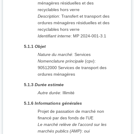
ménagères résiduelles et des
recyclables hors verre
Description
:
Transfert et transport des
ordures ménagères résiduelles et des
recyclables hors verre
Identifiant interne
:
MP 2024-001-3.1
5.1.1
Objet
Nature du marché
:
Services
Nomenclature principale
(
cpv
):
90512000
Services de transport des
ordures ménagères
5.1.3
Durée estimée
Autre durée
:
Illimité
5.1.6
Informations générales
Projet de passation de marché non
financé par des fonds de l'UE
Le marché relève de l'accord sur les
marchés publics (AMP)
:
oui