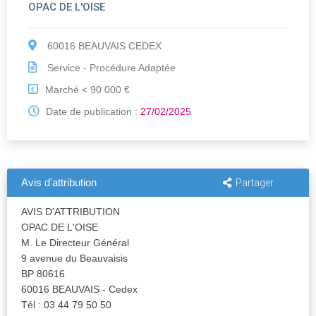
OPAC DE L'OISE
60016 BEAUVAIS CEDEX
Service - Procédure Adaptée
Marché < 90 000 €
€
Date de publication :
27/02/2025
Avis d'attribution
Partager
AVIS D'ATTRIBUTION
OPAC DE L'OISE
M. Le Directeur Général
9 avenue du Beauvaisis
BP 80616
60016 BEAUVAIS - Cedex
Tél : 03 44 79 50 50