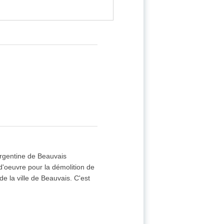
Argentine de Beauvais
d'oeuvre pour la démolition de
e la ville de Beauvais. C'est