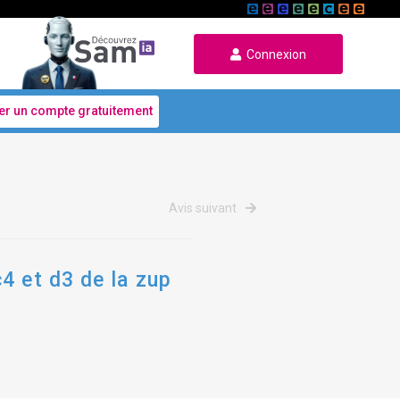
Connexion
er un compte gratuitement
Avis suivant
4 et d3 de la zup