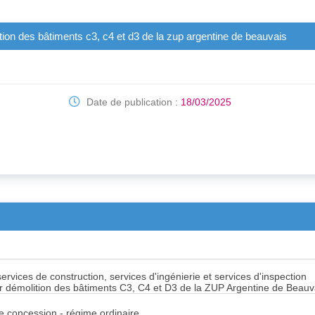
ion des bâtiments c3, c4 et d3 de la zup argentine de beauvais
Date de publication :
18/03/2025
ervices de construction, services d'ingénierie et services d'inspection
r démolition des bâtiments C3, C4 et D3 de la ZUP Argentine de Beauv
de concession - régime ordinaire