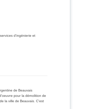
services d'ingénierie et
Argentine de Beauvais
d'oeuvre pour la démolition de
e la ville de Beauvais. C'est