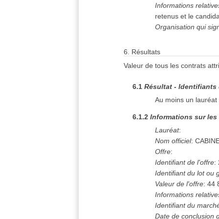
Informations relativ
retenus et le candid
Organisation qui sig
6.
Résultats
Valeur de tous les contrats att
6.1
Résultat - Identifiants
Au moins un lauréat 
6.1.2
Informations sur les
Lauréat
:
Nom officiel
:
CABINE
Offre
:
Identifiant de l'offre
:
Identifiant du lot ou
Valeur de l'offre
:
44 
Informations relativ
Identifiant du march
Date de conclusion