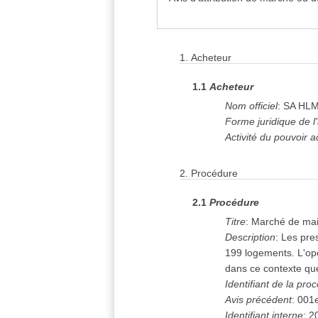
1.
Acheteur
1.1
Acheteur
Nom officiel
:
SA HLM
Forme juridique de l
Activité du pouvoir a
2.
Procédure
2.1
Procédure
Titre
:
Marché de mait
Description
:
Les pres
199 logements. L'opé
dans ce contexte que 
Identifiant de la pro
Avis précédent
:
001
Identifiant interne
:
2