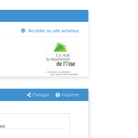
Accéder au site acheteur
Partager
Imprimer
ais