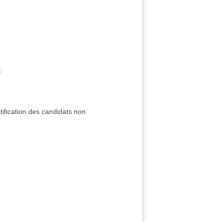
s
:
otification des candidats non