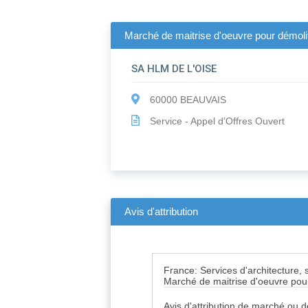
Marché de maitrise d'oeuvre pour démolit
SA HLM DE L'OISE
60000 BEAUVAIS
Service - Appel d'Offres Ouvert
Avis d'attribution
France: Services d'architecture, s
Marché de maitrise d'oeuvre pou
Avis d'attribution de marché ou 