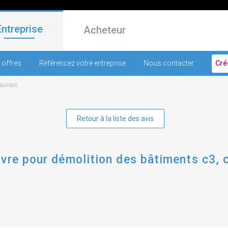
Entreprise
Acheteur
 offres
Référencez votre entreprise
Nous contacter
Cré
auvais
Retour à la liste des avis
vre pour démolition des bâtiments c3, c