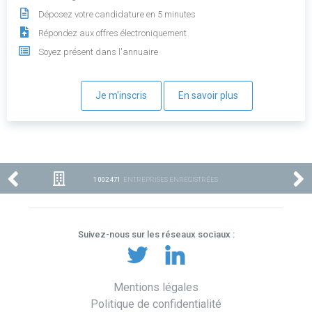
Déposez votre candidature en 5 minutes
Répondez aux offres électroniquement
Soyez présent dans l'annuaire
Je m'inscris
En savoir plus
1 002 471
ENTREPRISES ENREGISTRÉES
Suivez-nous sur les réseaux sociaux :
Mentions légales
Politique de confidentialité