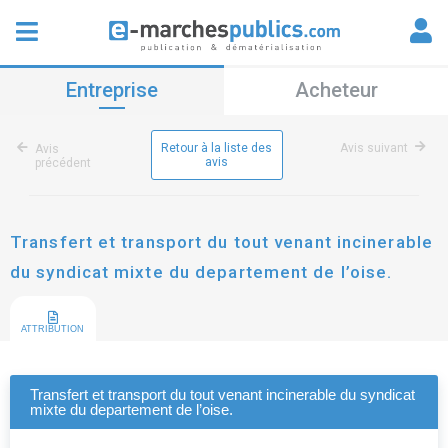
Entreprise
Acheteur
Retour à la liste des
Avis suivant
Avis
avis
précédent
Transfert et transport du tout venant incinerable
du syndicat mixte du departement de l’oise.
ATTRIBUTION
Transfert et transport du tout venant incinerable du syndicat
mixte du departement de l’oise.