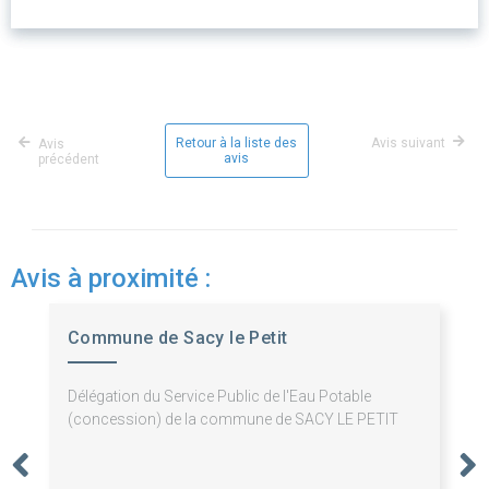
Retour à la liste des
Avis suivant
Avis
avis
précédent
Avis à proximité :
Commune de Sacy le Petit
Délégation du Service Public de l'Eau Potable
(concession) de la commune de SACY LE PETIT