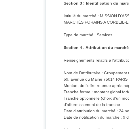
Section 3 : Identification du mar
Intitulé du marché : MISSION 
MARCHÉS FORAINS A CORBEIL-
Type de marché : Services
Section 4 : Attribution du marché
Renseignements relatifs à l'attribut
Nom de l'attributaire : Groupem
69, avenue du Maine 75014 PARIS
Montant de l'offre retenue après nég
Tranche ferme : montant global for
Tranche optionnelle (choix d'un mod
d'affermissement de la tranche.
Date d'attribution du marché : 24 
Date de notification du marché : 9