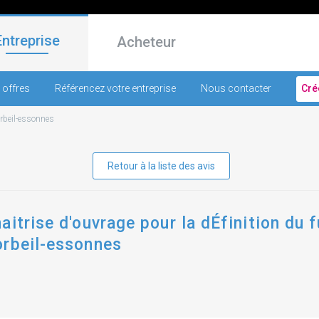
Entreprise
Acheteur
 offres
Référencez votre entreprise
Nous contacter
Cré
rbeil-essonnes
Retour à la liste des avis
aitrise d'ouvrage pour la dÉfinition du 
orbeil-essonnes