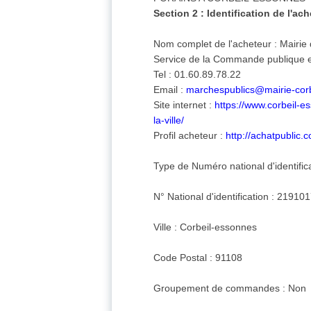
Section 2 : Identification de l'ac
Nom complet de l'acheteur : Mairie
Service de la Commande publique e
Tel : 01.60.89.78.22
Email :
marchespublics@mairie-corb
Site internet :
https://www.corbeil-
la-ville/
Profil acheteur :
http://achatpublic.
Type de Numéro national d'identific
N° National d'identification : 21910
Ville : Corbeil-essonnes
Code Postal : 91108
Groupement de commandes : Non