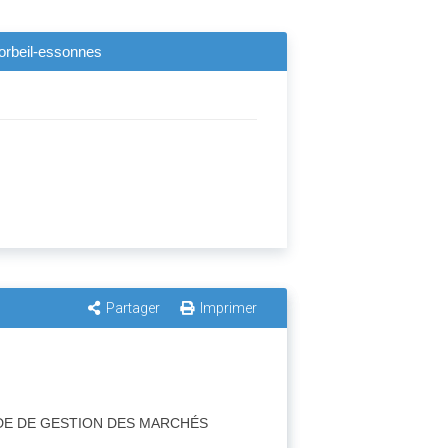
corbeil-essonnes
Partager
Imprimer
MODE DE GESTION DES MARCHÉS