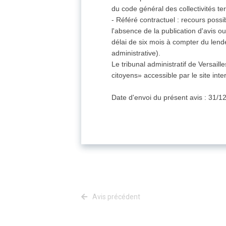
du code général des collectivités terr
- Référé contractuel : recours possib
l'absence de la publication d'avis ou 
délai de six mois à compter du lend
administrative).
Le tribunal administratif de Versaill
citoyens» accessible par le site inte
Date d'envoi du présent avis : 31/1
Avis précédent