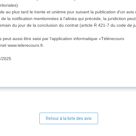
itoriales).
le au plus tard le trente et unième jour suivant la publication d'un avis 
de la notification mentionnées à l'alinéa qui précède, la juridiction peut 
emain du jour de la conclusion du contrat (article R 421-7 du code de ju
es peut aussi être saisi par l'application informatique «Télérecours
rnet www.telerecours.fr.
2/2025
Retour à la liste des avis