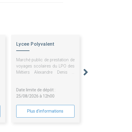
Lycee Polyvalent
Alexandre Denis
Marché public de prestation de
voyages scolaires du LPO des
Métiers Alexandre Denis à
Cerny 2026-2027
Date limite de dépôt :
25/08/2026 à 12h00
Plus d'informations