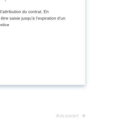
d'attribution du contrat. En
être saisie jusqu'à l'expiration d'un
stice
Avis suivant