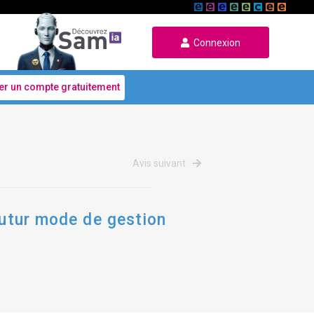
Connexion
er un compte gratuitement
Avis suivant
futur mode de gestion