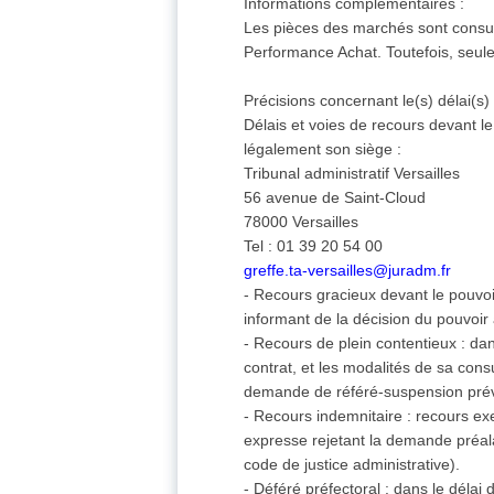
Informations complémentaires :
Les pièces des marchés sont consul
Performance Achat. Toutefois, seul
Précisions concernant le(s) délai(s)
Délais et voies de recours devant le 
légalement son siège :
Tribunal administratif Versailles
56 avenue de Saint-Cloud
78000 Versailles
Tel : 01 39 20 54 00
greffe.ta-versailles@juradm.fr
- Recours gracieux devant le pouvoi
informant de la décision du pouvoir 
- Recours de plein contentieux : da
contrat, et les modalités de sa cons
demande de référé-suspension prévu 
- Recours indemnitaire : recours ex
expresse rejetant la demande préala
code de justice administrative).
- Déféré préfectoral : dans le délai