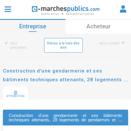
Entreprise
Acheteur
Retour à la liste des
Avis suivant
Avis
avis
précédent
Construction d'une gendarmerie et ses
bâtiments techniques attenants, 28 logements
de gendarmes et 76 places de stationnement
ATTRIBUTION
Construction d'une gendarmerie et ses bâtiments
techniques attenants, 28 logements de gendarmes et 76
places de stationnement