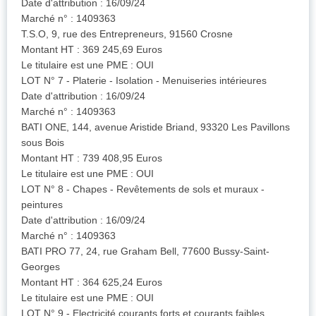
Date d'attribution : 16/09/24
Marché n° : 1409363
T.S.O, 9, rue des Entrepreneurs, 91560 Crosne
Montant HT : 369 245,69 Euros
Le titulaire est une PME : OUI
LOT N° 7 - Platerie - Isolation - Menuiseries intérieures
Date d'attribution : 16/09/24
Marché n° : 1409363
BATI ONE, 144, avenue Aristide Briand, 93320 Les Pavillons
sous Bois
Montant HT : 739 408,95 Euros
Le titulaire est une PME : OUI
LOT N° 8 - Chapes - Revêtements de sols et muraux -
peintures
Date d'attribution : 16/09/24
Marché n° : 1409363
BATI PRO 77, 24, rue Graham Bell, 77600 Bussy-Saint-
Georges
Montant HT : 364 625,24 Euros
Le titulaire est une PME : OUI
LOT N° 9 - Electricité courants forts et courants faibles