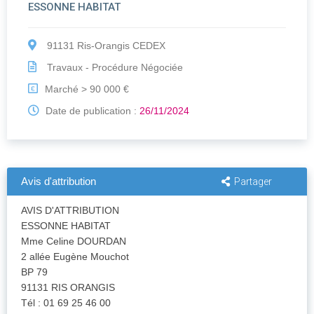
ESSONNE HABITAT
91131 Ris-Orangis CEDEX
Travaux - Procédure Négociée
Marché > 90 000 €
€
Date de publication :
26/11/2024
Avis d'attribution
Partager
AVIS D'ATTRIBUTION
ESSONNE HABITAT
Mme Celine DOURDAN
2 allée Eugène Mouchot
BP 79
91131 RIS ORANGIS
Tél : 01 69 25 46 00