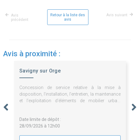
Retour à la liste des
Avis suivant
Avis
avis
précédent
Avis à proximité :
Savigny sur Orge
Concession de service relative à la mise à
disposition, l'installation, l'entretien, la maintenance
et l'exploitation d'éléments de mobilier urbain
publicitaires et non publicitaires.
Date limite de dépôt :
28/09/2026 à 12h00