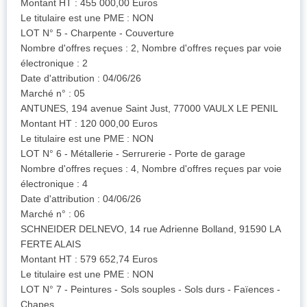
Montant HT : 455 000,00 Euros
Le titulaire est une PME : NON
LOT N° 5 - Charpente - Couverture
Nombre d'offres reçues : 2, Nombre d'offres reçues par voie
électronique : 2
Date d'attribution : 04/06/26
Marché n° : 05
ANTUNES, 194 avenue Saint Just, 77000 VAULX LE PENIL
Montant HT : 120 000,00 Euros
Le titulaire est une PME : NON
LOT N° 6 - Métallerie - Serrurerie - Porte de garage
Nombre d'offres reçues : 4, Nombre d'offres reçues par voie
électronique : 4
Date d'attribution : 04/06/26
Marché n° : 06
SCHNEIDER DELNEVO, 14 rue Adrienne Bolland, 91590 LA
FERTE ALAIS
Montant HT : 579 652,74 Euros
Le titulaire est une PME : NON
LOT N° 7 - Peintures - Sols souples - Sols durs - Faïences -
Chapes