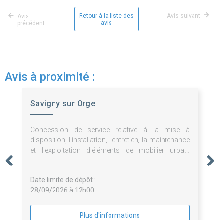
Retour à la liste des
Avis suivant
Avis
avis
précédent
Avis à proximité :
Savigny sur Orge
Concession de service relative à la mise à
disposition, l'installation, l'entretien, la maintenance
et l'exploitation d'éléments de mobilier urbain
publicitaires et non publicitaires.
Date limite de dépôt :
28/09/2026 à 12h00
Plus d'informations