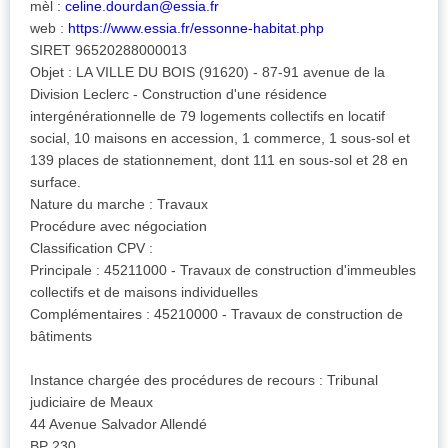
mèl :
celine.dourdan@essia.fr
web :
https://www.essia.fr/essonne-habitat.php
SIRET 96520288000013
Objet : LA VILLE DU BOIS (91620) - 87-91 avenue de la
Division Leclerc - Construction d'une résidence
intergénérationnelle de 79 logements collectifs en locatif
social, 10 maisons en accession, 1 commerce, 1 sous-sol et
139 places de stationnement, dont 111 en sous-sol et 28 en
surface.
Nature du marche : Travaux
Procédure avec négociation
Classification CPV :
Principale : 45211000 - Travaux de construction d'immeubles
collectifs et de maisons individuelles
Complémentaires : 45210000 - Travaux de construction de
bâtiments
Instance chargée des procédures de recours : Tribunal
judiciaire de Meaux
44 Avenue Salvador Allendé
BP 230