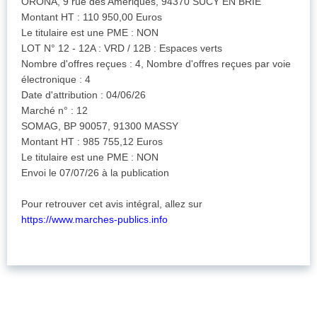
ORONA, 9 rue des Amériques, 94370 SUCY EN BRIE
Montant HT : 110 950,00 Euros
Le titulaire est une PME : NON
LOT N° 12 - 12A : VRD / 12B : Espaces verts
Nombre d'offres reçues : 4, Nombre d'offres reçues par voie
électronique : 4
Date d'attribution : 04/06/26
Marché n° : 12
SOMAG, BP 90057, 91300 MASSY
Montant HT : 985 755,12 Euros
Le titulaire est une PME : NON
Envoi le 07/07/26 à la publication
Pour retrouver cet avis intégral, allez sur
https://www.marches-publics.info