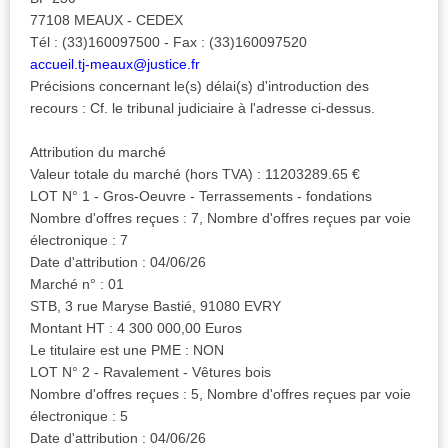
77108 MEAUX - CEDEX
Tél : (33)160097500 - Fax : (33)160097520
accueil.tj-meaux@justice.fr
Précisions concernant le(s) délai(s) d'introduction des
recours : Cf. le tribunal judiciaire à l'adresse ci-dessus.
Attribution du marché
Valeur totale du marché (hors TVA) : 11203289.65 €
LOT N° 1 - Gros-Oeuvre - Terrassements - fondations
Nombre d'offres reçues : 7, Nombre d'offres reçues par voie
électronique : 7
Date d'attribution : 04/06/26
Marché n° : 01
STB, 3 rue Maryse Bastié, 91080 EVRY
Montant HT : 4 300 000,00 Euros
Le titulaire est une PME : NON
LOT N° 2 - Ravalement - Vêtures bois
Nombre d'offres reçues : 5, Nombre d'offres reçues par voie
électronique : 5
Date d'attribution : 04/06/26